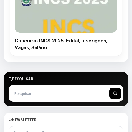
Concurso INCS 2025: Edital, Inscrições,
Vagas, Salário
PESQUISAR
NEWSLETTER
Seu melhor e-mail