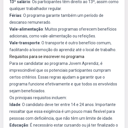
13º salário
: Os participantes têm direito ao 13º, assim como
qualquer trabalhador regular.
Férias
: O programa garante também um período de
descanso remunerado.
Vale-alimentação
: Muitos programas oferecem benefícios
adicionais, como vale-alimentação ou refeições.
Vale-transporte
: O transporte é outro benefício comum,
facilitando a locomoção do aprendiz até o local de trabalho.
Requisitos para se inscrever no programa
Para se candidatar ao programa Jovem Aprendiz, é
imprescindível que os potenciais participantes cumpram
certos critérios. Essas regras ajudam a garantir que o
programa funcione efetivamente e que todos os envolvidos
sejam beneficiados.
Os principais requisitos incluem:
Idade
: O candidato deve ter entre 14 e 24 anos. Importante
ressaltar que essa exigência é um pouco mais flexível para
pessoas com deficiência, que não têm um limite de idade.
Educação
: É necessário estar cursando ou já ter finalizado o