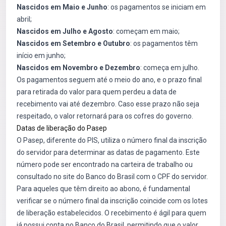
Nascidos em Maio e Junho
: os pagamentos se iniciam em
abril;
Nascidos em Julho e Agosto
: começam em maio;
Nascidos em Setembro e Outubro
: os pagamentos têm
início em junho;
Nascidos em Novembro e Dezembro
: começa em julho.
Os pagamentos seguem até o meio do ano, e o prazo final
para retirada do valor para quem perdeu a data de
recebimento vai até dezembro. Caso esse prazo não seja
respeitado, o valor retornará para os cofres do governo.
Datas de liberação do Pasep
O Pasep, diferente do PIS, utiliza o número final da inscrição
do servidor para determinar as datas de pagamento. Este
número pode ser encontrado na carteira de trabalho ou
consultado no site do Banco do Brasil com o CPF do servidor.
Para aqueles que têm direito ao abono, é fundamental
verificar se o número final da inscrição coincide com os lotes
de liberação estabelecidos. O recebimento é ágil para quem
já possui conta no Banco do Brasil, permitindo que o valor