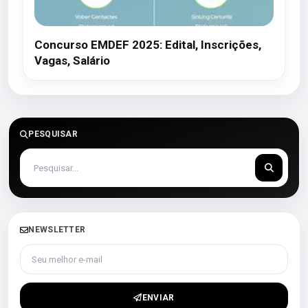
Concurso EMDEF 2025: Edital, Inscrições,
Vagas, Salário
PESQUISAR
NEWSLETTER
Seu melhor e-mail
ENVIAR