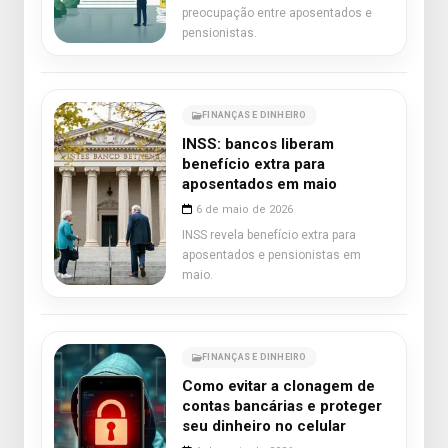
preocupação entre aposentados e
pensionistas.
FINANÇAS E DINHEIRO
INSS: bancos liberam
benefício extra para
aposentados em maio
6 de maio de 2026
INSS revela benefício extra para
aposentados e pensionistas em
maio.
FINANÇAS E DINHEIRO
Como evitar a clonagem de
contas bancárias e proteger
seu dinheiro no celular