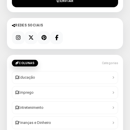
ENVIAR
REDES SOCIAIS
COLUNAS
Categorias
Educação
Emprego
Entretenimento
Finanças e Dinheiro