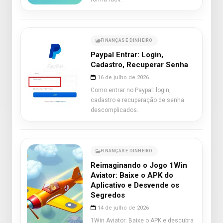
FINANÇAS E DINHEIRO
Paypal Entrar: Login,
Cadastro, Recuperar Senha
16 de julho de 2026
Como entrar no Paypal: login,
cadastro e recuperação de senha
descomplicados.
FINANÇAS E DINHEIRO
Reimaginando o Jogo 1Win
Aviator: Baixe o APK do
Aplicativo e Desvende os
Segredos
14 de julho de 2026
1Win Aviator: Baixe o APK e descubra