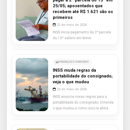
pagar a 2ª parcela do 13º em
25/05; aposentados que
recebem até R$ 1.621 são os
primeiros
22 de maio de 2026
INSS inicia pagamento da 2ª parcela
do 13º salário em breve.
FINANÇAS E DINHEIRO
INSS muda regras da
portabilidade do consignado;
veja o que mudou
22 de maio de 2026
INSS anuncia novas regras para a
portabilidade do consignado. Entenda
o que mudou e como isso te afeta.