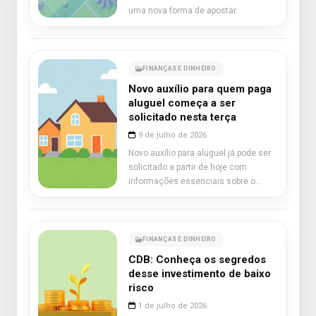
uma nova forma de apostar.
FINANÇAS E DINHEIRO
Novo auxílio para quem paga
aluguel começa a ser
solicitado nesta terça
9 de julho de 2026
Novo auxílio para aluguel já pode ser
solicitado a partir de hoje com
informações essenciais sobre o
benefício.
FINANÇAS E DINHEIRO
CDB: Conheça os segredos
desse investimento de baixo
risco
1 de julho de 2026