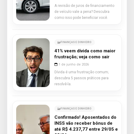
A revisão de juros de financiamento
de veículo vale a pena? Descubra
como isso pode beneficiar você.
FINANÇAS E DINHEIRO
41% veem dívida como maior
frustração; veja como sair
1 de junho de 2026
Dívida é uma frustração comum;
descubra 5 passos práticos para
resolvê-la.
FINANÇAS E DINHEIRO
Confirmado! Aposentados do
INSS vão receber bônus de
até R$ 4.237,77 entre 29/05 e