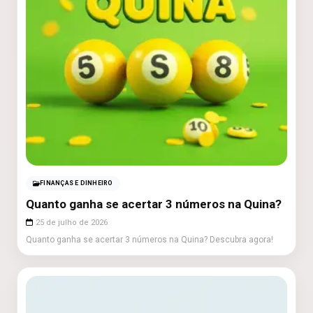
FINANÇAS E DINHEIRO
Quanto ganha se acertar 3 números na Quina?
25 de julho de 2026
Quanto ganha se acertar 3 números na Quina? Descubra agora!