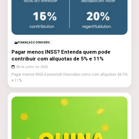
FINANÇAS E DINHEIRO
Pagar menos INSS? Entenda quem pode
contribuir com alíquotas de 5% e 11%
28 de julho de 2026
Pagar menos INSS é possível! Descubra como com alíquotas de 5%
e 11%.