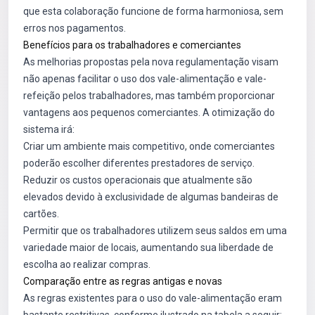
que esta colaboração funcione de forma harmoniosa, sem
erros nos pagamentos.
Benefícios para os trabalhadores e comerciantes
As melhorias propostas pela nova regulamentação visam
não apenas facilitar o uso dos vale-alimentação e vale-
refeição pelos trabalhadores, mas também proporcionar
vantagens aos pequenos comerciantes. A otimização do
sistema irá:
Criar um ambiente mais competitivo, onde comerciantes
poderão escolher diferentes prestadores de serviço.
Reduzir os custos operacionais que atualmente são
elevados devido à exclusividade de algumas bandeiras de
cartões.
Permitir que os trabalhadores utilizem seus saldos em uma
variedade maior de locais, aumentando sua liberdade de
escolha ao realizar compras.
Comparação entre as regras antigas e novas
As regras existentes para o uso do vale-alimentação eram