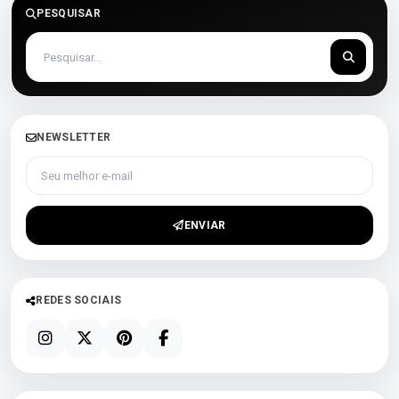
PESQUISAR
NEWSLETTER
Seu melhor e-mail
ENVIAR
REDES SOCIAIS