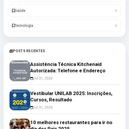
Saúde
Tecnologia
POSTS RECENTES
Assistência Técnica Kitchenaid
Autorizada: Telefone e Endereço
Jul 31, 2026
Vestibular UNILAB 2025: Inscrições,
Cursos, Resultado
Jul 31, 2026
10 melhores restaurantes para ir no
dia dos Pais 2025