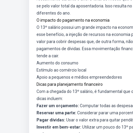
se pelo valor total da aposentadoria. Isso resulta 
diferentes do ano.
O impacto do pagamento na economia
O 13º salário possui um grande impacto na economi
esse benefício, a injeção de recursos na economia 
valor para cobrir despesas que, de outra forma, n
pagamentos de dívidas. Essa movimentação finance
tende a cair.
Aumento do consumo
Estímulo ao comércio local
Apoio a pequenos e médios empreendedores
Dicas para planejamento financeiro
Com a chegada do 13º salário, é fundamental que 
dicas incluem:
Fazer um orçamento:
Computar todas as despesas 
Reservar uma parte:
Considerar parar uma porcen
Pagar dívidas:
Usar o valor extra para quitar pendê
Investir em bem-estar:
Utilizar um pouco do 13º pa