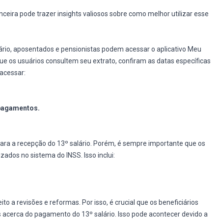
ceira pode trazer insights valiosos sobre como melhor utilizar esse
lário, aposentados e pensionistas podem acessar o aplicativo Meu
 que os usuários consultem seu extrato, confiram as datas específicas
acessar:
 pagamentos.
ra a recepção do 13º salário. Porém, é sempre importante que os
ados no sistema do INSS. Isso inclui:
to a revisões e reformas. Por isso, é crucial que os beneficiários
s acerca do pagamento do 13º salário. Isso pode acontecer devido a