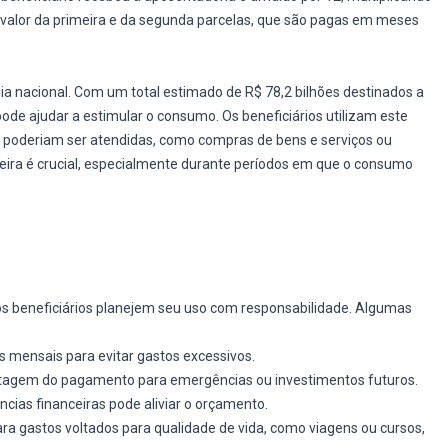
no valor da primeira e da segunda parcelas, que são pagas em meses
a nacional. Com um total estimado de R$ 78,2 bilhões destinados a
pode ajudar a estimular o consumo. Os beneficiários utilizam este
ão poderiam ser atendidas, como compras de bens e serviços ou
ira é crucial, especialmente durante períodos em que o consumo
os beneficiários planejem seu uso com responsabilidade. Algumas
mensais para evitar gastos excessivos.
tagem do pagamento para emergências ou investimentos futuros.
ncias financeiras pode aliviar o orçamento.
ra gastos voltados para qualidade de vida, como viagens ou cursos,