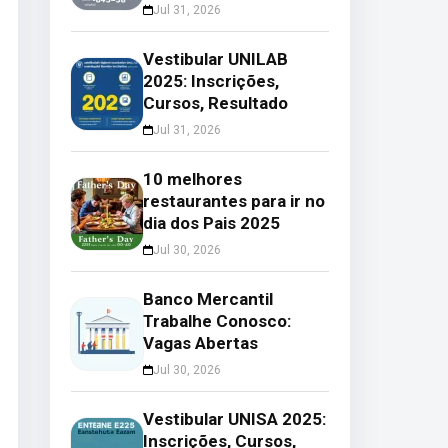
Jul 31, 2026
Vestibular UNILAB
2025: Inscrições,
Cursos, Resultado
Jul 31, 2026
10 melhores
restaurantes para ir no
dia dos Pais 2025
Jul 30, 2026
Banco Mercantil
Trabalhe Conosco:
Vagas Abertas
Jul 30, 2026
Vestibular UNISA 2025:
Inscrições, Cursos,