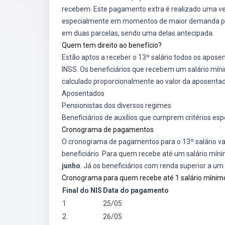
recebem. Este pagamento extra é realizado uma vez
especialmente em momentos de maior demanda por r
em duas parcelas, sendo uma delas antecipada.
Quem tem direito ao benefício?
Estão aptos a receber o 13º salário todos os apose
INSS. Os beneficiários que recebem um salário mí
calculado proporcionalmente ao valor da aposentad
Aposentados
Pensionistas dos diversos regimes
Beneficiários de auxílios que cumprem critérios esp
Cronograma de pagamentos
O cronograma de pagamentos para o 13º salário vari
beneficiário. Para quem recebe até um salário mí
junho
. Já os beneficiários com renda superior a u
Cronograma para quem recebe até 1 salário mínim
Final do NIS
Data do pagamento
1
25/05
2
26/05