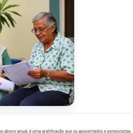
o abono anual, é uma gratificação que os aposentados e pensionistas