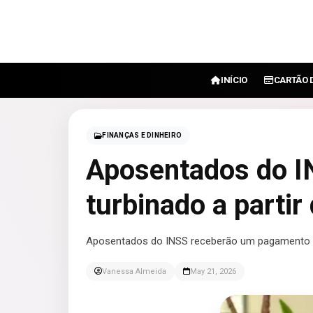
INÍCIO
CARTÃO 
FINANÇAS E DINHEIRO
Aposentados do 
turbinado a partir
Aposentados do INSS receberão um pagamento t
Vanessa Almeida
May 21, 2026