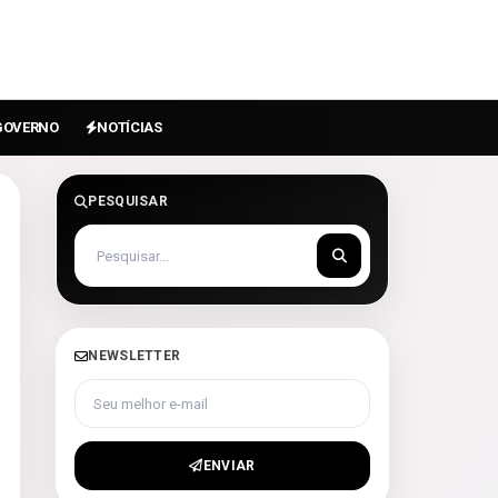
GOVERNO
NOTÍCIAS
PESQUISAR
NEWSLETTER
Seu melhor e-mail
ENVIAR