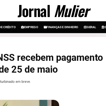
Jornal
Mulier
DE CRÉDITO
EMPREGO
FINANÇAS E DINHEIRO
GERAL
INSS recebem pagamento
 de 25 de maio
urbinado em breve.