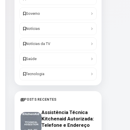
Governo
Notícias
Notícias da TV
Saúde
Tecnologia
POSTS RECENTES
Assistência Técnica
Kitchenaid Autorizada:
Telefone e Endereço