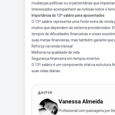
mudanças políticas ou orçamentárias que impactam
interessados acompanhem as notícias sobre o tem
Importância do 13º salário para aposentados
O 13º salário representa uma fonte extra de renda
muitos que dependem do sistema previdenciário. El
tempos de dificuldades financeiras e crises econôm
suas metas financeiras, mas também garante que 
Reforço na renda mensal
Melhoria na qualidade de vida
Segurança financeira em tempos incertos
O 13º salário é um componente vital na estrutura 
suas vidas diárias.
AUTOR
Vanessa Almeida
Profissional com passagens por Des