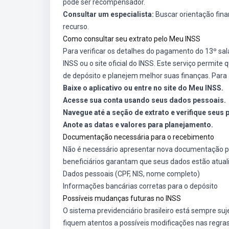
pode ser recompensador.
Consultar um especialista:
Buscar orientação finan
recurso.
Como consultar seu extrato pelo Meu INSS
Para verificar os detalhes do pagamento do 13º sa
INSS ou o site oficial do INSS. Este serviço permite
de depósito e planejem melhor suas finanças. Para 
Baixe o aplicativo ou entre no site do Meu INSS.
Acesse sua conta usando seus dados pessoais.
Navegue até a seção de extrato e verifique seus
Anote as datas e valores para planejamento.
Documentação necessária para o recebimento
Não é necessário apresentar nova documentação pa
beneficiários garantam que seus dados estão atualiz
Dados pessoais (CPF, NIS, nome completo)
Informações bancárias corretas para o depósito
Possíveis mudanças futuras no INSS
O sistema previdenciário brasileiro está sempre sujei
fiquem atentos a possíveis modificações nas regra