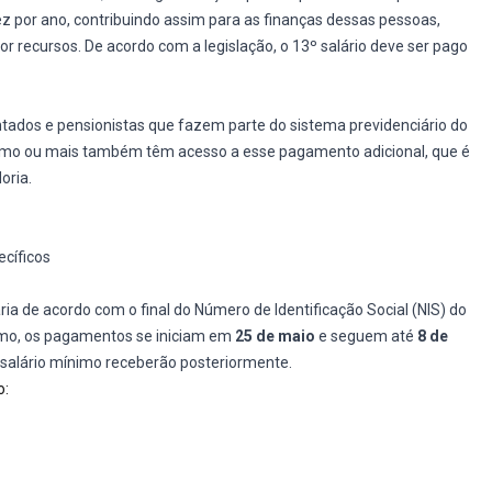
 por ano, contribuindo assim para as finanças dessas pessoas,
ecursos. De acordo com a legislação, o 13º salário deve ser pago
ntados e pensionistas que fazem parte do sistema previdenciário do
nimo ou mais também têm acesso a esse pagamento adicional, que é
oria.
ecíficos
a de acordo com o final do Número de Identificação Social (NIS) do
nimo, os pagamentos se iniciam em
25 de maio
e seguem até
8 de
m salário mínimo receberão posteriormente.
o: