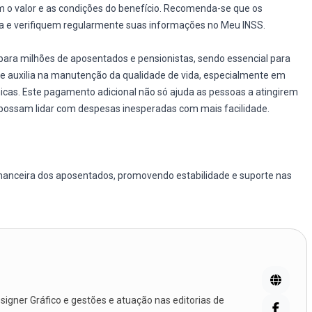
 o valor e as condições do benefício. Recomenda-se que os
a e verifiquem regularmente suas informações no Meu INSS.
 para milhões de aposentados e pensionistas, sendo essencial para
e auxilia na manutenção da qualidade de vida, especialmente em
icas. Este pagamento adicional não só ajuda as pessoas a atingirem
possam lidar com despesas inesperadas com mais facilidade.
financeira dos aposentados, promovendo estabilidade e suporte nas
igner Gráfico e gestões e atuação nas editorias de