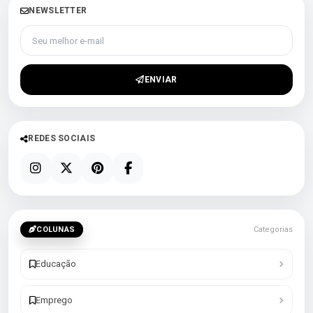
NEWSLETTER
Seu melhor e-mail
ENVIAR
REDES SOCIAIS
COLUNAS
Categorias
Educação
Emprego