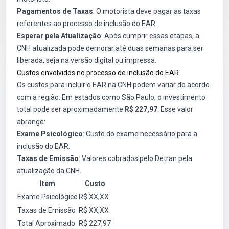
Pagamentos de Taxas
: O motorista deve pagar as taxas
referentes ao processo de inclusão do EAR.
Esperar pela Atualização
: Após cumprir essas etapas, a
CNH atualizada pode demorar até duas semanas para ser
liberada, seja na versão digital ou impressa.
Custos envolvidos no processo de inclusão do EAR
Os custos para incluir o EAR na CNH podem variar de acordo
com a região. Em estados como São Paulo, o investimento
total pode ser aproximadamente
R$ 227,97
. Esse valor
abrange:
Exame Psicológico
: Custo do exame necessário para a
inclusão do EAR.
Taxas de Emissão
: Valores cobrados pelo Detran pela
atualização da CNH.
Item
Custo
Exame Psicológico
R$ XX,XX
Taxas de Emissão
R$ XX,XX
Total Aproximado
R$ 227,97