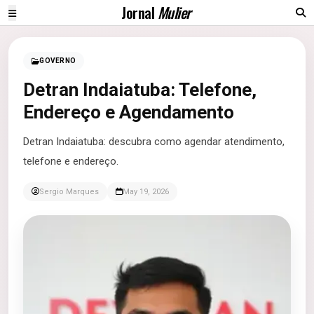
Jornal
Mulier
GOVERNO
Detran Indaiatuba: Telefone,
Endereço e Agendamento
Detran Indaiatuba: descubra como agendar atendimento,
telefone e endereço.
Sergio Marques
May 19, 2026