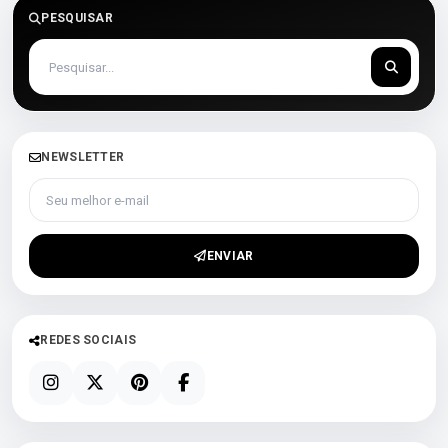
PESQUISAR
NEWSLETTER
Seu melhor e-mail
ENVIAR
REDES SOCIAIS