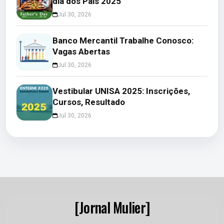
dia dos Pais 2025
Jul 30, 2026
Banco Mercantil Trabalhe Conosco:
Vagas Abertas
Jul 30, 2026
Vestibular UNISA 2025: Inscrições,
Cursos, Resultado
Jul 30, 2026
[Jornal Mulier]