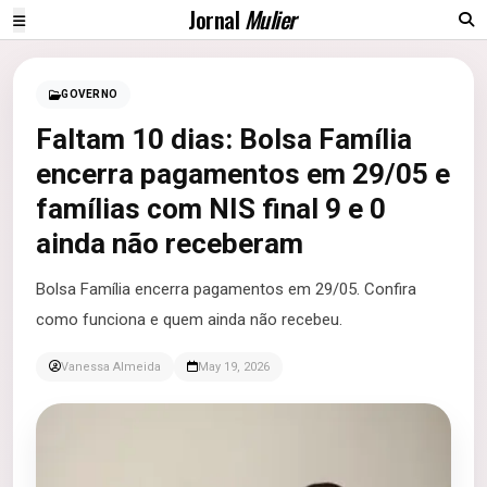
Jornal
Mulier
GOVERNO
Faltam 10 dias: Bolsa Família
encerra pagamentos em 29/05 e
famílias com NIS final 9 e 0
ainda não receberam
Bolsa Família encerra pagamentos em 29/05. Confira
como funciona e quem ainda não recebeu.
Vanessa Almeida
May 19, 2026