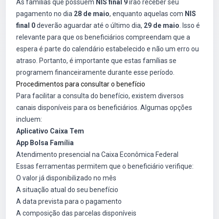
As famílias que possuem
NIS final 9
irão receber seu
pagamento no dia
28 de maio
, enquanto aquelas com
NIS
final 0
deverão aguardar até o último dia,
29 de maio
. Isso é
relevante para que os beneficiários compreendam que a
espera é parte do calendário estabelecido e não um erro ou
atraso. Portanto, é importante que estas famílias se
programem financeiramente durante esse período.
Procedimentos para consultar o benefício
Para facilitar a consulta do benefício, existem diversos
canais disponíveis para os beneficiários. Algumas opções
incluem:
Aplicativo Caixa Tem
App Bolsa Família
Atendimento presencial na Caixa Econômica Federal
Essas ferramentas permitem que o beneficiário verifique:
O valor já disponibilizado no mês
A situação atual do seu benefício
A data prevista para o pagamento
A composição das parcelas disponíveis