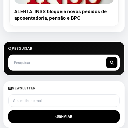
ALERTA: INSS bloqueia novos pedidos de
aposentadoria, pensão e BPC
PESQUISAR
NEWSLETTER
Seu melhor e-mail
ENVIAR