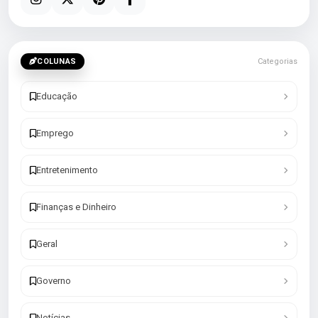
COLUNAS
Categorias
Educação
Emprego
Entretenimento
Finanças e Dinheiro
Geral
Governo
Notícias