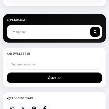
PESQUISAR
NEWSLETTER
Seu melhor e-mail
ENVIAR
REDES SOCIAIS