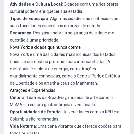
Atividades e Cultura Local
: Cidades com uma rica oferta
cultural podem enriquecer sua estadia.
Tipos de Educação
: Algumas cidades são conhecidas por
suas faculdades específicas ou áreas de estudo.
Segurança
: Pesquisar sobre a segurança da cidade em
questão é uma prioridade.
Nova York: a cidade que nunca dorme
Nova York é uma das cidades mais icônicas dos Estados
Unidos e um destino preferido para intercambistas. A
metrópole é repleta de energia, com atrações
mundialmente conhecidas, como o Central Park, a Estátua
da Liberdade e os arranha-céus do Manhattan.
Atrações e Experiências
Cultura
: Teatros da Broadway, museus de arte como o
MoMA e a cultura gastronômica diversificada.
Oportunidades de Estudo
: Universidades como a NYU e a
Columbia são renomadas.
Vida Noturna
: Uma cena vibrante que oferece opções para
todos os gostos.