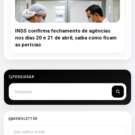
INSS confirma fechamento de agências
nos dias 20 e 21 de abril; saiba como ficam
as perícias
PESQUISAR
NEWSLETTER
Seu melhor e-mail