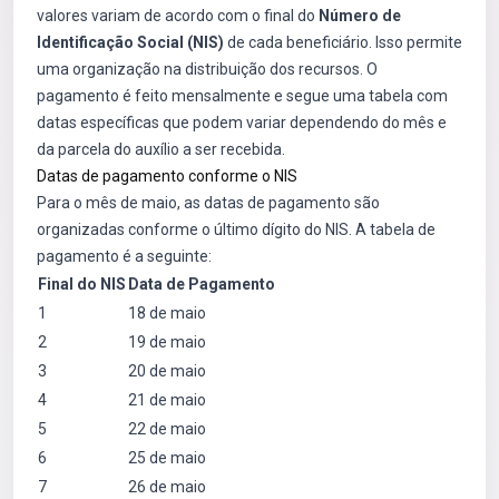
valores variam de acordo com o final do
Número de
Identificação Social (NIS)
de cada beneficiário. Isso permite
uma organização na distribuição dos recursos. O
pagamento é feito mensalmente e segue uma tabela com
datas específicas que podem variar dependendo do mês e
da parcela do auxílio a ser recebida.
Datas de pagamento conforme o NIS
Para o mês de maio, as datas de pagamento são
organizadas conforme o último dígito do NIS. A tabela de
pagamento é a seguinte:
Final do NIS
Data de Pagamento
1
18 de maio
2
19 de maio
3
20 de maio
4
21 de maio
5
22 de maio
6
25 de maio
7
26 de maio