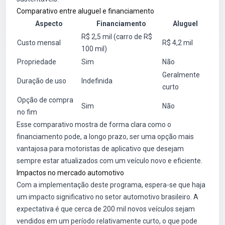
Comparativo entre aluguel e financiamento
Aspecto
Financiamento
Aluguel
R$ 2,5 mil (carro de R$
Custo mensal
R$ 4,2 mil
100 mil)
Propriedade
Sim
Não
Geralmente
Duração de uso
Indefinida
curto
Opção de compra
Sim
Não
no fim
Esse comparativo mostra de forma clara como o
financiamento pode, a longo prazo, ser uma opção mais
vantajosa para motoristas de aplicativo que desejam
sempre estar atualizados com um veículo novo e eficiente.
Impactos no mercado automotivo
Com a implementação deste programa, espera-se que haja
um impacto significativo no setor automotivo brasileiro. A
expectativa é que cerca de 200 mil novos veículos sejam
vendidos em um período relativamente curto, o que pode