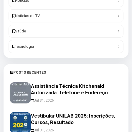
Notícias
Notícias da TV
Saúde
Tecnologia
POSTS RECENTES
Assistência Técnica Kitchenaid
Autorizada: Telefone e Endereço
Jul 31, 2026
Vestibular UNILAB 2025: Inscrições,
Cursos, Resultado
Jul 31, 2026