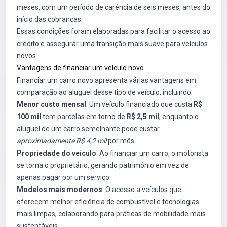
meses, com um período de carência de seis meses, antes do
início das cobranças.
Essas condições foram elaboradas para facilitar o acesso ao
crédito e assegurar uma transição mais suave para veículos
novos.
Vantagens de financiar um veículo novo
Financiar um carro novo apresenta várias vantagens em
comparação ao aluguel desse tipo de veículo, incluindo:
Menor custo mensal
: Um veículo financiado que custa
R$
100 mil
tem parcelas em torno de
R$ 2,5 mil
, enquanto o
aluguel de um carro semelhante pode custar
aproximadamente R$ 4,2 mil
por mês.
Propriedade do veículo
: Ao financiar um carro, o motorista
se torna o proprietário, gerando patrimônio em vez de
apenas pagar por um serviço.
Modelos mais modernos
: O acesso a veículos que
oferecem melhor eficiência de combustível e tecnologias
mais limpas, colaborando para práticas de mobilidade mais
sustentáveis.