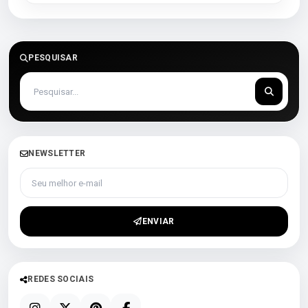
PESQUISAR
NEWSLETTER
Seu melhor e-mail
ENVIAR
REDES SOCIAIS