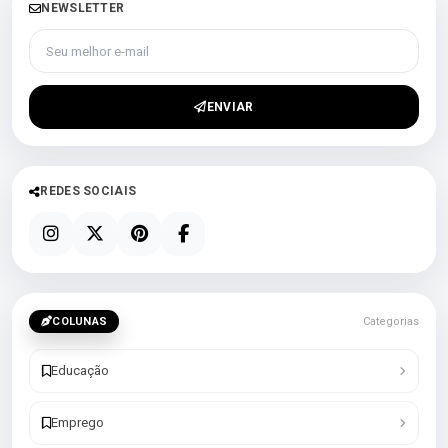
NEWSLETTER
Seu melhor e-mail
ENVIAR
REDES SOCIAIS
COLUNAS
Categorias
Educação
Emprego