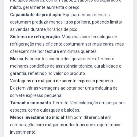
múltiplos sabores, como 1 sabor, 2 sabores ou separado e
misto, geralmente aumenta o preço.
Capacidade de produção
: Equipamentos menores
costumam produzir menos litros por hora, podendo limitar
as vendas durante horários de pico.
Sistema de refrigeração
: Máquinas com tecnologia de
refrigeração mais eficiente costumam ser mais caras, mas
oferecem melhor textura em climas quentes.
Marca
: Fabricantes conhecidos geralmente oferecem
melhores condições de assistência técnica, durabilidade e
garantia, refletindo no valor do produto.
Vantagens da máquina de sorvete expresso pequena
Existem várias vantagens ao optar por uma máquina de
sorvete expresso pequena:
Tamanho compacto
: Permite fácil colocação em pequenos
espaços, como quiosques e balcões.
Menor investimento inicial
: Um bom diferencial em
comparação com máquinas industriais que exigem maior
investimento.