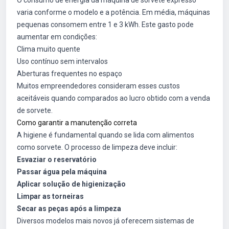
O consumo de energia da máquina de sorvete expresso
varia conforme o modelo e a potência. Em média, máquinas
pequenas consomem entre 1 e 3 kWh. Este gasto pode
aumentar em condições:
Clima muito quente
Uso contínuo sem intervalos
Aberturas frequentes no espaço
Muitos empreendedores consideram esses custos
aceitáveis quando comparados ao lucro obtido com a venda
de sorvete.
Como garantir a manutenção correta
A higiene é fundamental quando se lida com alimentos
como sorvete. O processo de limpeza deve incluir:
Esvaziar o reservatório
Passar água pela máquina
Aplicar solução de higienização
Limpar as torneiras
Secar as peças após a limpeza
Diversos modelos mais novos já oferecem sistemas de