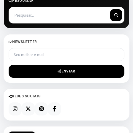
PESQUISAR
NEWSLETTER
Seu melhor e-mail
ENVIAR
REDES SOCIAIS