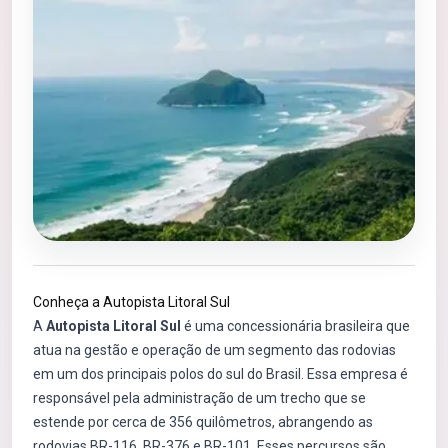
Conheça a Autopista Litoral Sul
A
Autopista Litoral Sul
é uma concessionária brasileira que
atua na gestão e operação de um segmento das rodovias
em um dos principais polos do sul do Brasil. Essa empresa é
responsável pela administração de um trecho que se
estende por cerca de 356 quilômetros, abrangendo as
rodovias BR-116, BR-376 e BR-101. Esses percursos são