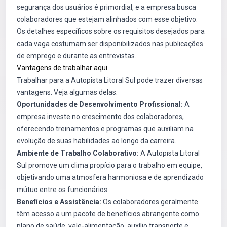
segurança dos usuários é primordial, e a empresa busca
colaboradores que estejam alinhados com esse objetivo.
Os detalhes específicos sobre os requisitos desejados para
cada vaga costumam ser disponibilizados nas publicações
de emprego e durante as entrevistas.
Vantagens de trabalhar aqui
Trabalhar para a Autopista Litoral Sul pode trazer diversas
vantagens. Veja algumas delas:
Oportunidades de Desenvolvimento Profissional:
A
empresa investe no crescimento dos colaboradores,
oferecendo treinamentos e programas que auxiliam na
evolução de suas habilidades ao longo da carreira.
Ambiente de Trabalho Colaborativo:
A Autopista Litoral
Sul promove um clima propício para o trabalho em equipe,
objetivando uma atmosfera harmoniosa e de aprendizado
mútuo entre os funcionários.
Benefícios e Assistência:
Os colaboradores geralmente
têm acesso a um pacote de benefícios abrangente como
plano de saúde, vale-alimentação, auxílio transporte e