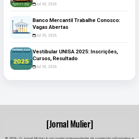
Jul 30, 2026
Banco Mercantil Trabalhe Conosco:
Vagas Abertas
Jul 30, 2026
Vestibular UNISA 2025: Inscrições,
Cursos, Resultado
Jul 30, 2026
[Jornal Mulier]
© 2026 - O Jornal Mulier é um portal independente de conteúdo informativo e