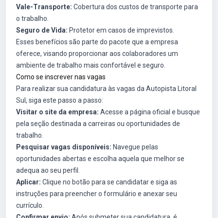
Vale-Transporte:
Cobertura dos custos de transporte para
o trabalho.
Seguro de Vida:
Protetor em casos de imprevistos.
Esses benefícios são parte do pacote que a empresa
oferece, visando proporcionar aos colaboradores um
ambiente de trabalho mais confortável e seguro.
Como se inscrever nas vagas
Para realizar sua candidatura às vagas da Autopista Litoral
Sul, siga este passo a passo:
Visitar o site da empresa:
Acesse a página oficial e busque
pela seção destinada a carreiras ou oportunidades de
trabalho.
Pesquisar vagas disponíveis:
Navegue pelas
oportunidades abertas e escolha aquela que melhor se
adequa ao seu perfil.
Aplicar:
Clique no botão para se candidatar e siga as
instruções para preencher o formulário e anexar seu
currículo.
Confirmar envio:
Após submeter sua candidatura, é