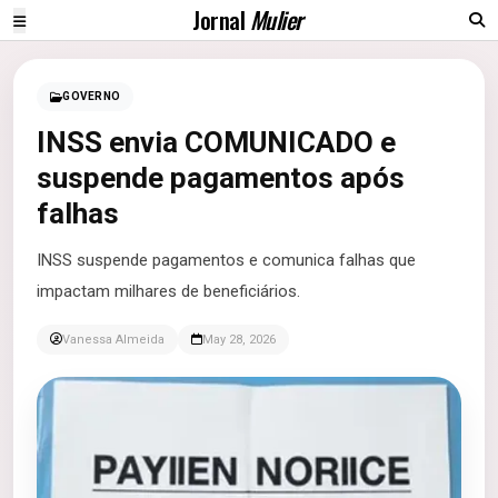
Jornal
Mulier
GOVERNO
INSS envia COMUNICADO e
suspende pagamentos após
falhas
INSS suspende pagamentos e comunica falhas que
impactam milhares de beneficiários.
Vanessa Almeida
May 28, 2026