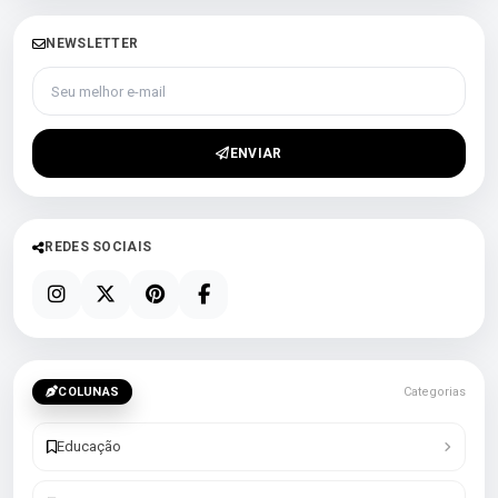
NEWSLETTER
Seu melhor e-mail
ENVIAR
REDES SOCIAIS
COLUNAS
Categorias
Educação