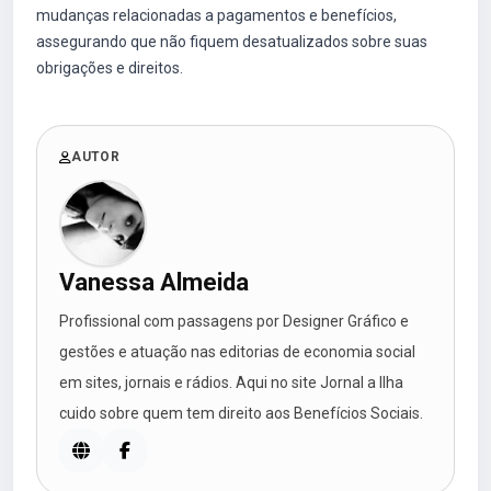
mudanças relacionadas a pagamentos e benefícios,
assegurando que não fiquem desatualizados sobre suas
obrigações e direitos.
AUTOR
Vanessa Almeida
Profissional com passagens por Designer Gráfico e
gestões e atuação nas editorias de economia social
em sites, jornais e rádios. Aqui no site Jornal a Ilha
cuido sobre quem tem direito aos Benefícios Sociais.