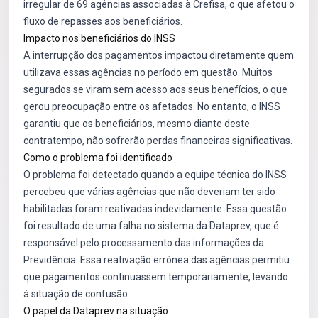
irregular de 69 agências associadas à
Crefisa
, o que afetou o
fluxo de repasses aos beneficiários.
Impacto nos beneficiários do INSS
A interrupção dos pagamentos impactou diretamente quem
utilizava essas agências no período em questão. Muitos
segurados se viram sem acesso aos seus benefícios, o que
gerou preocupação entre os afetados. No entanto, o INSS
garantiu que os beneficiários, mesmo diante deste
contratempo, não sofrerão perdas financeiras significativas.
Como o problema foi identificado
O problema foi detectado quando a equipe técnica do INSS
percebeu que várias agências que não deveriam ter sido
habilitadas foram reativadas indevidamente. Essa questão
foi resultado de uma falha no sistema da
Dataprev
, que é
responsável pelo processamento das informações da
Previdência. Essa reativação errônea das agências permitiu
que pagamentos continuassem temporariamente, levando
à situação de confusão.
O papel da Dataprev na situação