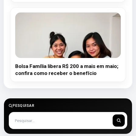
Bolsa Família libera R$ 200 a mais em maio;
confira como receber o benefício
PESQUISAR