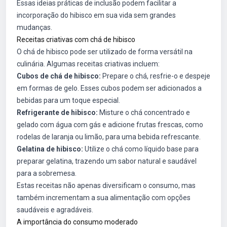
Essas ideias práticas de inclusão podem facilitar a
incorporação do hibisco em sua vida sem grandes
mudanças.
Receitas criativas com chá de hibisco
O chá de hibisco pode ser utilizado de forma versátil na
culinária. Algumas receitas criativas incluem:
Cubos de chá de hibisco:
Prepare o chá, resfrie-o e despeje
em formas de gelo. Esses cubos podem ser adicionados a
bebidas para um toque especial.
Refrigerante de hibisco:
Misture o chá concentrado e
gelado com água com gás e adicione frutas frescas, como
rodelas de laranja ou limão, para uma bebida refrescante.
Gelatina de hibisco:
Utilize o chá como líquido base para
preparar gelatina, trazendo um sabor natural e saudável
para a sobremesa.
Estas receitas não apenas diversificam o consumo, mas
também incrementam a sua alimentação com opções
saudáveis e agradáveis.
A importância do consumo moderado