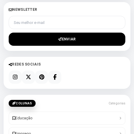
NEWSLETTER
Seu melhor e-mail
ENVIAR
REDES SOCIAIS
COLUNAS
Categorias
Educação
Emprego