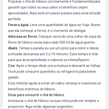
Preparar o chá de hibisco corretamente é fundamental para
garantir que todos os seus sabor e benefícios sejam
aproveitados. Aqui está um passo a passo para uma infusão
perfeita:
Ferve a água:
Leve uma quantidade de água ao fogo. Assim
que ela começar a ferver, é o momento de desligar.
Adiciona as flores:
Coloque cerca de uma colher de sopa de
flores de hibisco secas para cada 500 ml de água quente.
Abafe:
Tampe a panela ou use um pires para cobrir e deixar
a infusão descansar por 5 a 10 minutos. Esse tempo é vital
para que as propriedades e sabores se intensifiquem.
Coe:
Após o tempo ideal, coe a mistura e descarte as folhas.
Você pode consumir quentinho ou refrigerá-lo para beber
gelado.
Esse método ajuda a evitar um sabor amargo e maximiza os
benefícios nutritivos do hibisco.
Dicas para consumir o chá de hibisco
Incorporar o chá de hibisco na sua rotina pode ser simples e
prazeroso. Aqui estão algumas sugestões: