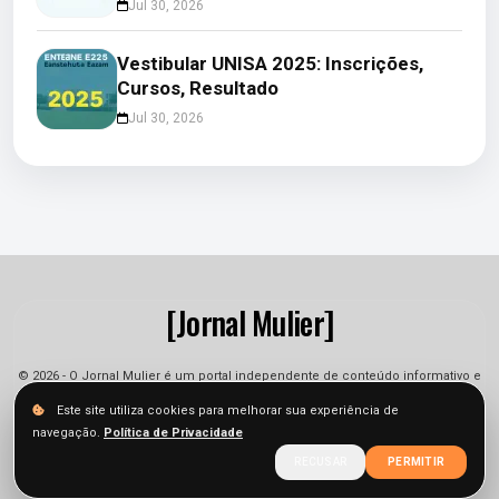
Jul 30, 2026
Vestibular UNISA 2025: Inscrições,
Cursos, Resultado
Jul 30, 2026
[Jornal Mulier]
© 2026 - O Jornal Mulier é um portal independente de conteúdo informativo e
jornalístico. As informações podem sofrer alterações.
Este site utiliza cookies para melhorar sua experiência de
navegação.
Política de Privacidade
Sobre
Equipe
Contato
Termos
Privacidade
RECUSAR
PERMITIR