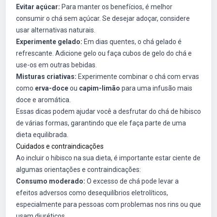
Evitar açúcar:
Para manter os benefícios, é melhor
consumir o chá sem açúcar. Se desejar adoçar, considere
usar alternativas naturais.
Experimente gelado:
Em dias quentes, o chá gelado é
refrescante. Adicione gelo ou faça cubos de gelo do chá e
use-os em outras bebidas.
Misturas criativas:
Experimente combinar o chá com ervas
como
erva-doce
ou
capim-limão
para uma infusão mais
doce e aromática.
Essas dicas podem ajudar você a desfrutar do chá de hibisco
de várias formas, garantindo que ele faça parte de uma
dieta equilibrada.
Cuidados e contraindicações
Ao incluir o hibisco na sua dieta, é importante estar ciente de
algumas orientações e contraindicações:
Consumo moderado:
O excesso de chá pode levar a
efeitos adversos como desequilíbrios eletrolíticos,
especialmente para pessoas com problemas nos rins ou que
usam diuréticos.