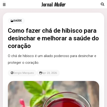
Jornal
Mulier
SAÚDE
Como fazer chá de hibisco para
desinchar e melhorar a saúde do
coração
O chá de hibisco é um aliado poderoso para desinchar e
proteger o coração.
Sergio Marques
Apr 23, 2026