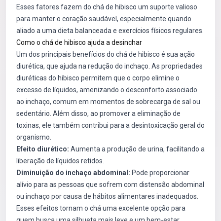
Esses fatores fazem do chá de hibisco um suporte valioso
para manter o coração saudável, especialmente quando
aliado a uma dieta balanceada e exercícios físicos regulares.
Como o chá de hibisco ajuda a desinchar
Um dos principais benefícios do chá de hibisco é sua ação
diurética, que ajuda na redução do inchaço. As propriedades
diuréticas do hibisco permitem que o corpo elimine o
excesso de líquidos, amenizando o desconforto associado
ao inchaço, comum em momentos de sobrecarga de sal ou
sedentário. Além disso, ao promover a eliminação de
toxinas, ele também contribui para a desintoxicação geral do
organismo.
Efeito diurético:
Aumenta a produção de urina, facilitando a
liberação de líquidos retidos.
Diminuição do inchaço abdominal:
Pode proporcionar
alívio para as pessoas que sofrem com distensão abdominal
ou inchaço por causa de hábitos alimentares inadequados.
Esses efeitos tornam o chá uma excelente opção para
quem busca uma silhueta mais leve e um bem-estar