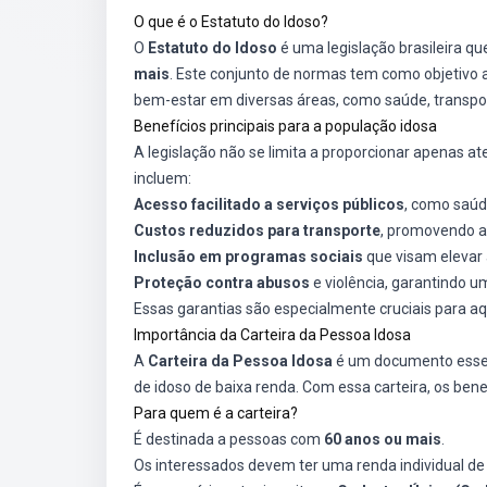
O que é o Estatuto do Idoso?
O
Estatuto do Idoso
é uma legislação brasileira qu
mais
. Este conjunto de normas tem como objetivo a
bem-estar em diversas áreas, como saúde, transport
Benefícios principais para a população idosa
A legislação não se limita a proporcionar apenas at
incluem:
Acesso facilitado a serviços públicos
, como saúde
Custos reduzidos para transporte
, promovendo a
Inclusão em programas sociais
que visam elevar 
Proteção contra abusos
e violência, garantindo 
Essas garantias são especialmente cruciais para a
Importância da Carteira da Pessoa Idosa
A
Carteira da Pessoa Idosa
é um documento essenc
de idoso de baixa renda. Com essa carteira, os ben
Para quem é a carteira?
É destinada a pessoas com
60 anos ou mais
.
Os interessados devem ter uma renda individual de