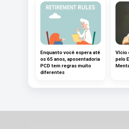
Enquanto você espera até
Vício
os 65 anos, aposentadoria
pelo E
PCD tem regras muito
Menta
diferentes