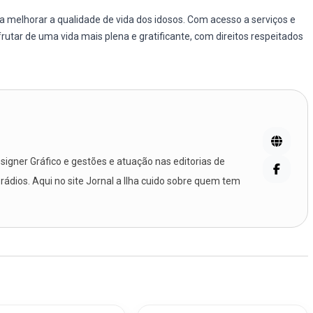
a melhorar a qualidade de vida dos idosos. Com acesso a serviços e
utar de uma vida mais plena e gratificante, com direitos respeitados
igner Gráfico e gestões e atuação nas editorias de
 rádios. Aqui no site Jornal a Ilha cuido sobre quem tem