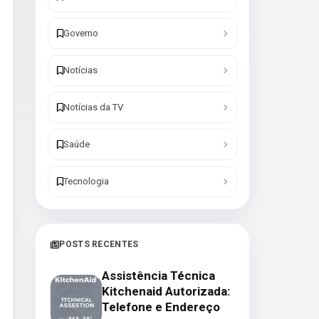
Governo
Notícias
Notícias da TV
Saúde
Tecnologia
POSTS RECENTES
Assistência Técnica
Kitchenaid Autorizada:
Telefone e Endereço