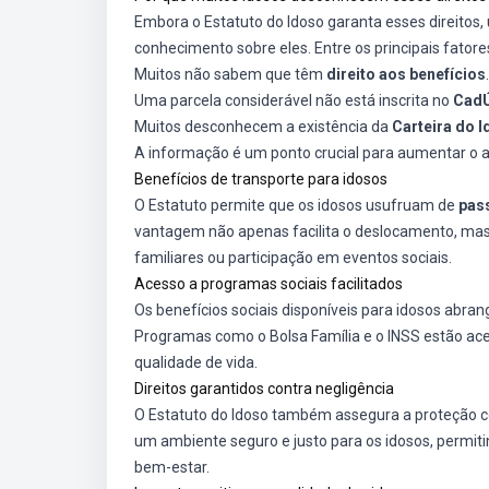
Embora o Estatuto do Idoso garanta esses direitos,
conhecimento sobre eles. Entre os principais fatore
Muitos não sabem que têm
direito aos benefícios
.
Uma parcela considerável não está inscrita no
CadÚ
Muitos desconhecem a existência da
Carteira do 
A informação é um ponto crucial para aumentar o ac
Benefícios de transporte para idosos
O Estatuto permite que os idosos usufruam de
pas
vantagem não apenas facilita o deslocamento, ma
familiares ou participação em eventos sociais.
Acesso a programas sociais facilitados
Os benefícios sociais disponíveis para idosos abra
Programas como o Bolsa Família e o INSS estão ace
qualidade de vida.
Direitos garantidos contra negligência
O Estatuto do Idoso também assegura a proteção cont
um ambiente seguro e justo para os idosos, permiti
bem-estar.