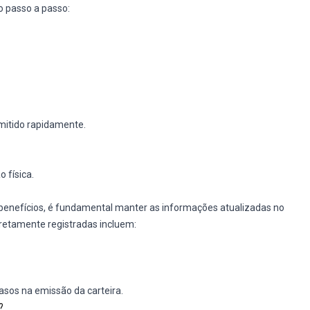
o passo a passo:
mitido rapidamente.
 física.
benefícios, é fundamental manter as informações atualizadas no
retamente registradas incluem:
rasos na emissão da carteira.
?