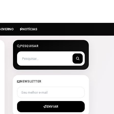
GOVERNO
NOTÍCIAS
PESQUISAR
NEWSLETTER
Seu melhor e-mail
ENVIAR