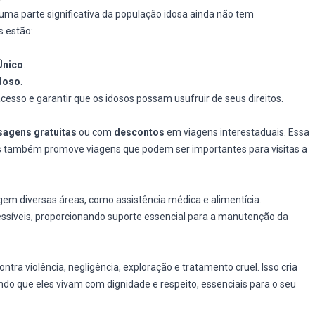
 uma parte significativa da população idosa ainda não tem
s estão:
nico
.
Idoso
.
esso e garantir que os idosos possam usufruir de seus direitos.
sagens gratuitas
ou com
descontos
em viagens interestaduais. Essa
s também promove viagens que podem ser importantes para visitas a
ngem diversas áreas, como assistência médica e alimentícia.
ssíveis, proporcionando suporte essencial para a manutenção da
ra violência, negligência, exploração e tratamento cruel. Isso cria
ndo que eles vivam com dignidade e respeito, essenciais para o seu