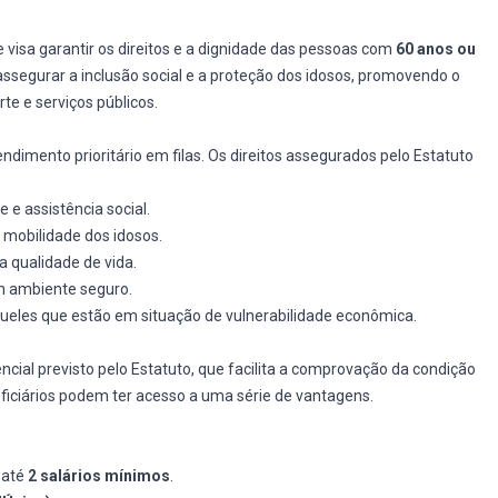
e visa garantir os direitos e a dignidade das pessoas com
60 anos ou
ssegurar a inclusão social e a proteção dos idosos, promovendo o
e e serviços públicos.
endimento prioritário em filas. Os direitos assegurados pelo Estatuto
 e assistência social.
 mobilidade dos idosos.
a qualidade de vida.
um ambiente seguro.
queles que estão em situação de vulnerabilidade econômica.
ial previsto pelo Estatuto, que facilita a comprovação da condição
eficiários podem ter acesso a uma série de vantagens.
 até
2 salários mínimos
.