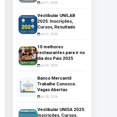
Jul 31, 2026
Vestibular UNILAB
2025: Inscrições,
Cursos, Resultado
Jul 31, 2026
10 melhores
restaurantes para ir no
dia dos Pais 2025
Jul 30, 2026
Banco Mercantil
Trabalhe Conosco:
Vagas Abertas
Jul 30, 2026
Vestibular UNISA 2025:
Inscrições, Cursos,