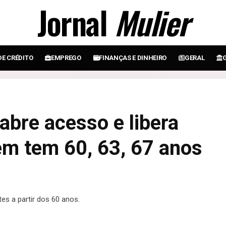
Jornal
Mulier
DE CRÉDITO
EMPREGO
FINANÇAS E DINHEIRO
GERAL
abre acesso e libera
em tem 60, 63, 67 anos
es a partir dos 60 anos.