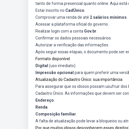
tanto de forma presencial quanto online. Aqui está 
Estar inscrito no
CadÚnico
.
Comprovar uma renda de até
2 salários mínimos
.
Acessar a plataforma oficial do governo.
Realizar login com a conta
Gov.br
.
Confirmar os dados pessoais necessários.
Autorizar a verificação das informações.
Após seguir essas etapas, o documento pode ser e
Formato disponível
Digital
(uso imediato).
Impressão opcional
para quem preferir uma versão
Atualização do Cadastro Único: sua importância
Para assegurar que os idosos possam usufruir dos 
Cadastro Único. As informações que devem ser cor
Endereço
.
Renda
.
Composição familiar
.
A falta de atualização pode levar a bloqueios ou at
Por que muitos idosos desconhecem esses direitos