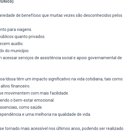
dÚnico)
.
ariedade de benefícios que muitas vezes são desconhecidos pelos
nto para viagens.
públicos quanto privados.
ecem auxílio.
do do município.
acessar serviços de assistência social e apoio governamental de
a Idosa têm um impacto significativo na vida cotidiana, tais como:
lívio financeiro.
s se movimentem com mais facilidade.
ovendo o bem-estar emocional.
essenciais, como saúde.
dependência e uma melhoria na qualidade de vida.
se tornado mais acessível nos últimos anos, podendo ser realizado