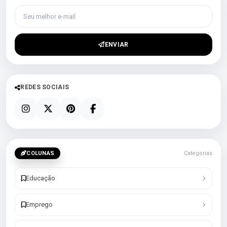
Seu melhor e-mail
ENVIAR
REDES SOCIAIS
COLUNAS
Categorias
Educação
Emprego