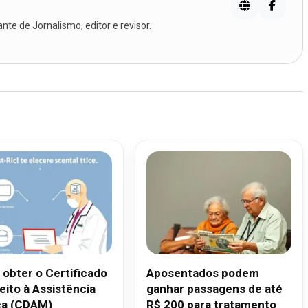
te de Jornalismo, editor e revisor.
obter o Certificado
Aposentados podem
eito à Assistência
ganhar passagens de até
a (CDAM)
R$ 200 para tratamento