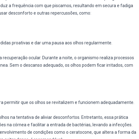
eduz a frequência com que piscamos, resultando em secura e fadiga
ausar desconforto e outras repercussões, como:
edidas proativas e dar uma pausa aos olhos regularmente.
 recuperação ocular. Durante a noite, o organismo realiza processos
córnea. Sem o descanso adequado, os olhos podem ficar irritados, com
ra permitir que os olhos se revitalizem e funcionem adequadamente.
hos na tentativa de aliviar desconfortos. Entretanto, essa prática
es na córnea e facilitar a entrada de bactérias, levando a infecções.
senvolvimento de condições como o ceratocone, que altera a forma da