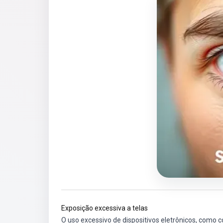
Exposição excessiva a telas
O uso excessivo de dispositivos eletrônicos, como c