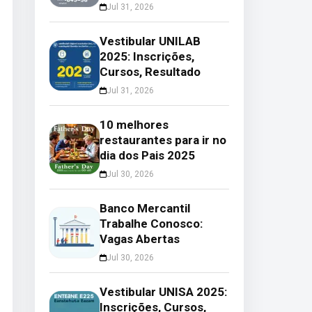
Jul 31, 2026
Vestibular UNILAB
2025: Inscrições,
Cursos, Resultado
Jul 31, 2026
10 melhores
restaurantes para ir no
dia dos Pais 2025
Jul 30, 2026
Banco Mercantil
Trabalhe Conosco:
Vagas Abertas
Jul 30, 2026
Vestibular UNISA 2025:
Inscrições, Cursos,