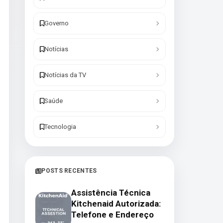
Governo
Notícias
Notícias da TV
Saúde
Tecnologia
POSTS RECENTES
Assistência Técnica
Kitchenaid Autorizada:
Telefone e Endereço