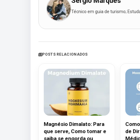
Sergio Marques
Técnico em guia de turismo; Estudan
POSTS RELACIONADOS
Magnésio Dimalato: Para
Como 
que serve, Como tomar e
de Dir
saiba se engorda ou
Médic