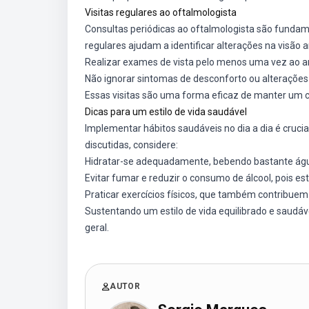
Visitas regulares ao oftalmologista
Consultas periódicas ao oftalmologista são funda
regulares ajudam a identificar alterações na visão
Realizar exames de vista pelo menos uma vez ao 
Não ignorar sintomas de desconforto ou alterações
Essas visitas são uma forma eficaz de manter um c
Dicas para um estilo de vida saudável
Implementar hábitos saudáveis no dia a dia é cruci
discutidas, considere:
Hidratar-se adequadamente, bebendo bastante ág
Evitar fumar e reduzir o consumo de álcool, pois es
Praticar exercícios físicos, que também contribue
Sustentando um estilo de vida equilibrado e saudáv
geral.
AUTOR