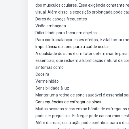
dos músculos oculares. Essa exigência constante r
visual. Além disso, a exposição prolongada pode c
Dores de cabeça frequentes
Visão embaçada
Dificuldade para focar em objetos
Para contrabalançar esses efeitos, é vital tomar m
Importância do sono para a saúde ocular
A qualidade do sono é um fator determinante para a
essenciais, que incluem a lubrificação natural da 
sintomas como:
Coceira
Vermelhidão
Sensibilidade à luz
Manter uma rotina de sono saudável é essencial pa
Consequências de esfregar os olhos
Muitas pessoas recorrem ao hábito de esfregar os ol
pode ser prejudicial. Esfregar pode causar microlesõ
Além do mais, essa ação pode contribuir para o de