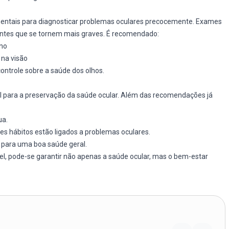
mentais para diagnosticar problemas oculares precocemente. Exames
 antes que se tornem mais graves. É recomendado:
ano
 na visão
ontrole sobre a saúde dos olhos.
al para a preservação da saúde ocular. Além das recomendações já
ua.
tes hábitos estão ligados a problemas oculares.
m para uma boa saúde geral.
el, pode-se garantir não apenas a saúde ocular, mas o bem-estar