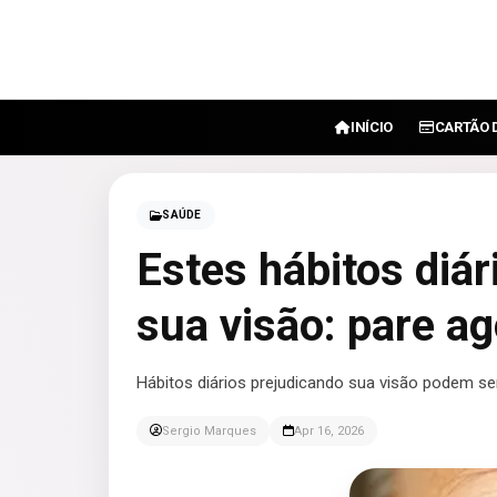
INÍCIO
CARTÃO 
SAÚDE
Estes hábitos diár
sua visão: pare ag
Hábitos diários prejudicando sua visão podem se
Sergio Marques
Apr 16, 2026