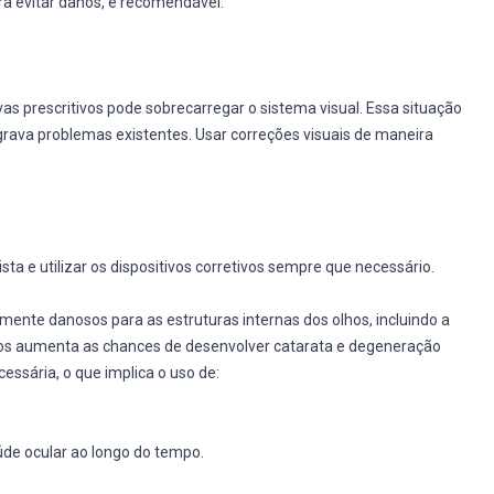
ra evitar danos, é recomendável:
ivas prescritivos pode sobrecarregar o sistema visual. Essa situação
grava problemas existentes. Usar correções visuais de maneira
ta e utilizar os dispositivos corretivos sempre que necessário.
amente danosos para as estruturas internas dos olhos, incluindo a
 raios aumenta as chances de desenvolver catarata e degeneração
ssária, o que implica o uso de:
de ocular ao longo do tempo.