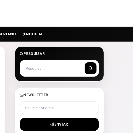
GOVERNO
NOTÍCIAS
PESQUISAR
NEWSLETTER
Seu melhor e-mail
ENVIAR