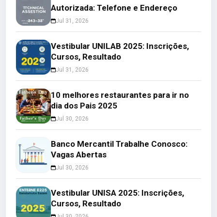
Autorizada: Telefone e Endereço
Jul 31, 2026
Vestibular UNILAB 2025: Inscrições,
Cursos, Resultado
Jul 31, 2026
10 melhores restaurantes para ir no
dia dos Pais 2025
Jul 30, 2026
Banco Mercantil Trabalhe Conosco:
Vagas Abertas
Jul 30, 2026
Vestibular UNISA 2025: Inscrições,
Cursos, Resultado
Jul 30, 2026