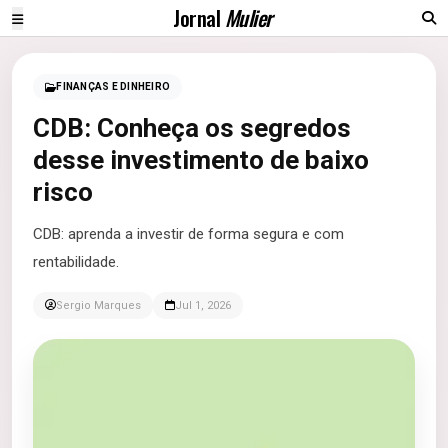
Jornal
Mulier
FINANÇAS E DINHEIRO
CDB: Conheça os segredos
desse investimento de baixo
risco
CDB: aprenda a investir de forma segura e com
rentabilidade.
Sergio Marques
Jul 1, 2026