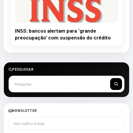
INSS: bancos alertam para ‘grande
preocupação’ com suspensão do crédito
PESQUISAR
NEWSLETTER
Seu melhor e-mail