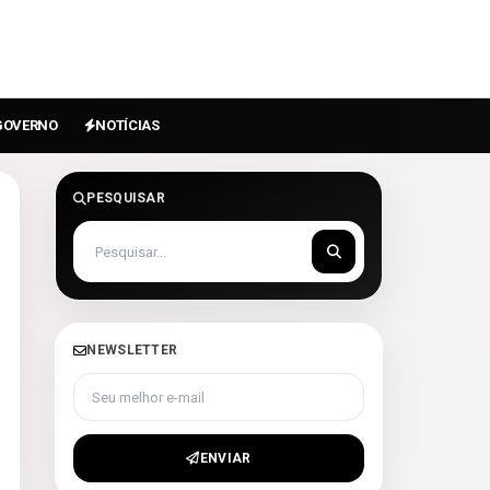
GOVERNO
NOTÍCIAS
PESQUISAR
NEWSLETTER
Seu melhor e-mail
ENVIAR