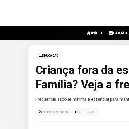
INÍCIO
CARTÃO 
EDUCAÇÃO
Criança fora da es
Família? Veja a f
Frequência escolar mínima é essencial para mante
Vanessa Almeida
Jul 1, 2026