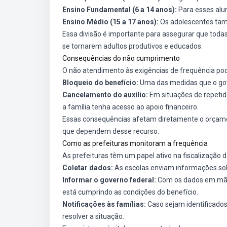
Ensino Fundamental (6 a 14 anos):
Para esses alu
Ensino Médio (15 a 17 anos):
Os adolescentes ta
Essa divisão é importante para assegurar que todas
se tornarem adultos produtivos e educados.
Consequências do não cumprimento
O não atendimento às exigências de frequência pode
Bloqueio do benefício:
Uma das medidas que o gov
Cancelamento do auxílio:
Em situações de repetid
a família tenha acesso ao apoio financeiro.
Essas consequências afetam diretamente o orçament
que dependem desse recurso.
Como as prefeituras monitoram a frequência
As prefeituras têm um papel ativo na fiscalização d
Coletar dados:
As escolas enviam informações sob
Informar o governo federal:
Com os dados em mãos,
está cumprindo as condições do benefício.
Notificações às famílias:
Caso sejam identificados
resolver a situação.