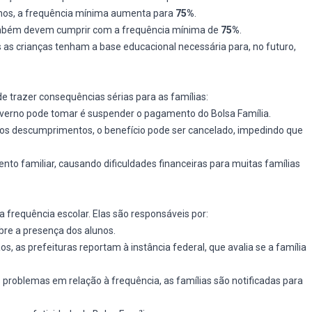
nos, a frequência mínima aumenta para
75%
.
mbém devem cumprir com a frequência mínima de
75%
.
 as crianças tenham a base educacional necessária para, no futuro,
 trazer consequências sérias para as famílias:
erno pode tomar é suspender o pagamento do Bolsa Família.
os descumprimentos, o benefício pode ser cancelado, impedindo que
o familiar, causando dificuldades financeiras para muitas famílias
a frequência escolar. Elas são responsáveis por:
re a presença dos alunos.
 as prefeituras reportam à instância federal, que avalia se a família
 problemas em relação à frequência, as famílias são notificadas para