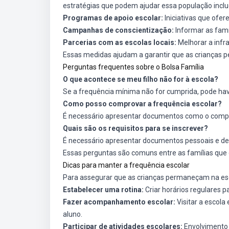
estratégias que podem ajudar essa população incl
Programas de apoio escolar:
Iniciativas que ofere
Campanhas de conscientização:
Informar as famí
Parcerias com as escolas locais:
Melhorar a infra
Essas medidas ajudam a garantir que as crianças p
Perguntas frequentes sobre o Bolsa Família
O que acontece se meu filho não for à escola?
Se a frequência mínima não for cumprida, pode hav
Como posso comprovar a frequência escolar?
É necessário apresentar documentos como o compro
Quais são os requisitos para se inscrever?
É necessário apresentar documentos pessoais e de 
Essas perguntas são comuns entre as famílias que 
Dicas para manter a frequência escolar
Para assegurar que as crianças permaneçam na esc
Estabelecer uma rotina:
Criar horários regulares p
Fazer acompanhamento escolar:
Visitar a escola
aluno.
Participar de atividades escolares:
Envolvimento 