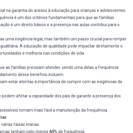
al na garantia do acesso à educação para crianças e adolescentes.
quência é um dos critérios fundamentais para que as famílias
ação é um direito básico e a presença nas aulas contribui para o
enas uma exigência legal, mas também um passo crucial para romper
gualitária. A educação de qualidade pode impactar diretamente o
rtunidades e melhoria nas condições de vida.
que as famílias precisam atender, sendo uma delas a frequência
ndamento desse benefício incluem:
isam estar atentas à importância de cumprir com as exigências de
e podem afetar a capacidade dos pais de garantir a presença dos
cessíveis tornam mais fácil a manutenção da frequência.
rias
 várias faixas etárias.
rianças tenham pelo menos
60%
de frequência.