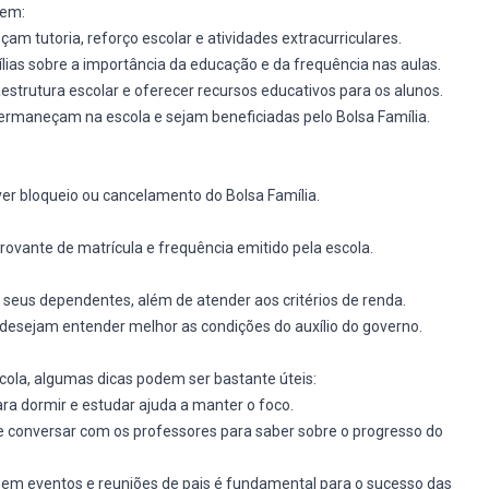
uem:
çam tutoria, reforço escolar e atividades extracurriculares.
lias sobre a importância da educação e da frequência nas aulas.
estrutura escolar e oferecer recursos educativos para os alunos.
ermaneçam na escola e sejam beneficiadas pelo Bolsa Família.
er bloqueio ou cancelamento do Bolsa Família.
vante de matrícula e frequência emitido pela escola.
seus dependentes, além de atender aos critérios de renda.
desejam entender melhor as condições do auxílio do governo.
ola, algumas dicas podem ser bastante úteis:
ara dormir e estudar ajuda a manter o foco.
 e conversar com os professores para saber sobre o progresso do
em eventos e reuniões de pais é fundamental para o sucesso das