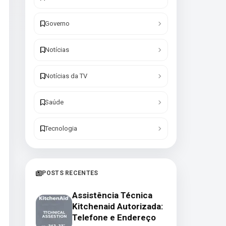
Governo
Notícias
Notícias da TV
Saúde
Tecnologia
POSTS RECENTES
Assistência Técnica
Kitchenaid Autorizada:
Telefone e Endereço