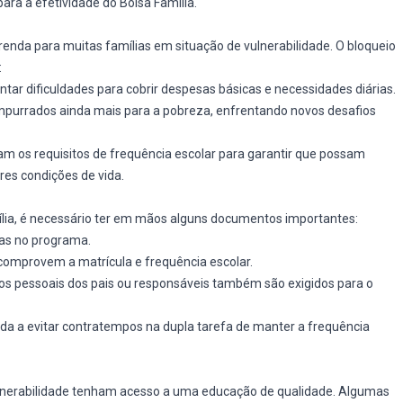
para a efetividade do Bolsa Família.
renda para muitas famílias em situação de vulnerabilidade. O bloqueio
:
tar dificuldades para cobrir despesas básicas e necessidades diárias.
purrados ainda mais para a pobreza, enfrentando novos desafios
m os requisitos de frequência escolar para garantir que possam
res condições de vida.
ília, é necessário ter em mãos alguns documentos importantes:
as no programa.
mprovem a matrícula e frequência escolar.
s pessoais dos pais ou responsáveis também são exigidos para o
da a evitar contratempos na dupla tarefa de manter a frequência
vulnerabilidade tenham acesso a uma educação de qualidade. Algumas