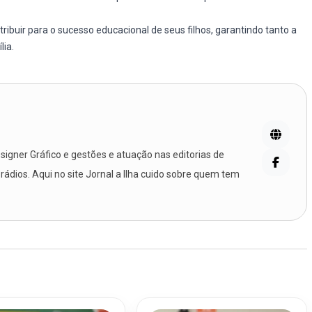
ribuir para o sucesso educacional de seus filhos, garantindo tanto a
lia.
igner Gráfico e gestões e atuação nas editorias de
 rádios. Aqui no site Jornal a Ilha cuido sobre quem tem