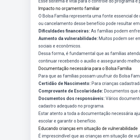
Esse sistema é vital para o controle do programa e 
Impacto no orçamento familiar
O Bolsa Família representa uma fonte essencial de 
ou cancelamento desse benefício pode resultar em
Dificuldades financeiras:
As famílias podem enfren
Aumento da vulnerabilidade:
Muitos podem ser em
sociais e econômicos.
Dessa forma, é fundamental que as famílias atenda
continuar recebendo o auxílio e assegurando melho
Documentação necessária para o Bolsa Família
Para que as famílias possam usufruir do Bolsa Fam
Certidão de Nascimento:
Para crianças cadastrad
Comprovante de Escolaridade:
Documentos que co
Documentos dos responsáveis:
Vários documento
cadastro adequado no programa.
Estar atento a toda a documentação necessária aju
escolar e garantir o benefício.
Educando crianças em situação de vulnerabilidade
É imprescindível que as crianças em situação de 