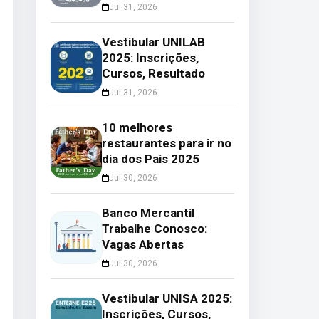
Jul 31, 2026
Vestibular UNILAB
2025: Inscrições,
Cursos, Resultado
Jul 31, 2026
10 melhores
restaurantes para ir no
dia dos Pais 2025
Jul 30, 2026
Banco Mercantil
Trabalhe Conosco:
Vagas Abertas
Jul 30, 2026
Vestibular UNISA 2025:
Inscrições, Cursos,