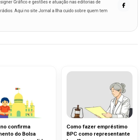
igner Gráfico e gestões e atuação nas editorias de
 rádios. Aqui no site Jornal a Ilha cuido sobre quem tem
no confirma
Como fazer empréstimo
ento do Bolsa
BPC como representante