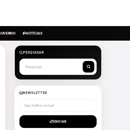
GOVERNO
NOTÍCIAS
PESQUISAR
NEWSLETTER
Seu melhor e-mail
ENVIAR