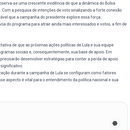
bserva-se uma crescente evidência de que a dinâmica do Bolsa
o. Com a pesquisa de intenções de voto sinalizando a forte conexão
rovável que a campanha do presidente explore essa força.
vância do programa para atrair ainda mais interessados e votos, a fim de
tativa de que as próximas ações políticas de Lula e sua equipe
ogramas sociais e, consequentemente, sua base de apoio. Em
 precisarão desenvolver estratégias para conter a perda de apoio
significativo.
ilização durante a campanha de Lula se configuram como fatores
se aspecto é vital para o entendimento da política nacional e sua