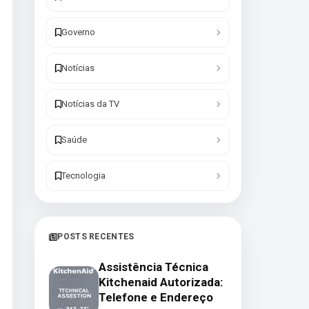
Governo
Notícias
Notícias da TV
Saúde
Tecnologia
POSTS RECENTES
Assistência Técnica
Kitchenaid Autorizada:
Telefone e Endereço