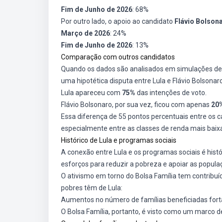
Fim de Junho de 2026
: 68%
Por outro lado, o apoio ao candidato
Flávio Bolsona
Março de 2026
: 24%
Fim de Junho de 2026
: 13%
Comparação com outros candidatos
Quando os dados são analisados em simulações de 
uma hipotética disputa entre Lula e Flávio Bolsonaro
Lula apareceu com
75%
das intenções de voto.
Flávio Bolsonaro, por sua vez, ficou com apenas
20
Essa diferença de 55 pontos percentuais entre os 
especialmente entre as classes de renda mais baix
Histórico de Lula e programas sociais
A conexão entre Lula e os programas sociais é hist
esforços para reduzir a pobreza e apoiar as popula
O ativismo em torno do Bolsa Família tem contribuíd
pobres têm de Lula:
Aumentos no número de famílias beneficiadas fort
O Bolsa Família, portanto, é visto como um marco d