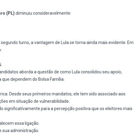
ro (PL)
diminuiu consideravelmente:
segundo turno, a vantagem de Lula se torna ainda mais evidente. Em
:
%
.
candidatos aborda a questão de como Lula consolidou seu apoio,
a que dependem do Bolsa Família.
órica. Desde seus primeiros mandatos, ele tem sido associado aos
ções em situação de vulnerabilidade.
o significativamente para a percepção positiva que os eleitores mais
alecem essa ligação.
e sua administração.