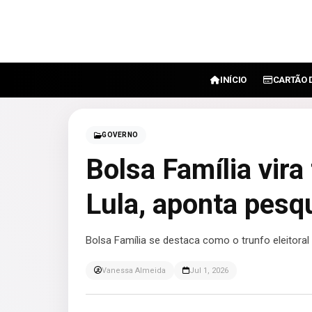
INÍCIO
CARTÃO 
GOVERNO
Bolsa Família vira 
Lula, aponta pesq
Bolsa Família se destaca como o trunfo eleitoral
Vanessa Almeida
Jul 1, 2026