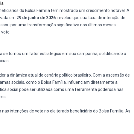
ia
neficiários do Bolsa Família tem mostrado um crescimento notável. A
lizada em
29 de junho de 2026
, revelou que sua taxa de intenção de
assou por uma transformação significativa nos últimos meses.
 voto.
 se tornou um fator estratégico em sua campanha, solidificando a
aixas.
er a dinâmica atual do cenário político brasileiro. Com a ascensão de
ramas sociais, como o Bolsa Família, influenciam diretamente a
ítica social pode ser utilizada como uma ferramenta poderosa nas
res.
s intenções de voto no eleitorado beneficiário do Bolsa Família. As