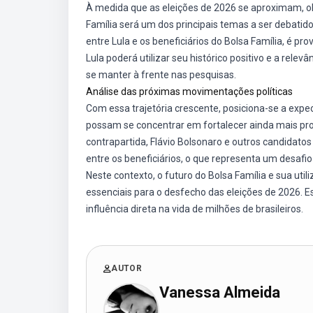
À medida que as eleições de 2026 se aproximam, o
Família será um dos principais temas a ser debatid
entre Lula e os beneficiários do Bolsa Família, é p
Lula poderá utilizar seu histórico positivo e a rele
se manter à frente nas pesquisas.
Análise das próximas movimentações políticas
Com essa trajetória crescente, posiciona-se a expec
possam se concentrar em fortalecer ainda mais pr
contrapartida, Flávio Bolsonaro e outros candidatos
entre os beneficiários, o que representa um desafio 
Neste contexto, o futuro do Bolsa Família e sua ut
essenciais para o desfecho das eleições de 2026. Es
influência direta na vida de milhões de brasileiros.
AUTOR
Vanessa Almeida