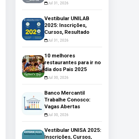
Jul 31, 2026
Vestibular UNILAB
2025: Inscrições,
Cursos, Resultado
Jul 31, 2026
10 melhores
restaurantes para ir no
dia dos Pais 2025
Jul 30, 2026
Banco Mercantil
Trabalhe Conosco:
Vagas Abertas
Jul 30, 2026
Vestibular UNISA 2025:
Inscrições, Cursos,