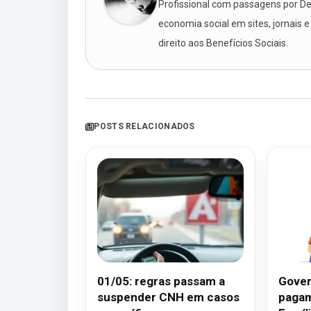
Profissional com passagens por Des
economia social em sites, jornais e
direito aos Benefícios Sociais.
POSTS RELACIONADOS
01/05: regras passam a
Gover
suspender CNH em casos
pagam