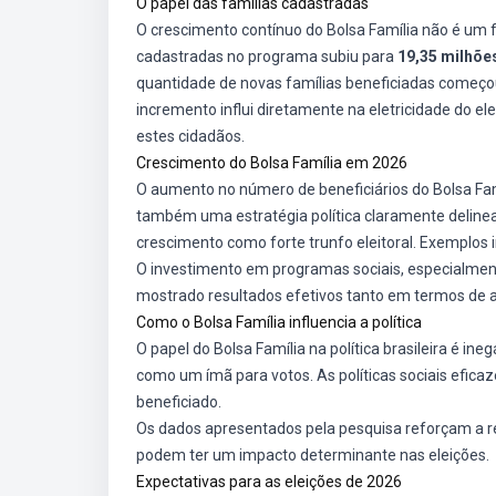
O papel das famílias cadastradas
O crescimento contínuo do Bolsa Família não é um 
cadastradas no programa subiu para
19,35 milhõe
quantidade de novas famílias beneficiadas começ
incremento influi diretamente na eletricidade do ele
estes cidadãos.
Crescimento do Bolsa Família em 2026
O aumento no número de beneficiários do Bolsa Fam
também uma estratégia política claramente delinead
crescimento como forte trunfo eleitoral. Exemplos
O investimento em programas sociais, especialment
mostrado resultados efetivos tanto em termos de ap
Como o Bolsa Família influencia a política
O papel do Bolsa Família na política brasileira é i
como um ímã para votos. As políticas sociais eficaz
beneficiado.
Os dados apresentados pela pesquisa reforçam a r
podem ter um impacto determinante nas eleições.
Expectativas para as eleições de 2026