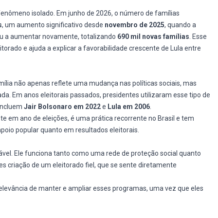
fenômeno isolado. Em junho de 2026, o número de famílias
s
, um aumento significativo desde
novembro de 2025
, quando a
ou a aumentar novamente, totalizando
690 mil novas famílias
. Esse
itorado e ajuda a explicar a favorabilidade crescente de Lula entre
ília não apenas reflete uma mudança nas políticas sociais, mas
a. Em anos eleitorais passados, presidentes utilizaram esse tipo de
 incluem
Jair Bolsonaro em 2022
e
Lula em 2006
.
e em ano de eleições, é uma prática recorrente no Brasil e tem
oio popular quanto em resultados eleitorais.
negável. Ele funciona tanto como uma rede de proteção social quanto
es criação de um eleitorado fiel, que se sente diretamente
elevância de manter e ampliar esses programas, uma vez que eles