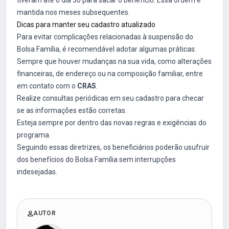
tiveram até o dia 30 para sacar o benefício. Essa ordem é
mantida nos meses subsequentes.
Dicas para manter seu cadastro atualizado
Para evitar complicações relacionadas à suspensão do
Bolsa Família, é recomendável adotar algumas práticas:
Sempre que houver mudanças na sua vida, como alterações
financeiras, de endereço ou na composição familiar, entre
em contato com o
CRAS
.
Realize consultas periódicas em seu cadastro para checar
se as informações estão corretas.
Esteja sempre por dentro das novas regras e exigências do
programa.
Seguindo essas diretrizes, os beneficiários poderão usufruir
dos benefícios do Bolsa Família sem interrupções
indesejadas.
AUTOR