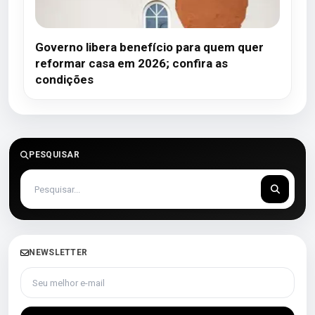
Governo libera benefício para quem quer
reformar casa em 2026; confira as
condições
PESQUISAR
NEWSLETTER
Seu melhor e-mail