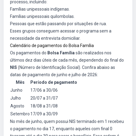
processo, incluindo:
Famílias unipessoais indígenas.
Famílias unipessoais quilombolas.
Pessoas que estão passando por situações de rua.
Esses grupos conseguem acessar o programa sem a
necessidade da entrevista domiciliar.
Calendário de pagamentos do Bolsa Família
Os pagamentos do
Bolsa Família
são realizados nos
últimos dez dias úteis de cada mês, dependendo do final do
NIS
(Número de Identificação Social). Confira abaixo as
datas de pagamento de junho e julho de 2026:
Mês
Período de pagamento
Junho
17/06 a 30/06
Julho
20/07 a 31/07
Agosto
18/08 a 31/08
Setembro
17/09 a 30/09
No mês de junho, quem possui NIS terminado em 1 recebeu
o pagamento no dia 17, enquanto aqueles com final 0