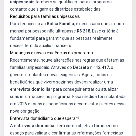
unipessoais
também se qualificam para o programa,
contanto que sigam as diretrizes estabelecidas.
Requisitos para famílias unipessoais
Para ter acesso ao
Bolsa Família
, é necessário que a renda
mensal por pessoa não ultrapasse
R$ 218
. Esse critério é
fundamental para garantir que as pessoas realmente
necessitem do auxílio financeiro.
Mudanças e novas exigências no programa
Recentemente, houve alterações nas regras que afetam as
famílias unipessoais. Através do
Decreto nº 12.417
, o
governo implantou novas exigências. Agora, todos os
beneficiários que vivem sozinhos devem realizar uma
entrevista domiciliar
para conseguir entrar ou atualizar
suas informações no programa. Essa medida foi implantada
em 2026 e todos os beneficiários devem estar cientes dessa
nova obrigação.
Entrevista domiciliar: o que esperar?
A
entrevista domiciliar
tem como objetivo fornecer um
espaço para validar e confirmar as informações fornecidas