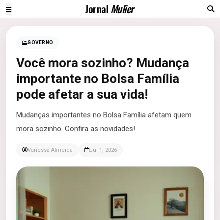
Jornal
Mulier
GOVERNO
Você mora sozinho? Mudança
importante no Bolsa Família
pode afetar a sua vida!
Mudanças importantes no Bolsa Família afetam quem
mora sozinho. Confira as novidades!
Vanessa Almeida
Jul 1, 2026