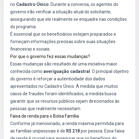
no
Cadastro Único
. Durante a conversa, os agentes do
governo irão verificar a situação atual do solicitante,
assegurando que ele realmente se enquadre nas condições
do programa.
É essencial que os beneficiários estejam preparados e
forneçam informações precisas sobre suas situações
financeiras e sociais.
Por que o governo fez essas mudanças?
Essas mudanças são resultado de uma iniciativa maior
conhecida como
averiguação cadastral
. O principal objetivo
do governo é reforçar a autenticidade dos dados
apresentados no Cadastro Único. À medida que muitos
casos de fraudes foram identificados, a medida busca
garantir que os recursos públicos sejam direcionados às
pessoas que realmente necessitam.
Faixa de renda para o Bolsa Família
Conforme já mencionado, a renda máxima permitida para
as famílias unipessoais é de
R$ 218
por pessoa. Essa faixa
de renda é crucial para assegurar que os benefícios do