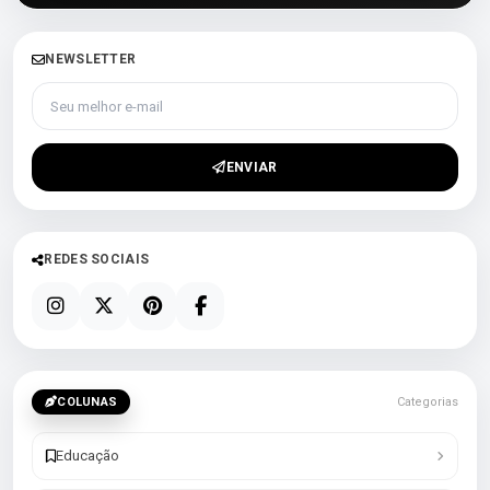
NEWSLETTER
Seu melhor e-mail
ENVIAR
REDES SOCIAIS
COLUNAS
Categorias
Educação