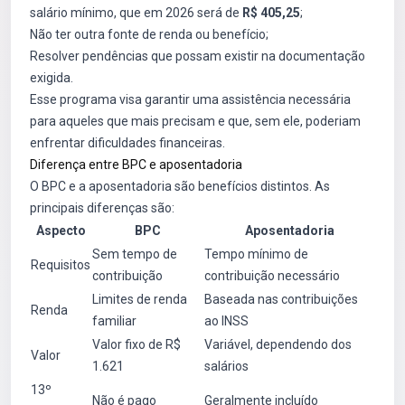
salário mínimo, que em 2026 será de
R$ 405,25
;
Não ter outra fonte de renda ou benefício;
Resolver pendências que possam existir na documentação
exigida.
Esse programa visa garantir uma assistência necessária
para aqueles que mais precisam e que, sem ele, poderiam
enfrentar dificuldades financeiras.
Diferença entre BPC e aposentadoria
O BPC e a aposentadoria são benefícios distintos. As
principais diferenças são:
Aspecto
BPC
Aposentadoria
Sem tempo de
Tempo mínimo de
Requisitos
contribuição
contribuição necessário
Limites de renda
Baseada nas contribuições
Renda
familiar
ao INSS
Valor fixo de R$
Variável, dependendo dos
Valor
1.621
salários
13º
Não é pago
Geralmente incluído