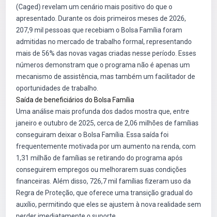
(Caged) revelam um cenário mais positivo do que o
apresentado. Durante os dois primeiros meses de 2026,
207,9 mil pessoas que recebiam o Bolsa Família foram
admitidas no mercado de trabalho formal, representando
mais de 56% das novas vagas criadas nesse período. Esses
números demonstram que o programa não é apenas um
mecanismo de assistência, mas também um facilitador de
oportunidades de trabalho.
Saída de beneficiários do Bolsa Família
Uma análise mais profunda dos dados mostra que, entre
janeiro e outubro de 2025, cerca de 2,06 milhões de famílias
conseguiram deixar o Bolsa Família. Essa saída foi
frequentemente motivada por um aumento na renda, com
1,31 milhão de famílias se retirando do programa após
conseguirem empregos ou melhorarem suas condições
financeiras. Além disso, 726,7 mil famílias fizeram uso da
Regra de Proteção, que oferece uma transição gradual do
auxílio, permitindo que eles se ajustem à nova realidade sem
perder imediatamente o suporte.