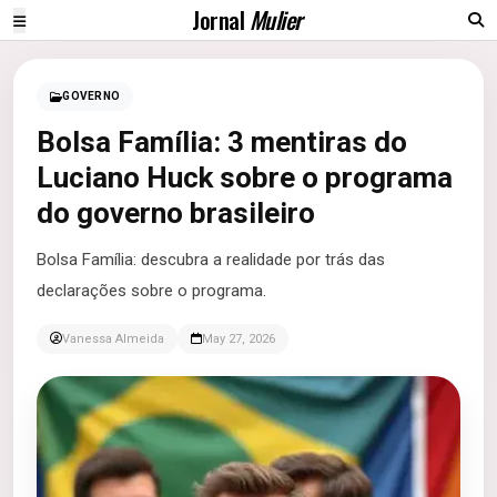
Jornal
Mulier
GOVERNO
Bolsa Família: 3 mentiras do
Luciano Huck sobre o programa
do governo brasileiro
Bolsa Família: descubra a realidade por trás das
declarações sobre o programa.
Vanessa Almeida
May 27, 2026