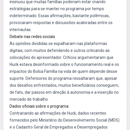
insinuou que muitas famílias poderiam estar criando
estratégias para se manter no programa por tempo
indeterminado. Essas afirmações, bastante polêmicas,
provocaram respostas e discussões acaloradas entre os
internautas.
Debate nas redes sociais
As opiniões divididas se espalharam nas plataformas
digitais, com muitos defendendo e outros criticando as
colocações do apresentador. Críticos argumentaram que
Huck estava desinformado sobre o funcionamento real e os
impactos do Bolsa Família na vida de quem depende desse
suporte. Defensores do programa ressaltaram que, apesar
dos desafios enfrentados, muitos beneficiários conseguem,
de fato, dar passos em direção à autonomia e a inserção no
mercado de trabalho.
Dados oficiais sobre o programa
Contrariando as afirmações de Huck, dados recentes
fornecidos pelo Ministério do Desenvolvimento Social (MDS)
e o Cadastro Geral de Empregados e Desempregados