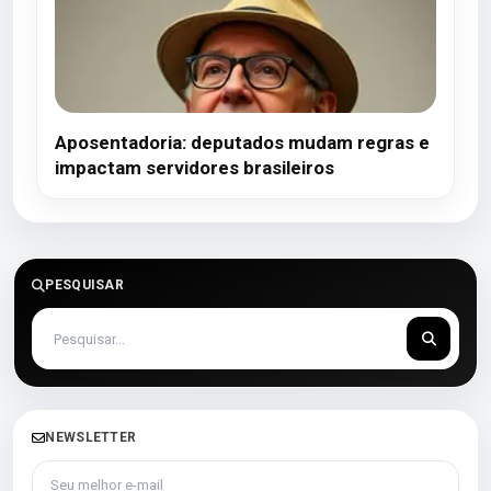
Aposentadoria: deputados mudam regras e
impactam servidores brasileiros
PESQUISAR
NEWSLETTER
Seu melhor e-mail