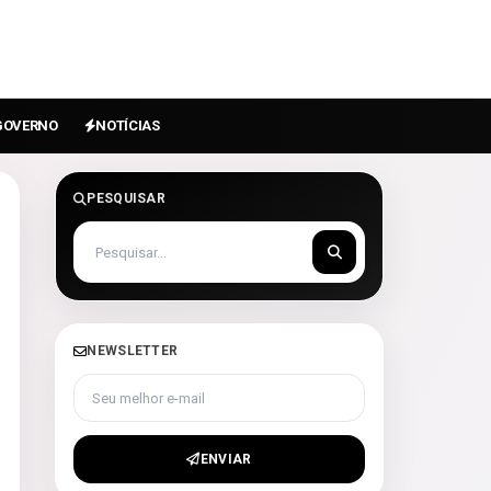
GOVERNO
NOTÍCIAS
PESQUISAR
NEWSLETTER
Seu melhor e-mail
ENVIAR