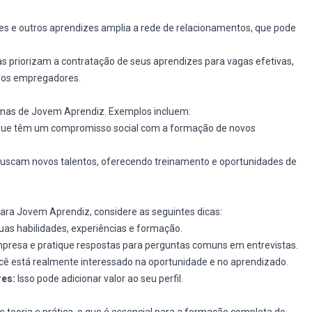
es e outros aprendizes amplia a rede de relacionamentos, que pode
 priorizam a contratação de seus aprendizes para vagas efetivas,
ros empregadores.
amas de Jovem Aprendiz. Exemplos incluem:
que têm um compromisso social com a formação de novos
scam novos talentos, oferecendo treinamento e oportunidades de
para Jovem Aprendiz, considere as seguintes dicas:
as habilidades, experiências e formação.
presa e pratique respostas para perguntas comuns em entrevistas.
ê está realmente interessado na oportunidade e no aprendizado.
res:
Isso pode adicionar valor ao seu perfil.