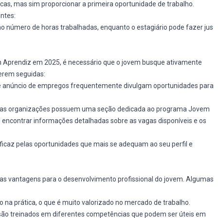
s, mas sim proporcionar a primeira oportunidade de trabalho.
ntes:
o número de horas trabalhadas, enquanto o estagiário pode fazer jus
 Aprendiz em 2025, é necessário que o jovem busque ativamente
serem seguidas:
 anúncio de empregos frequentemente divulgam oportunidades para
as organizações possuem uma seção dedicada ao programa Jovem
l encontrar informações detalhadas sobre as vagas disponíveis e os
icaz pelas oportunidades que mais se adequam ao seu perfil e
sas vantagens para o desenvolvimento profissional do jovem. Algumas
 na prática, o que é muito valorizado no mercado de trabalho.
são treinados em diferentes competências que podem ser úteis em