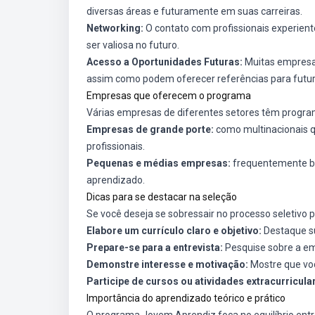
diversas áreas e futuramente em suas carreiras.
Networking:
O contato com profissionais experient
ser valiosa no futuro.
Acesso a Oportunidades Futuras:
Muitas empresas
assim como podem oferecer referências para futu
Empresas que oferecem o programa
Várias empresas de diferentes setores têm progr
Empresas de grande porte:
como multinacionais 
profissionais.
Pequenas e médias empresas:
frequentemente bu
aprendizado.
Dicas para se destacar na seleção
Se você deseja se sobressair no processo seletivo 
Elabore um currículo claro e objetivo:
Destaque su
Prepare-se para a entrevista:
Pesquise sobre a em
Demonstre interesse e motivação:
Mostre que voc
Participe de cursos ou atividades extracurricula
Importância do aprendizado teórico e prático