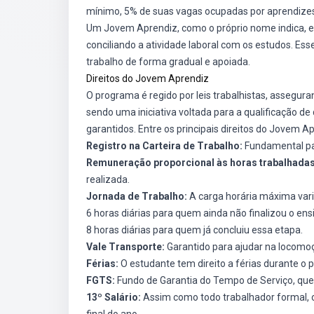
mínimo, 5% de suas vagas ocupadas por aprendize
Um Jovem Aprendiz, como o próprio nome indica, 
conciliando a atividade laboral com os estudos. 
trabalho de forma gradual e apoiada.
Direitos do Jovem Aprendiz
O programa é regido por leis trabalhistas, assegur
sendo uma iniciativa voltada para a qualificação de
garantidos. Entre os principais direitos do Jovem 
Registro na Carteira de Trabalho:
Fundamental par
Remuneração proporcional às horas trabalhadas
realizada.
Jornada de Trabalho:
A carga horária máxima vari
6 horas diárias para quem ainda não finalizou o en
8 horas diárias para quem já concluiu essa etapa.
Vale Transporte:
Garantido para ajudar na locomoçã
Férias:
O estudante tem direito a férias durante o 
FGTS:
Fundo de Garantia do Tempo de Serviço, que
13º Salário:
Assim como todo trabalhador formal, 