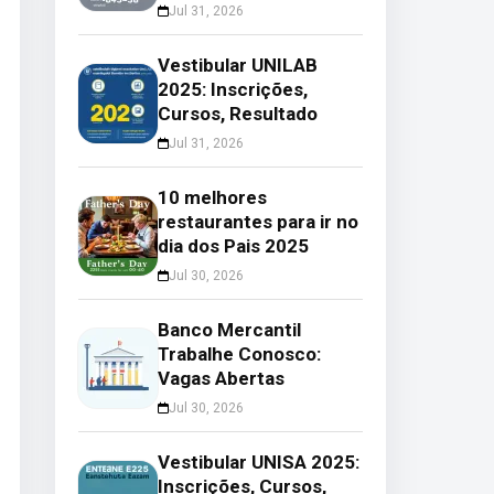
Jul 31, 2026
Vestibular UNILAB
2025: Inscrições,
Cursos, Resultado
Jul 31, 2026
10 melhores
restaurantes para ir no
dia dos Pais 2025
Jul 30, 2026
Banco Mercantil
Trabalhe Conosco:
Vagas Abertas
Jul 30, 2026
Vestibular UNISA 2025:
Inscrições, Cursos,