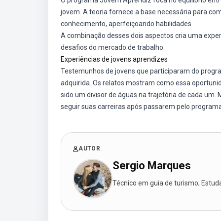
O programa Jovem Aprendiz foca no equilíbrio entre
jovem. A teoria fornece a base necessária para com
conhecimento, aperfeiçoando habilidades.
A combinação desses dois aspectos cria uma exper
desafios do mercado de trabalho.
Experiências de jovens aprendizes
Testemunhos de jovens que participaram do progr
adquirida. Os relatos mostram como essa oportunida
sido um divisor de águas na trajetória de cada um.
seguir suas carreiras após passarem pelo programa
AUTOR
Sergio Marques
Técnico em guia de turismo; Estudan