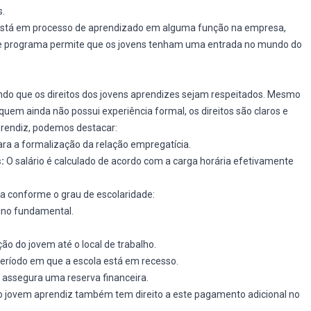
s.
está em processo de aprendizado em alguma função na empresa,
Esse programa permite que os jovens tenham uma entrada no mundo do
ando que os direitos dos jovens aprendizes sejam respeitados. Mesmo
 quem ainda não possui experiência formal, os direitos são claros e
Aprendiz, podemos destacar:
a a formalização da relação empregatícia.
:
O salário é calculado de acordo com a carga horária efetivamente
a conforme o grau de escolaridade:
sino fundamental.
o do jovem até o local de trabalho.
período em que a escola está em recesso.
 assegura uma reserva financeira.
o jovem aprendiz também tem direito a este pagamento adicional no