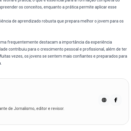
 teoria e prática, o que é essencial para a formação completa do
preender os conceitos, enquanto a prática permite aplicar esse
iência de aprendizado robusta que prepara melhor o jovem para os
ama frequentemente destacam a importância da experiência
de contribuiu para o crescimento pessoal e profissional, além de ter
 Muitas vezes, os jovens se sentem mais confiantes e preparados para
.
te de Jornalismo, editor e revisor.