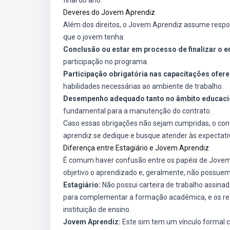
final do ano.
Deveres do Jovem Aprendiz
Além dos direitos, o Jovem Aprendiz assume respon
que o jovem tenha:
Conclusão ou estar em processo de finalizar o 
participação no programa.
Participação obrigatória nas capacitações ofer
habilidades necessárias ao ambiente de trabalho.
Desempenho adequado tanto no âmbito educacion
fundamental para a manutenção do contrato.
Caso essas obrigações não sejam cumpridas, o cont
aprendiz se dedique e busque atender às expectat
Diferença entre Estagiário e Jovem Aprendiz
É comum haver confusão entre os papéis de Jovem
objetivo o aprendizado e, geralmente, não possuem
Estagiário:
Não possui carteira de trabalho assinad
para complementar a formação acadêmica, e os re
instituição de ensino.
Jovem Aprendiz:
Este sim tem um vínculo formal c