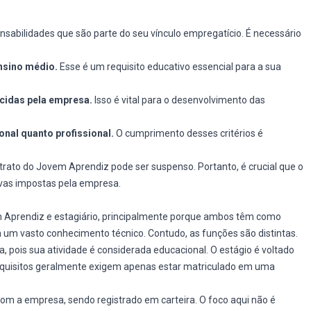
sabilidades que são parte do seu vínculo empregatício. É necessário
ensino médio.
Esse é um requisito educativo essencial para a sua
ecidas pela empresa.
Isso é vital para o desenvolvimento das
al quanto profissional.
O cumprimento desses critérios é
rato do Jovem Aprendiz pode ser suspenso. Portanto, é crucial que o
ivas impostas pela empresa.
 Aprendiz e estagiário, principalmente porque ambos têm como
 um vasto conhecimento técnico. Contudo, as funções são distintas.
a, pois sua atividade é considerada educacional. O estágio é voltado
quisitos geralmente exigem apenas estar matriculado em uma
om a empresa, sendo registrado em carteira. O foco aqui não é