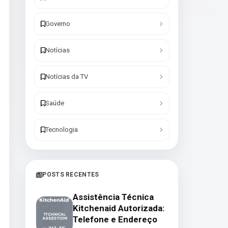
Governo
Notícias
Notícias da TV
Saúde
Tecnologia
POSTS RECENTES
Assistência Técnica
Kitchenaid Autorizada:
Telefone e Endereço