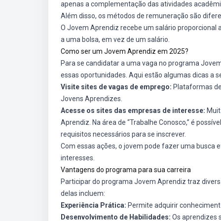
apenas a complementação das atividades acadêmica
Além disso, os métodos de remuneração são difere
O Jovem Aprendiz recebe um salário proporcional a
a uma bolsa, em vez de um salário.
Como ser um Jovem Aprendiz em 2025?
Para se candidatar a uma vaga no programa Jovem
essas oportunidades. Aqui estão algumas dicas a 
Visite sites de vagas de emprego:
Plataformas de
Jovens Aprendizes.
Acesse os sites das empresas de interesse:
Muit
Aprendiz. Na área de “Trabalhe Conosco,” é possíve
requisitos necessários para se inscrever.
Com essas ações, o jovem pode fazer uma busca ef
interesses.
Vantagens do programa para sua carreira
Participar do programa Jovem Aprendiz traz diver
delas incluem:
Experiência Prática:
Permite adquirir conhecimento
Desenvolvimento de Habilidades:
Os aprendizes 