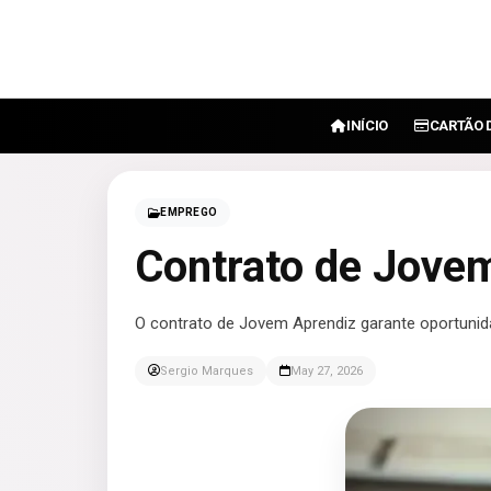
INÍCIO
CARTÃO 
EMPREGO
Contrato de Jove
O contrato de Jovem Aprendiz garante oportunid
Sergio Marques
May 27, 2026