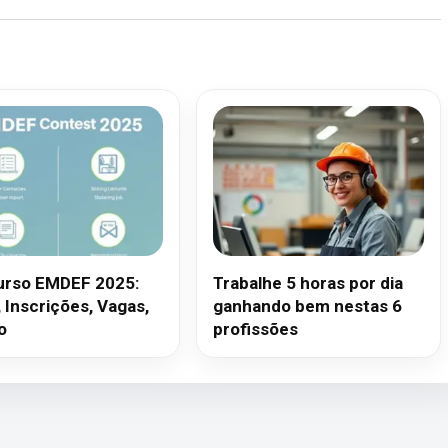
rso EMDEF 2025:
Trabalhe 5 horas por dia
, Inscrições, Vagas,
ganhando bem nestas 6
o
profissões