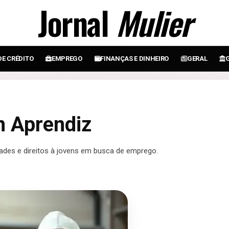
Jornal
Mulier
DE CRÉDITO
EMPREGO
FINANÇAS E DINHEIRO
GERAL
m Aprendiz
ades e direitos à jovens em busca de emprego.