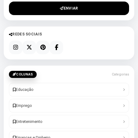
ENVIAR
REDES SOCIAIS
COLUNAS
Categorias
Educação
Emprego
Entretenimento
Finanças e Dinheiro