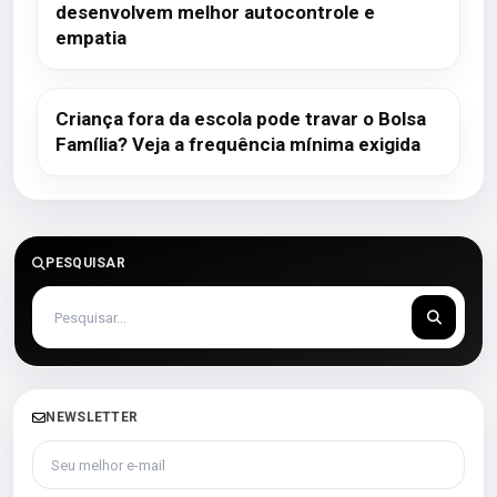
desenvolvem melhor autocontrole e
empatia
Criança fora da escola pode travar o Bolsa
Família? Veja a frequência mínima exigida
PESQUISAR
NEWSLETTER
Seu melhor e-mail