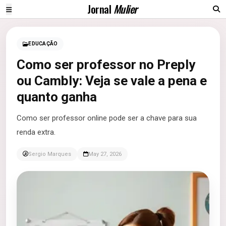
Jornal
Mulier
EDUCAÇÃO
Como ser professor no Preply
ou Cambly: Veja se vale a pena e
quanto ganha
Como ser professor online pode ser a chave para sua
renda extra.
Sergio Marques
May 27, 2026