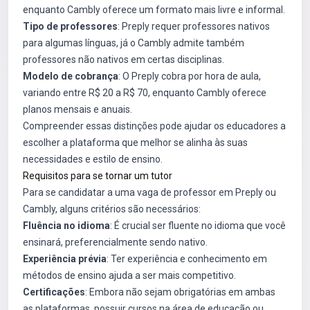
enquanto Cambly oferece um formato mais livre e informal.
Tipo de professores
: Preply requer professores nativos
para algumas línguas, já o Cambly admite também
professores não nativos em certas disciplinas.
Modelo de cobrança
: O Preply cobra por hora de aula,
variando entre R$ 20 a R$ 70, enquanto Cambly oferece
planos mensais e anuais.
Compreender essas distinções pode ajudar os educadores a
escolher a plataforma que melhor se alinha às suas
necessidades e estilo de ensino.
Requisitos para se tornar um tutor
Para se candidatar a uma vaga de professor em Preply ou
Cambly, alguns critérios são necessários:
Fluência no idioma
: É crucial ser fluente no idioma que você
ensinará, preferencialmente sendo nativo.
Experiência prévia
: Ter experiência e conhecimento em
métodos de ensino ajuda a ser mais competitivo.
Certificações
: Embora não sejam obrigatórias em ambas
as plataformas, possuir cursos na área de educação ou