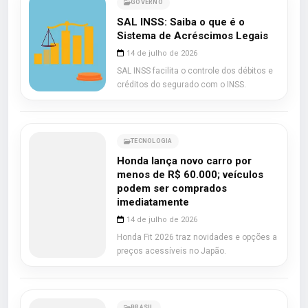
GOVERNO
SAL INSS: Saiba o que é o
Sistema de Acréscimos Legais
14 de julho de 2026
SAL INSS facilita o controle dos débitos e
créditos do segurado com o INSS.
TECNOLOGIA
Honda lança novo carro por
menos de R$ 60.000; veículos
podem ser comprados
imediatamente
14 de julho de 2026
Honda Fit 2026 traz novidades e opções a
preços acessíveis no Japão.
BRASIL