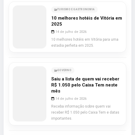
TURISMO E GASTRONOMIA
10 melhores hotéis de Vitória em
2025
14 de julho de 2026
10 melhores hotéis em Vitória para uma
estadia perfeita em 2025.
GOVERNO
Saiu a lista de quem vai receber
R$ 1.050 pelo Caixa Tem neste
mês
14 de julho de 2026
Receba informação sobre quem vai
receber R$ 1.050 pelo Caixa Tem e datas
importantes.