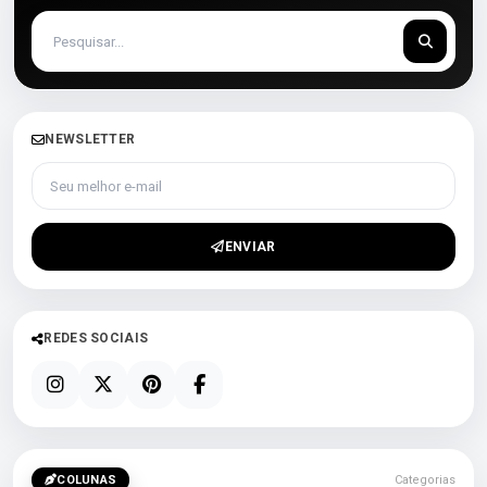
NEWSLETTER
Seu melhor e-mail
ENVIAR
REDES SOCIAIS
COLUNAS
Categorias