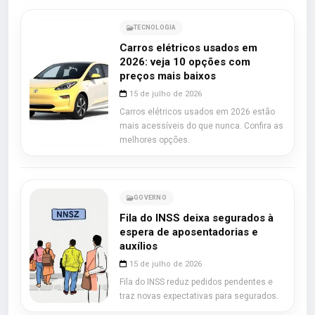
TECNOLOGIA
Carros elétricos usados em
2026: veja 10 opções com
preços mais baixos
15 de julho de 2026
Carros elétricos usados em 2026 estão
mais acessíveis do que nunca. Confira as
melhores opções.
GOVERNO
Fila do INSS deixa segurados à
espera de aposentadorias e
auxílios
15 de julho de 2026
Fila do INSS reduz pedidos pendentes e
traz novas expectativas para segurados.