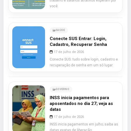
trabalho e salários atrativos esperam por
você.
SAÚDE
Conecte SUS Entrar: Login,
Cadastro, Recuperar Senha
17 de julho de 2026
Conecte SUS: tudo sobre login, cadastro e
recuperação de senha em um só lugar.
GOVERNO
INSS inicia pagamentos para
aposentados no dia 27; veja as
datas
17 de julho de 2026
INSS inicia pagamentos em julho; saiba as
datas exatas de liberação.