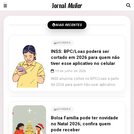
Jornal
Mulier
MAIS RECENTES
GOVERNO
INSS: BPC/Loas poderá ser
cortado em 2026 para quem não
tiver esse aplicativo no celular
19 de julho de 2026
INSS anuncia cortes no BPC/Loas a partir
de 2026 para quem não usar aplicativo.
GOVERNO
Bolsa Família pode ter novidade
no Natal 2026; confira quem
pode receber