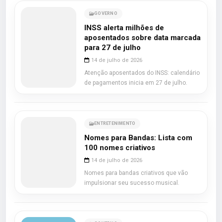
GOVERNO
INSS alerta milhões de
aposentados sobre data marcada
para 27 de julho
14 de julho de 2026
Atenção aposentados do INSS: calendário
de pagamentos inicia em 27 de julho.
ENTRETENIMENTO
Nomes para Bandas: Lista com
100 nomes criativos
14 de julho de 2026
Nomes para bandas criativos que vão
impulsionar seu sucesso musical.