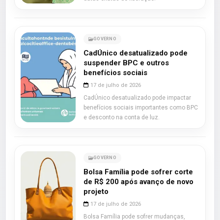
GOVERNO
CadÚnico desatualizado pode
suspender BPC e outros
benefícios sociais
17 de julho de 2026
CadÚnico desatualizado pode impactar
benefícios sociais importantes como BPC
e desconto na conta de luz.
GOVERNO
Bolsa Família pode sofrer corte
de R$ 200 após avanço de novo
projeto
17 de julho de 2026
Bolsa Família pode sofrer mudanças,