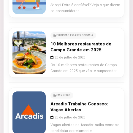
Shoppi Extra é confiável? Veja o que dizem
os consumidores.
TURISMO E GASTRONOMIA
10 Melhores restaurantes de
Campo Grande em 2025
23 de julho de 2026
Os 10 melhores restaurantes de Campo
Grande em 2025 que vão te surpreender.
EMPREGO
Arcadis Trabalhe Conosco:
Vagas Abertas
23 de julho de 2026
Vagas abertas na Arcadis: saiba como se
candidatar corretamente.