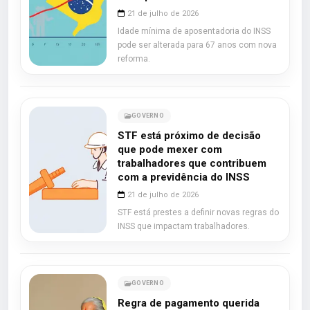
21 de julho de 2026
Idade mínima de aposentadoria do INSS
pode ser alterada para 67 anos com nova
reforma.
GOVERNO
STF está próximo de decisão
que pode mexer com
trabalhadores que contribuem
com a previdência do INSS
21 de julho de 2026
STF está prestes a definir novas regras do
INSS que impactam trabalhadores.
GOVERNO
Regra de pagamento querida