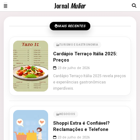
Jornal
Mulier
MAIS RECENTES
TURISMO E GASTRONOMIA
Cardápio Terraço Itália 2025:
Preços
23 de julho de 2026
Cardápio Terraço Itália 2025 revela preços
e experiências gastronômicas
imperdíveis.
NEGOCIOS
Shoppi Extra é Confiável?
Reclamações e Telefone
23 de julho de 2026