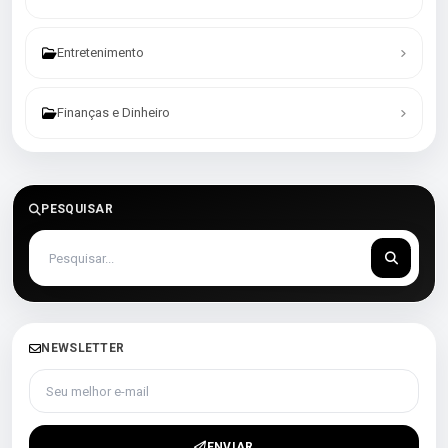
Entretenimento
Finanças e Dinheiro
PESQUISAR
NEWSLETTER
Seu melhor e-mail
ENVIAR