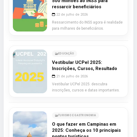
500 milhões ao INSS para
ressarcir beneficiários
22 de julho de 2026
Ressarcimento do INSS agora é realidade
para milhares de beneficiários.
EDUCAÇÃO
Vestibular UCPel 2025:
Inscrições, Cursos, Resultado
21 de julho de 2026
Vestibular UCPel 2025: descubra
inscrições, cursos e datas importantes.
TURISMO E GASTRONOMIA
O que fazer em Campinas em
2025: Conheça os 10 principais
pontos turísticos