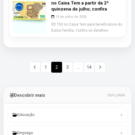
no Caixa Tem a partir da 2ª
quinzena de julho; confira
19 de julho de 2026
R$ 750 no Caixa Tem para beneficiários do
Bolsa Família. Confira os detalhes.
1
2
3
…
14
Descobrir mais
EXPLORAR
Educação
Emprego