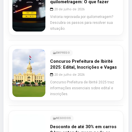
quilometragem: O que fazer
20 de julho de 2026
Vistoria reprovada por quilometragem?
Descubra os passos para resolver sua
situação.
EMPREGO
Concurso Prefeitura de Ibirité
2025: Edital, Inscrições e Vagas
20 de julho de 2026
Concurso Prefeitura de Ibirité 2025 traz
informações essenciais sobre edital e
inscrições.
NEGOCIOS
Desconto de até 30% em carros