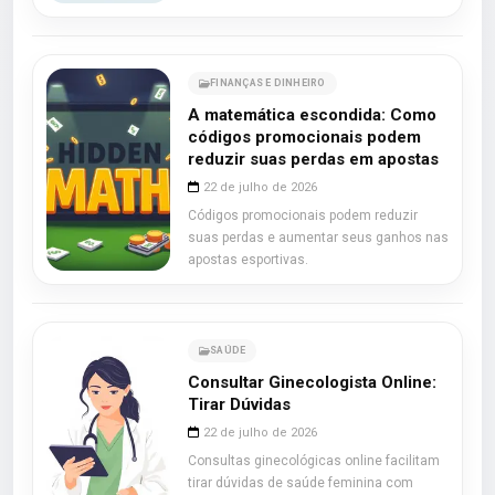
FINANÇAS E DINHEIRO
A matemática escondida: Como
códigos promocionais podem
reduzir suas perdas em apostas
22 de julho de 2026
Códigos promocionais podem reduzir
suas perdas e aumentar seus ganhos nas
apostas esportivas.
SAÚDE
Consultar Ginecologista Online:
Tirar Dúvidas
22 de julho de 2026
Consultas ginecológicas online facilitam
tirar dúvidas de saúde feminina com