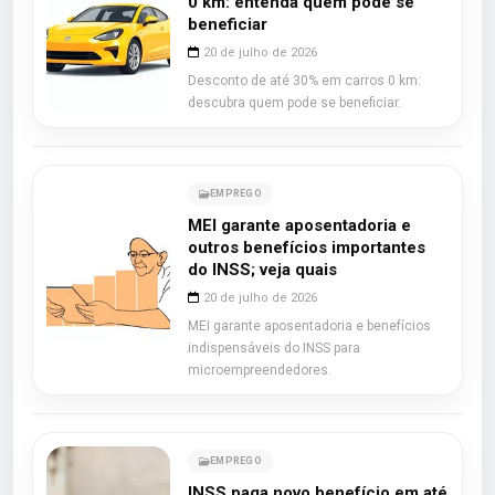
0 km: entenda quem pode se
beneficiar
20 de julho de 2026
Desconto de até 30% em carros 0 km:
descubra quem pode se beneficiar.
EMPREGO
MEI garante aposentadoria e
outros benefícios importantes
do INSS; veja quais
20 de julho de 2026
MEI garante aposentadoria e benefícios
indispensáveis do INSS para
microempreendedores.
EMPREGO
INSS paga novo benefício em até