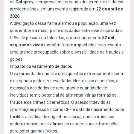
na
Dataprev
, a empresa encarregada de gerenciar os dados
previdenciários, em um evento registrado em
22 de abril de
2026
.
A divulgação dessa falha alarmou a população, uma vez
que, embora a maior parte dos dados estivesse associada a
CPFs de pessoas já falecidas, aproximadamente
52 mil
segurados vivos
também foram impactados. Isso levanta
uma grande preocupação sobre a possibilidade de fraudes e
golpes.
Impacto do vazamento de dados
O vazamento de dados é uma questão extremamente séria,
e o impacto pode ser devastador. Neste caso específico, a
exposição dos dados de uma grande quantidade de
indivíduos tem o potencial de alimentar várias formas de
fraude e de crimes cibernéticos. O acesso indevido às
informações pessoais como CPF e data de nascimento pode
facilitar a prática de engenharia social, onde criminosos
podem manipular as vítimas ao usarem suas informações
para obter ganhos ilícitos.