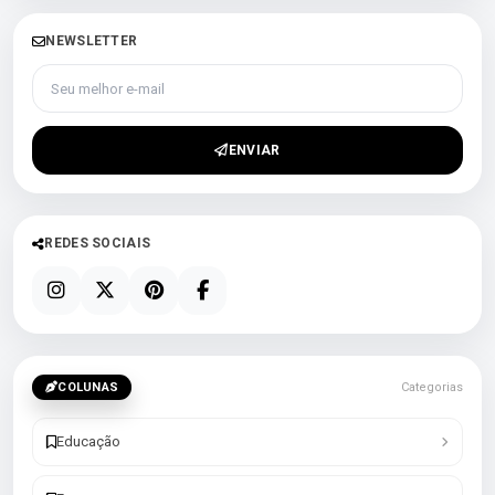
NEWSLETTER
Seu melhor e-mail
ENVIAR
REDES SOCIAIS
COLUNAS
Categorias
Educação