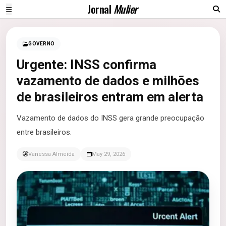
Jornal
Mulier
GOVERNO
Urgente: INSS confirma
vazamento de dados e milhões
de brasileiros entram em alerta
Vazamento de dados do INSS gera grande preocupação
entre brasileiros.
Vanessa Almeida
May 29, 2026