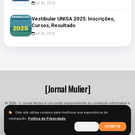
Jul 30, 2026
Vestibular UNISA 2025: Inscrições,
Cursos, Resultado
Jul 30, 2026
[Jornal Mulier]
© 2026 - O Jornal Mulier é um portal independente de conteúdo informativo e
jornalístico. As informações podem sofrer alterações.
Este site utiliza cookies para melhorar sua experiência de
navegação.
Política de Privacidade
Sobre
Equipe
Contato
Termos
Privacidade
RECUSAR
PERMITIR