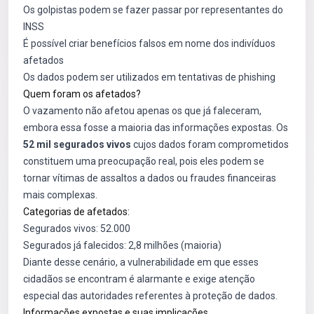
Os golpistas podem se fazer passar por representantes do
INSS
É possível criar benefícios falsos em nome dos indivíduos
afetados
Os dados podem ser utilizados em tentativas de phishing
Quem foram os afetados?
O vazamento não afetou apenas os que já faleceram,
embora essa fosse a maioria das informações expostas. Os
52 mil segurados vivos
cujos dados foram comprometidos
constituem uma preocupação real, pois eles podem se
tornar vítimas de assaltos a dados ou fraudes financeiras
mais complexas.
Categorias de afetados:
Segurados vivos: 52.000
Segurados já falecidos: 2,8 milhões (maioria)
Diante desse cenário, a vulnerabilidade em que esses
cidadãos se encontram é alarmante e exige atenção
especial das autoridades referentes à proteção de dados.
Informações expostas e suas implicações