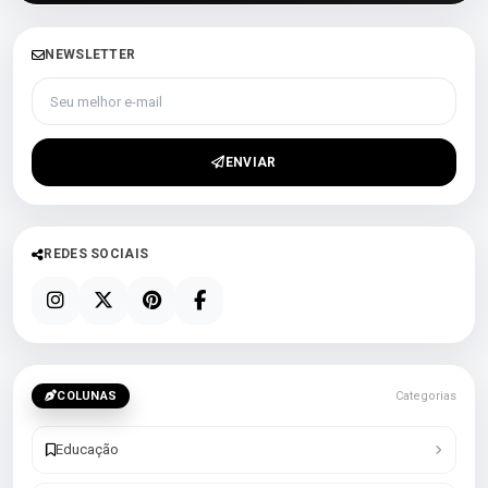
NEWSLETTER
Seu melhor e-mail
ENVIAR
REDES SOCIAIS
COLUNAS
Categorias
Educação