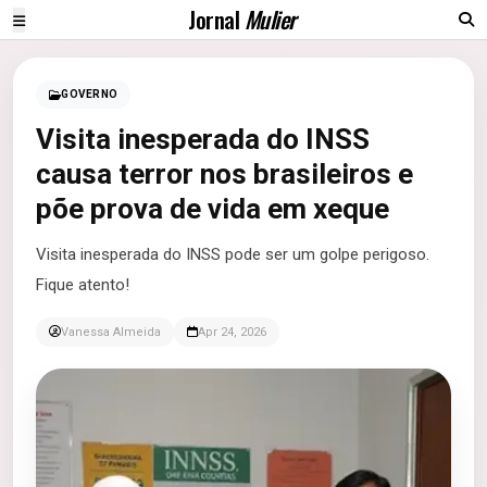
Jornal
Mulier
GOVERNO
Visita inesperada do INSS
causa terror nos brasileiros e
põe prova de vida em xeque
Visita inesperada do INSS pode ser um golpe perigoso.
Fique atento!
Vanessa Almeida
Apr 24, 2026