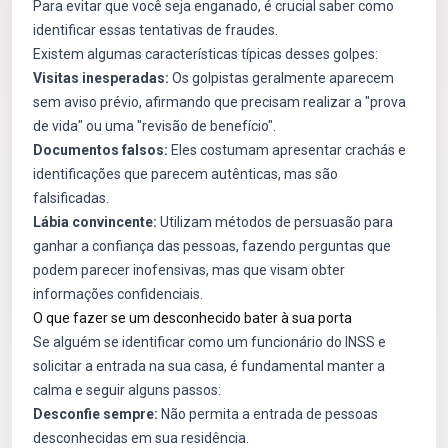
Para evitar que você seja enganado, é crucial saber como
identificar essas tentativas de fraudes.
Existem algumas características típicas desses golpes:
Visitas inesperadas:
Os golpistas geralmente aparecem
sem aviso prévio, afirmando que precisam realizar a "prova
de vida" ou uma "revisão de benefício".
Documentos falsos:
Eles costumam apresentar crachás e
identificações que parecem autênticas, mas são
falsificadas.
Lábia convincente:
Utilizam métodos de persuasão para
ganhar a confiança das pessoas, fazendo perguntas que
podem parecer inofensivas, mas que visam obter
informações confidenciais.
O que fazer se um desconhecido bater à sua porta
Se alguém se identificar como um funcionário do INSS e
solicitar a entrada na sua casa, é fundamental manter a
calma e seguir alguns passos:
Desconfie sempre:
Não permita a entrada de pessoas
desconhecidas em sua residência.