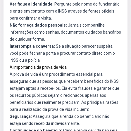
Verifique a identidade:
Pergunte pelo nome do funcionário
e entre em contato com o INSS através de fontes oficiais
para confirmar a visita.
Não forneça dados pessoais:
Jamais compartilhe
informações como senhas, documentos ou dados bancários
de qualquer forma.
Interrompa a conversa:
Se a situação parecer suspeita,
você pode fechar a porta e procurar contato direto com o
INSS ou a polícia.
A importância da prova de vida
A prova de vida é um procedimento essencial para
assegurar que as pessoas que recebem benefícios do INSS
estejam aptas a recebê-los. Ela evita fraudes e garante que
os recursos públicos sejam direcionados apenas aos
beneficiários que realmente precisam. As principais razões
para a realização da prova de vida incluem:
Segurança:
Assegura que a renda do beneficiário não
esteja sendo recebida indevidamente.
Continuidade do benefício:
Caso a prova de vida não seja