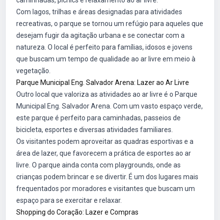
caminhadas, picnics e relaxamento ao ar livre.
Com lagos, trilhas e áreas designadas para atividades
recreativas, o parque se tornou um refúgio para aqueles que
desejam fugir da agitação urbana e se conectar com a
natureza. O local é perfeito para famílias, idosos e jovens
que buscam um tempo de qualidade ao ar livre em meio à
vegetação.
Parque Municipal Eng. Salvador Arena: Lazer ao Ar Livre
Outro local que valoriza as atividades ao ar livre é o Parque
Municipal Eng. Salvador Arena. Com um vasto espaço verde,
este parque é perfeito para caminhadas, passeios de
bicicleta, esportes e diversas atividades familiares.
Os visitantes podem aproveitar as quadras esportivas e a
área de lazer, que favorecem a prática de esportes ao ar
livre. O parque ainda conta com playgrounds, onde as
crianças podem brincar e se divertir. É um dos lugares mais
frequentados por moradores e visitantes que buscam um
espaço para se exercitar e relaxar.
Shopping do Coração: Lazer e Compras