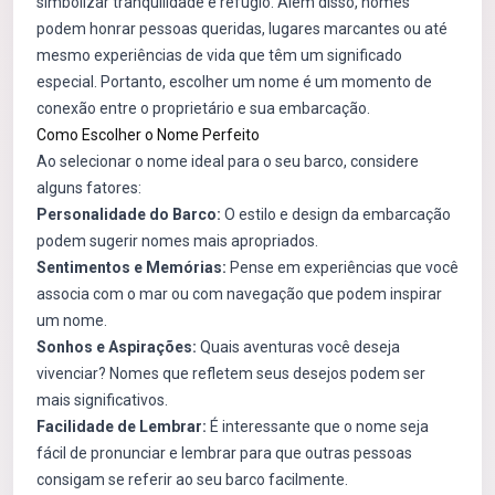
simbolizar tranquilidade e refúgio. Além disso, nomes
podem honrar pessoas queridas, lugares marcantes ou até
mesmo experiências de vida que têm um significado
especial. Portanto, escolher um nome é um momento de
conexão entre o proprietário e sua embarcação.
Como Escolher o Nome Perfeito
Ao selecionar o nome ideal para o seu barco, considere
alguns fatores:
Personalidade do Barco:
O estilo e design da embarcação
podem sugerir nomes mais apropriados.
Sentimentos e Memórias:
Pense em experiências que você
associa com o mar ou com navegação que podem inspirar
um nome.
Sonhos e Aspirações:
Quais aventuras você deseja
vivenciar? Nomes que refletem seus desejos podem ser
mais significativos.
Facilidade de Lembrar:
É interessante que o nome seja
fácil de pronunciar e lembrar para que outras pessoas
consigam se referir ao seu barco facilmente.