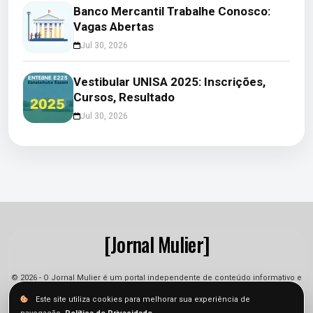
Banco Mercantil Trabalhe Conosco:
Vagas Abertas
Jul 30, 2026
Vestibular UNISA 2025: Inscrições,
Cursos, Resultado
Jul 30, 2026
[Jornal Mulier]
© 2026 - O Jornal Mulier é um portal independente de conteúdo informativo e
jornalístico. As informações podem sofrer alterações.
Este site utiliza cookies para melhorar sua experiência de