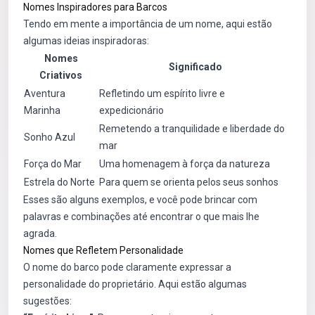
Nomes Inspiradores para Barcos
Tendo em mente a importância de um nome, aqui estão
algumas ideias inspiradoras:
Nomes
Significado
Criativos
Aventura
Refletindo um espírito livre e
Marinha
expedicionário
Remetendo a tranquilidade e liberdade do
Sonho Azul
mar
Força do Mar
Uma homenagem à força da natureza
Estrela do Norte
Para quem se orienta pelos seus sonhos
Esses são alguns exemplos, e você pode brincar com
palavras e combinações até encontrar o que mais lhe
agrada.
Nomes que Refletem Personalidade
O nome do barco pode claramente expressar a
personalidade do proprietário. Aqui estão algumas
sugestões: