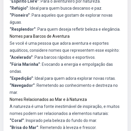
“Espírito Livre”
: Para o aventureiro por natureza.
“Refúgio”
: Ideal para quem busca descanso e paz.
“Pioneiro”
: Para aqueles que gostam de explorar novas
águas.
“Resplendor”
: Para quem deseja refletir beleza e elegância.
Nomes para Barcos de Aventura
Se você é uma pessoa que adora aventura e esportes
aquáticos, considere nomes que representem esse espírito:
“Acelerado”
: Para barcos rápidos e esportivos.
“Fúria Marinha”
: Evocando a energia e empolgação das
ondas.
“Expedição”
: Ideal para quem adora explorar novas rotas.
“Navegador”
: Remetendo ao conhecimento e destreza no
mar.
Nomes Relacionados ao Mar e à Natureza
A natureza é uma fonte inestimável de inspiração, e muitos
nomes podem ser relacionados a elementos naturais:
“Coral”
: Inspirado pela beleza do fundo do mar.
“Brisa do Mar”
: Remetendo à leveza e frescor.