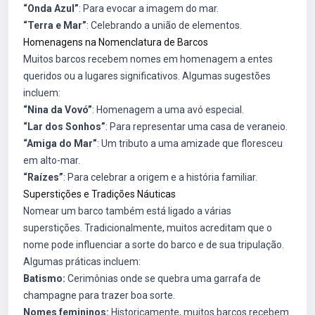
“Onda Azul”
: Para evocar a imagem do mar.
“Terra e Mar”
: Celebrando a união de elementos.
Homenagens na Nomenclatura de Barcos
Muitos barcos recebem nomes em homenagem a entes
queridos ou a lugares significativos. Algumas sugestões
incluem:
“Nina da Vovó”
: Homenagem a uma avó especial.
“Lar dos Sonhos”
: Para representar uma casa de veraneio.
“Amiga do Mar”
: Um tributo a uma amizade que floresceu
em alto-mar.
“Raízes”
: Para celebrar a origem e a história familiar.
Superstições e Tradições Náuticas
Nomear um barco também está ligado a várias
superstições. Tradicionalmente, muitos acreditam que o
nome pode influenciar a sorte do barco e de sua tripulação.
Algumas práticas incluem:
Batismo:
Cerimônias onde se quebra uma garrafa de
champagne para trazer boa sorte.
Nomes femininos:
Historicamente, muitos barcos recebem