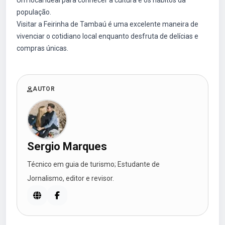
Um local ideal para conhecer a cultura e os hábitos da
população.
Visitar a Feirinha de Tambaú é uma excelente maneira de
vivenciar o cotidiano local enquanto desfruta de delícias e
compras únicas.
AUTOR
Sergio Marques
Técnico em guia de turismo; Estudante de
Jornalismo, editor e revisor.