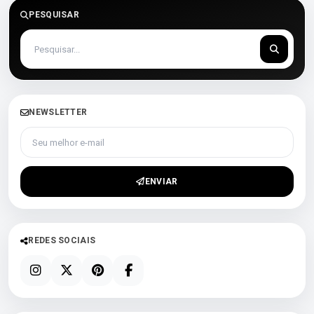
PESQUISAR
NEWSLETTER
Seu melhor e-mail
ENVIAR
REDES SOCIAIS