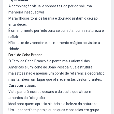
Experiência:
A combinação visual e sonora faz do pôr do sol uma
memória inesquecível.
Maravilhosos tons de laranja e dourado pintam o céu ao
entardecer.
É um momento perfeito para se conectar com a natureza e
refletir.
Não deixe de vivenciar esse momento mágico ao visitar a
cidade.
Farol de Cabo Branco
O Farol de Cabo Branco é o ponto mais oriental das
Américas e um ícone de João Pessoa. Sua estrutura
majestosa não é apenas um ponto de referência geográfico,
mas também um lugar que oferece vistas deslumbrantes.
Características:
Vista panorâmica do oceano e da costa que atraem
amantes da fotografia.
Ideal para quem aprecia história e a beleza da natureza.
Um lugar perfeito para piqueniques e passeios em grupo.