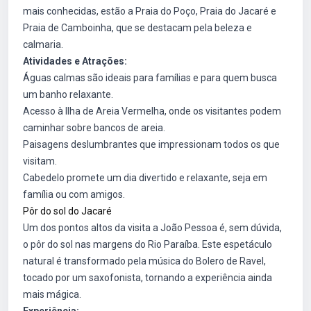
mais conhecidas, estão a Praia do Poço, Praia do Jacaré e
Praia de Camboinha, que se destacam pela beleza e
calmaria.
Atividades e Atrações:
Águas calmas são ideais para famílias e para quem busca
um banho relaxante.
Acesso à Ilha de Areia Vermelha, onde os visitantes podem
caminhar sobre bancos de areia.
Paisagens deslumbrantes que impressionam todos os que
visitam.
Cabedelo promete um dia divertido e relaxante, seja em
família ou com amigos.
Pôr do sol do Jacaré
Um dos pontos altos da visita a João Pessoa é, sem dúvida,
o pôr do sol nas margens do Rio Paraíba. Este espetáculo
natural é transformado pela música do Bolero de Ravel,
tocado por um saxofonista, tornando a experiência ainda
mais mágica.