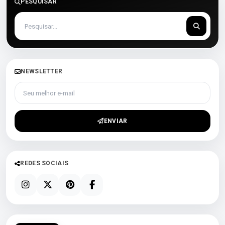
PESQUISAR
NEWSLETTER
Seu melhor e-mail
ENVIAR
REDES SOCIAIS