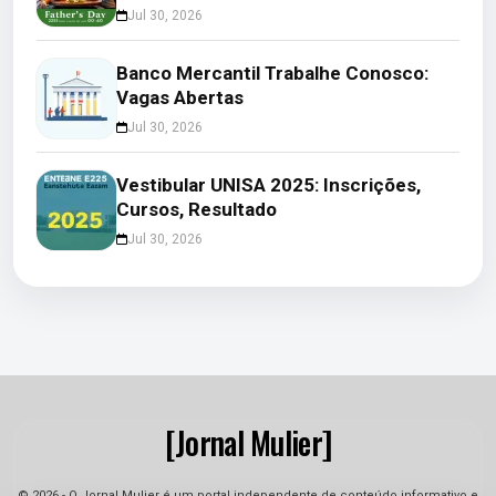
Jul 30, 2026
Banco Mercantil Trabalhe Conosco:
Vagas Abertas
Jul 30, 2026
Vestibular UNISA 2025: Inscrições,
Cursos, Resultado
Jul 30, 2026
[Jornal Mulier]
© 2026 - O Jornal Mulier é um portal independente de conteúdo informativo e