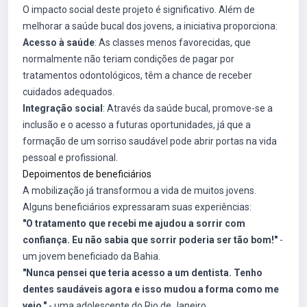
O impacto social deste projeto é significativo. Além de
melhorar a saúde bucal dos jovens, a iniciativa proporciona:
Acesso à saúde
: As classes menos favorecidas, que
normalmente não teriam condições de pagar por
tratamentos odontológicos, têm a chance de receber
cuidados adequados.
Integração social
: Através da saúde bucal, promove-se a
inclusão e o acesso a futuras oportunidades, já que a
formação de um sorriso saudável pode abrir portas na vida
pessoal e profissional.
Depoimentos de beneficiários
A mobilização já transformou a vida de muitos jovens.
Alguns beneficiários expressaram suas experiências:
"O tratamento que recebi me ajudou a sorrir com
confiança. Eu não sabia que sorrir poderia ser tão bom!"
-
um jovem beneficiado da Bahia.
"Nunca pensei que teria acesso a um dentista. Tenho
dentes saudáveis agora e isso mudou a forma como me
vejo."
- uma adolescente do Rio de Janeiro.