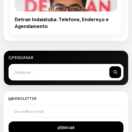
Detran Indaiatuba: Telefone, Endereço e
Agendamento
PESQUISAR
NEWSLETTER
Seu melhor e-mail
ENVIAR