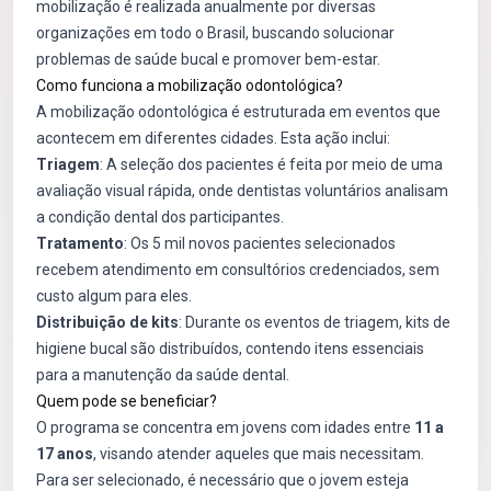
mobilização é realizada anualmente por diversas
organizações em todo o Brasil, buscando solucionar
problemas de saúde bucal e promover bem-estar.
Como funciona a mobilização odontológica?
A mobilização odontológica é estruturada em eventos que
acontecem em diferentes cidades. Esta ação inclui:
Triagem
: A seleção dos pacientes é feita por meio de uma
avaliação visual rápida, onde dentistas voluntários analisam
a condição dental dos participantes.
Tratamento
: Os 5 mil novos pacientes selecionados
recebem atendimento em consultórios credenciados, sem
custo algum para eles.
Distribuição de kits
: Durante os eventos de triagem, kits de
higiene bucal são distribuídos, contendo itens essenciais
para a manutenção da saúde dental.
Quem pode se beneficiar?
O programa se concentra em jovens com idades entre
11 a
17 anos
, visando atender aqueles que mais necessitam.
Para ser selecionado, é necessário que o jovem esteja