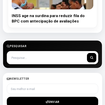
INSS age na surdina para reduzir fila do
BPC com antecipação de avaliações
PESQUISAR
NEWSLETTER
Seu melhor e-mail
ENVIAR