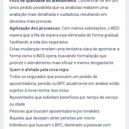
Foco na qualidade do atendimento
: Concentrar-se em um
único pedido possibilita que os analistas realizem uma
avaliação mais detalhada e cuidadosa, resultando em
decisões mais precisas.
Agilização dos processos
: Com menos solicitações, o INSS
espera que a fila de espera seja eliminada de forma gradual,
facilitando a vida dos segurados.
Estas mudanças revelam uma tentativa clara de aprimorar a
forma como o INSS opera, buscando formatação que
priorize o atendimento mais eficaz e menos desgastante.
Quem é afetado pela nova regra
Todos os segurados que possuem um pedido de
aposentadoria, pensão ou BPC atualmente em análise estão
sujeitos à nova norma. Isso inclui:
Aposentados que solicitam benefícios por tempo de serviço
ou idade
Pessoas que buscam aposentadoria por invalidez
Aqueles que desejam obter pensões por morte
Indivíduos que buscam o BPC, destinado a pessoas com