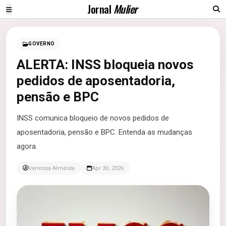
Jornal
Mulier
GOVERNO
ALERTA: INSS bloqueia novos
pedidos de aposentadoria,
pensão e BPC
INSS comunica bloqueio de novos pedidos de
aposentadoria, pensão e BPC. Entenda as mudanças
agora.
Vanessa Almeida
Apr 30, 2026