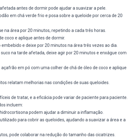
 afetada antes de dormir pode ajudar a suavizar a pele.
odão em chá verde frio e posa sobre a queloide por cerca de 20
que na área por 20 minutos, repetindo a cada três horas.
e coco e aplique antes de dormir.
 embebido e deixe por 20 minutos na área três vezes ao dia.
 suco na tarde afetada, deixe agir por 20 minutos e enxágue com
e açafrão em pó com uma colher de chá de óleo de coco e aplique
os relatam melhorias nas condições de suas queloides.
íceis de tratar, e a eficácia pode variar de paciente para paciente.
os incluem:
idrocortisona podem ajudar a diminuir a inflamação.
 utilizado para cobrir as queloides, ajudando a suavizar a área e a
os, pode colaborar na redução do tamanho das cicatrizes.