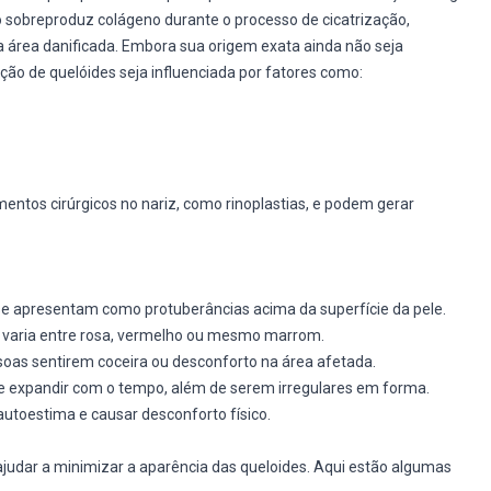
sobreproduz colágeno durante o processo de cicatrização,
área danificada. Embora sua origem exata ainda não seja
ão de quelóides seja influenciada por fatores como:
entos cirúrgicos no nariz, como rinoplastias, e podem gerar
se apresentam como protuberâncias acima da superfície da pele.
 varia entre rosa, vermelho ou mesmo marrom.
oas sentirem coceira ou desconforto na área afetada.
se expandir com o tempo, além de serem irregulares em forma.
toestima e causar desconforto físico.
judar a minimizar a aparência das queloides. Aqui estão algumas