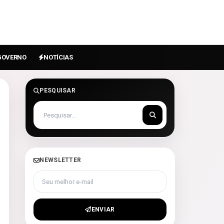
GOVERNO
NOTÍCIAS
PESQUISAR
NEWSLETTER
Seu melhor e-mail
ENVIAR