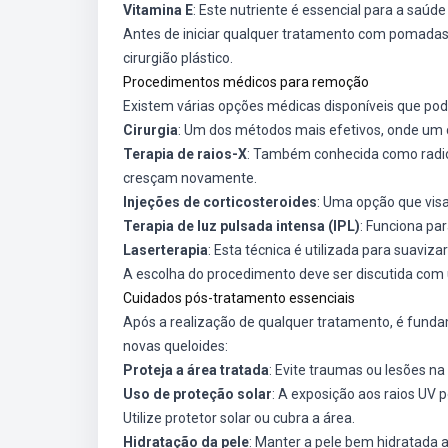
Vitamina E
: Este nutriente é essencial para a saúde
Antes de iniciar qualquer tratamento com pomadas 
cirurgião plástico.
Procedimentos médicos para remoção
Existem várias opções médicas disponíveis que pod
Cirurgia
: Um dos métodos mais efetivos, onde um ci
Terapia de raios-X
: Também conhecida como radiot
cresçam novamente.
Injeções de corticosteroides
: Uma opção que visa
Terapia de luz pulsada intensa (IPL)
: Funciona par
Laserterapia
: Esta técnica é utilizada para suaviz
A escolha do procedimento deve ser discutida com u
Cuidados pós-tratamento essenciais
Após a realização de qualquer tratamento, é funda
novas queloides:
Proteja a área tratada
: Evite traumas ou lesões na
Uso de proteção solar
: A exposição aos raios UV 
Utilize protetor solar ou cubra a área.
Hidratação da pele
: Manter a pele bem hidratada 