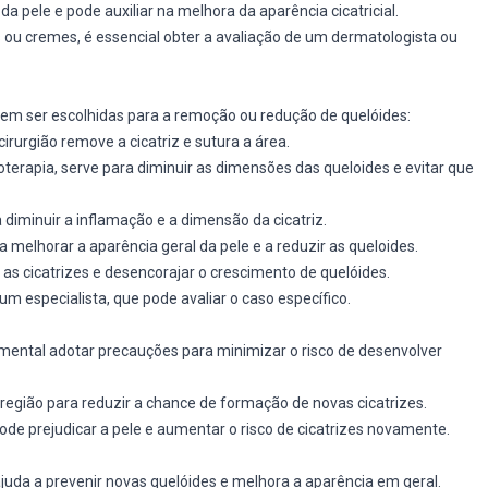
 da pele e pode auxiliar na melhora da aparência cicatricial.
ou cremes, é essencial obter a avaliação de um dermatologista ou
em ser escolhidas para a remoção ou redução de quelóides:
rurgião remove a cicatriz e sutura a área.
erapia, serve para diminuir as dimensões das queloides e evitar que
 diminuir a inflamação e a dimensão da cicatriz.
a melhorar a aparência geral da pele e a reduzir as queloides.
ar as cicatrizes e desencorajar o crescimento de quelóides.
m especialista, que pode avaliar o caso específico.
mental adotar precauções para minimizar o risco de desenvolver
 região para reduzir a chance de formação de novas cicatrizes.
pode prejudicar a pele e aumentar o risco de cicatrizes novamente.
ajuda a prevenir novas quelóides e melhora a aparência em geral.