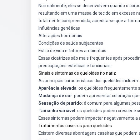
Normalmente, eles se desenvolvem quando o corpo 
resultando em uma massa de tecido em excesso na 
totalmente compreendida, acredita-se que a formaç
Influências genéticas
Alterações hormonais
Condições de saúde subjacentes
Estilo de vida e fatores ambientais
Essas cicatrizes são mais frequentes após procedim
preocupações estéticas e funcionais.
Sinais e sintomas de queloides no nariz
As principais características dos quelóides incluem:
Aparência elevada
: os quelóides frequentemente 
Mudança de cor
: podem apresentar coloração que
Sensação de prurido
: é comum para algumas pess
Tamanho variável
: os quelóides podem crescer e 
Esses sintomas podem impactar negativamente a au
Tratamentos caseiros para queloides
Existem diversas abordagens caseiras que podem a