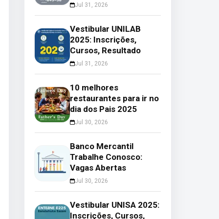
Jul 31, 2026
Vestibular UNILAB
2025: Inscrições,
Cursos, Resultado
Jul 31, 2026
10 melhores
restaurantes para ir no
dia dos Pais 2025
Jul 30, 2026
Banco Mercantil
Trabalhe Conosco:
Vagas Abertas
Jul 30, 2026
Vestibular UNISA 2025:
Inscrições, Cursos,