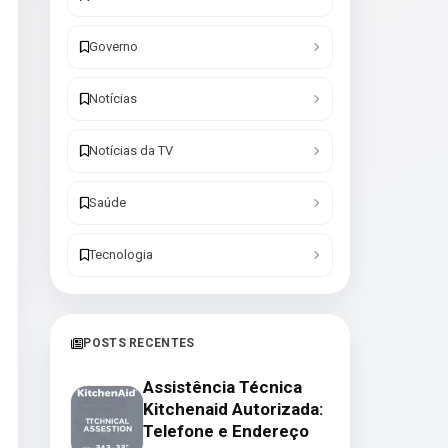
Governo
Notícias
Notícias da TV
Saúde
Tecnologia
POSTS RECENTES
Assistência Técnica
Kitchenaid Autorizada:
Telefone e Endereço