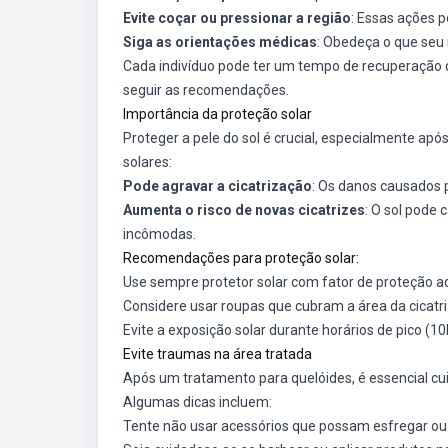
Evite coçar ou pressionar a região
: Essas ações p
Siga as orientações médicas
: Obedeça o que seu
Cada indivíduo pode ter um tempo de recuperação dif
seguir as recomendações.
Importância da proteção solar
Proteger a pele do sol é crucial, especialmente ap
solares:
Pode agravar a cicatrização
: Os danos causados 
Aumenta o risco de novas cicatrizes
: O sol pode 
incômodas.
Recomendações para proteção solar:
Use sempre protetor solar com fator de proteção a
Considere usar roupas que cubram a área da cicatri
Evite a exposição solar durante horários de pico (10
Evite traumas na área tratada
Após um tratamento para quelóides, é essencial cu
Algumas dicas incluem:
Tente não usar acessórios que possam esfregar ou p