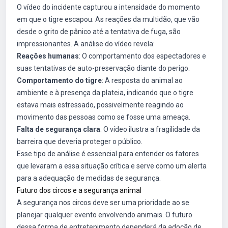
O vídeo do incidente capturou a intensidade do momento
em que o tigre escapou. As reações da multidão, que vão
desde o grito de pânico até a tentativa de fuga, são
impressionantes. A análise do vídeo revela:
Reações humanas
: O comportamento dos espectadores e
suas tentativas de auto-preservação diante do perigo.
Comportamento do tigre
: A resposta do animal ao
ambiente e à presença da plateia, indicando que o tigre
estava mais estressado, possivelmente reagindo ao
movimento das pessoas como se fosse uma ameaça.
Falta de segurança clara
: O vídeo ilustra a fragilidade da
barreira que deveria proteger o público.
Esse tipo de análise é essencial para entender os fatores
que levaram a essa situação crítica e serve como um alerta
para a adequação de medidas de segurança.
Futuro dos circos e a segurança animal
A segurança nos circos deve ser uma prioridade ao se
planejar qualquer evento envolvendo animais. O futuro
dessa forma de entretenimento dependerá da adoção de