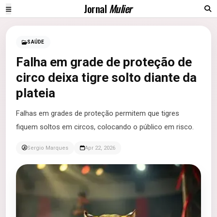
Jornal
Mulier
SAÚDE
Falha em grade de proteção de
circo deixa tigre solto diante da
plateia
Falhas em grades de proteção permitem que tigres
fiquem soltos em circos, colocando o público em risco.
Sergio Marques
Apr 22, 2026