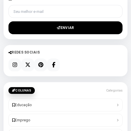
Seu melhor e-mail
ENVIAR
REDES SOCIAIS
COLUNAS
Categorias
Educação
Emprego