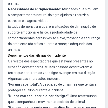
animal.
Necessidade de enriquecimento
: Atividades que simulem
o comportamento natural do tigre ajudam a reduzir o
estresse e a agressividade.
Estudos demonstram que, em situações de diminuição de
suporte emocional e físico, a probabilidade de
comportamentos agressivos se eleva, tornando a segurança
do ambiente tão crítica quanto o manejo adequado dos
animais.
Depoimentos das vítimas do incidente
Os relatos dos espectadores que estavam presentes no
circo são devastadores. Muitas pessoas descreveram o
terror que sentiram ao ver o tigre avançar em sua direção.
Algumas das impressões incluem:
"Foi um caos total"
: A descrição de uma mãe que tentava
proteger seu filho durante a incident.
"Nunca vou esquecer o olhar do tigre"
: Uma testemunha
que acompanhou o movimento decidido do animal.
"Pensamos que seria um show divertido, mas virou um