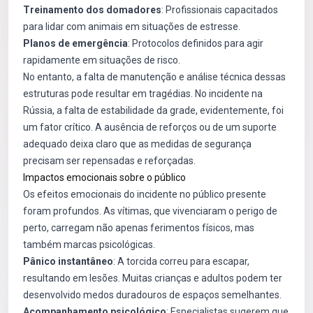
Treinamento dos domadores
: Profissionais capacitados
para lidar com animais em situações de estresse.
Planos de emergência
: Protocolos definidos para agir
rapidamente em situações de risco.
No entanto, a falta de manutenção e análise técnica dessas
estruturas pode resultar em tragédias. No incidente na
Rússia, a falta de estabilidade da grade, evidentemente, foi
um fator crítico. A ausência de reforços ou de um suporte
adequado deixa claro que as medidas de segurança
precisam ser repensadas e reforçadas.
Impactos emocionais sobre o público
Os efeitos emocionais do incidente no público presente
foram profundos. As vítimas, que vivenciaram o perigo de
perto, carregam não apenas ferimentos físicos, mas
também marcas psicológicas.
Pânico instantâneo
: A torcida correu para escapar,
resultando em lesões. Muitas crianças e adultos podem ter
desenvolvido medos duradouros de espaços semelhantes.
Acompanhamento psicológico
: Especialistas sugerem que