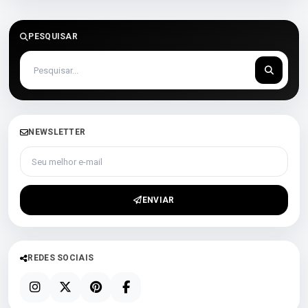
PESQUISAR
NEWSLETTER
Seu melhor e-mail
ENVIAR
REDES SOCIAIS