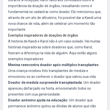
Durante a recepção, Karol falou aos convidados sobre a
importância da doação de órgãos, ressaltando como é
fundamental se cadastrar como doador. Ele mencionou que,
através de um ato de altruísmo, foi possível dar a Kaedi uma
nova chance de vida, além de celebrar um momento tão
importante.
Exemplos inspiradores de doações de órgãos
A história de Kaedi e Karol não é um caso isolado. Há muitas
histórias inspiradoras sobre doadores que, como Karol,
fizeram a diferença na vida de alguém. Aqui estão alguns
exemplos inspiradores:
Menina reencontra doador após múltiplos transplantes:
Uma criança recebeu três transplantes de medula e
emocionou-se ao conhecer o doador que salvou sua vida.
Doador de medula surpreende transplantada:
Um doador
apareceu disfarçado na festa, emocionando todos os
presentes com sua generosidade.
Doador anônimo ajuda na educação:
Um doador que
permanece anônimo quitou as dívidas de alunos que não