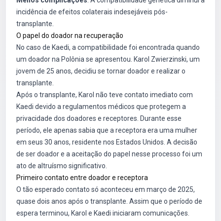
Menos complicações
: A compatibilidade genética diminui a
incidência de efeitos colaterais indesejáveis pós-
transplante.
O papel do doador na recuperação
No caso de Kaedi, a compatibilidade foi encontrada quando
um doador na Polônia se apresentou. Karol Zwierzinski, um
jovem de 25 anos, decidiu se tornar doador e realizar o
transplante.
Após o transplante, Karol não teve contato imediato com
Kaedi devido a regulamentos médicos que protegem a
privacidade dos doadores e receptores. Durante esse
período, ele apenas sabia que a receptora era uma mulher
em seus 30 anos, residente nos Estados Unidos. A decisão
de ser doador e a aceitação do papel nesse processo foi um
ato de altruísmo significativo.
Primeiro contato entre doador e receptora
O tão esperado contato só aconteceu em março de 2025,
quase dois anos após o transplante. Assim que o período de
espera terminou, Karol e Kaedi iniciaram comunicações.