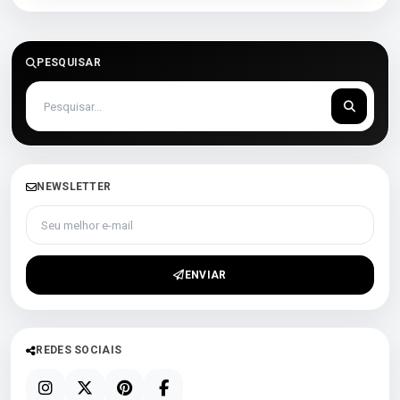
PESQUISAR
NEWSLETTER
Seu melhor e-mail
ENVIAR
REDES SOCIAIS