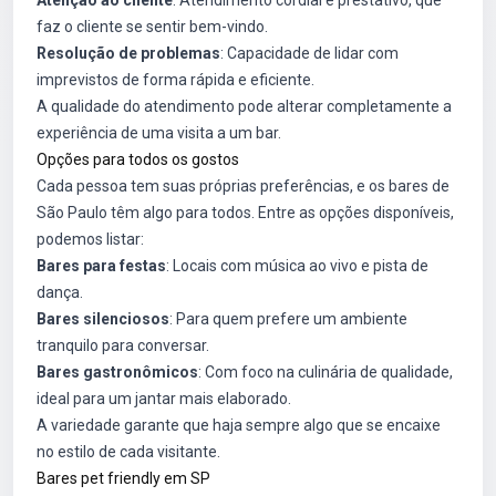
Atenção ao cliente
: Atendimento cordial e prestativo, que
faz o cliente se sentir bem-vindo.
Resolução de problemas
: Capacidade de lidar com
imprevistos de forma rápida e eficiente.
A qualidade do atendimento pode alterar completamente a
experiência de uma visita a um bar.
Opções para todos os gostos
Cada pessoa tem suas próprias preferências, e os bares de
São Paulo têm algo para todos. Entre as opções disponíveis,
podemos listar:
Bares para festas
: Locais com música ao vivo e pista de
dança.
Bares silenciosos
: Para quem prefere um ambiente
tranquilo para conversar.
Bares gastronômicos
: Com foco na culinária de qualidade,
ideal para um jantar mais elaborado.
A variedade garante que haja sempre algo que se encaixe
no estilo de cada visitante.
Bares pet friendly em SP