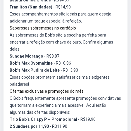
Batata Canoa Grande
- R$14,99
Franlitos (6 unidades)
- R$14,90
Esses acompanhamentos são ideais para quem deseja
adicionar um toque especial à refeição.
Saborosas sobremesas no cardápio
As sobremesas do Bob’s são a escolha perfeita para
encerrar a refeição com chave de ouro. Confira algumas
delas:
Sundae Morango
- R$8,87
Bob’s Max Ovomaltine
- R$10,86
Bob’s Max Pudim de Leite
- R$13,90
Essas opções prometem satisfazer os mais exigentes
paladares!
Ofertas exclusivas e promoções do mês
O Bob’s frequentemente apresenta promoções convidativas
que tornam a experiência mais acessível. Aqui estão
algumas das ofertas disponíveis:
Trio Bob’s Crispy P – Promocional
- R$19,90
2 Sundaes por 11,90
- R$11,90