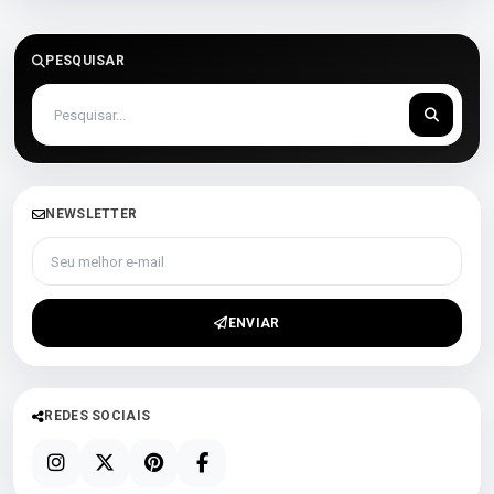
PESQUISAR
NEWSLETTER
Seu melhor e-mail
ENVIAR
REDES SOCIAIS