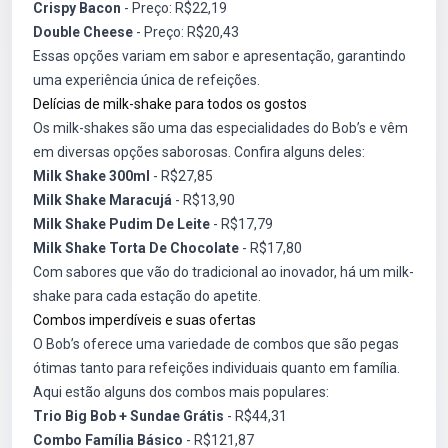
Crispy Bacon
- Preço: R$22,19
Double Cheese
- Preço: R$20,43
Essas opções variam em sabor e apresentação, garantindo
uma experiência única de refeições.
Delícias de milk-shake para todos os gostos
Os milk-shakes são uma das especialidades do Bob’s e vêm
em diversas opções saborosas. Confira alguns deles:
Milk Shake 300ml
- R$27,85
Milk Shake Maracujá
- R$13,90
Milk Shake Pudim De Leite
- R$17,79
Milk Shake Torta De Chocolate
- R$17,80
Com sabores que vão do tradicional ao inovador, há um milk-
shake para cada estação do apetite.
Combos imperdíveis e suas ofertas
O Bob’s oferece uma variedade de combos que são pegas
ótimas tanto para refeições individuais quanto em família.
Aqui estão alguns dos combos mais populares:
Trio Big Bob + Sundae Grátis
- R$44,31
Combo Família Básico
- R$121,87