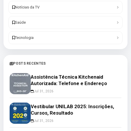
Notícias da TV
Saúde
Tecnologia
POSTS RECENTES
Assistência Técnica Kitchenaid
Autorizada: Telefone e Endereço
Jul 31, 2026
Vestibular UNILAB 2025: Inscrições,
Cursos, Resultado
Jul 31, 2026