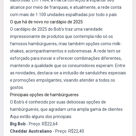
saborosas. Em 1984, a marca começou a expandir seu
alcance por meio de franquias, e atualmente, a rede conta
com mais de 1.100 unidades espalhadas por todo o país.
O que há de novo no cardápio de 2025
O cardápio de 2025 do Bob’s traz uma variedade
impressionante de produtos que contempla não só os
famosos hambúrgueres, mas também opções como milk-
shakes, acompanhamentos e sobremesas. A rede tem se
esforçado para inovar e oferecer combinações diferentes,
mantendo a qualidade que os consumidores esperam. Entre
as novidades, destaca-se a inclusão de sanduíches especiais
e promoções empolgantes, visando atender a todos os
gostos.
Principais opções de hambúrgueres
O Bob’s é conhecido por suas deliciosas opções de
hambúrgueres, que agradam uma ampla gama de clientes.
Aqui estão alguns dos principais:
Big Bob
- Preço: R$22,64
Cheddar Australiano
- Preço: R$22,40