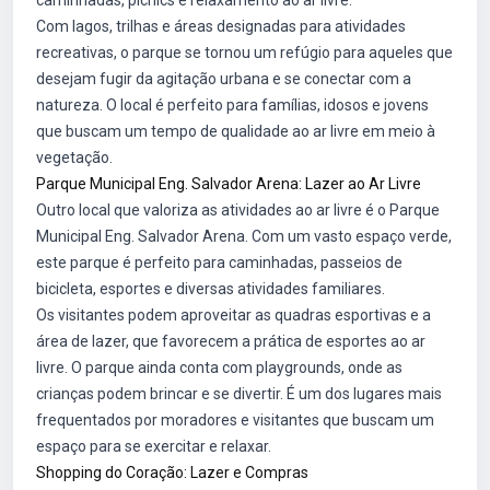
caminhadas, picnics e relaxamento ao ar livre.
Com lagos, trilhas e áreas designadas para atividades
recreativas, o parque se tornou um refúgio para aqueles que
desejam fugir da agitação urbana e se conectar com a
natureza. O local é perfeito para famílias, idosos e jovens
que buscam um tempo de qualidade ao ar livre em meio à
vegetação.
Parque Municipal Eng. Salvador Arena: Lazer ao Ar Livre
Outro local que valoriza as atividades ao ar livre é o Parque
Municipal Eng. Salvador Arena. Com um vasto espaço verde,
este parque é perfeito para caminhadas, passeios de
bicicleta, esportes e diversas atividades familiares.
Os visitantes podem aproveitar as quadras esportivas e a
área de lazer, que favorecem a prática de esportes ao ar
livre. O parque ainda conta com playgrounds, onde as
crianças podem brincar e se divertir. É um dos lugares mais
frequentados por moradores e visitantes que buscam um
espaço para se exercitar e relaxar.
Shopping do Coração: Lazer e Compras