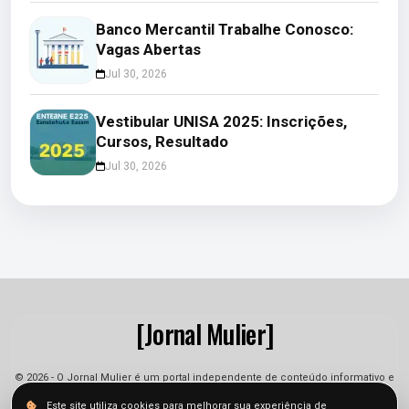
Banco Mercantil Trabalhe Conosco:
Vagas Abertas
Jul 30, 2026
Vestibular UNISA 2025: Inscrições,
Cursos, Resultado
Jul 30, 2026
[Jornal Mulier]
© 2026 - O Jornal Mulier é um portal independente de conteúdo informativo e
jornalístico. As informações podem sofrer alterações.
Este site utiliza cookies para melhorar sua experiência de