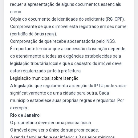
requer a apresentação de alguns documentos essenciais
como:
Cópia do documento de identidade do solicitante (RG, CPF).
Comprovante de que o imóvel está registrado em seu nome
(certidão de ônus reais).
Comprovação de que recebe aposentadoria pelo INSS.
É importante lembrar que a concessão da isenção depende
do atendimento a todas as exigências estabelecidas pela
legislação tributária local e que o cadastro do imóvel deve
estar regularizado junto à prefeitura.
Legislação municipal sobre isenção
A legislação que regulamenta a isenção do IPTU pode variar
significativamente de uma cidade para outra. Cada
município estabelece suas próprias regras e requisitos. Por
exemplo:
Rio de Janeiro
:
O proprietário deve ser uma pessoa física.
O imóvel deve ser o único de sua propriedade.
A renda familiar deve ser inferior a 3 salários mínimos.