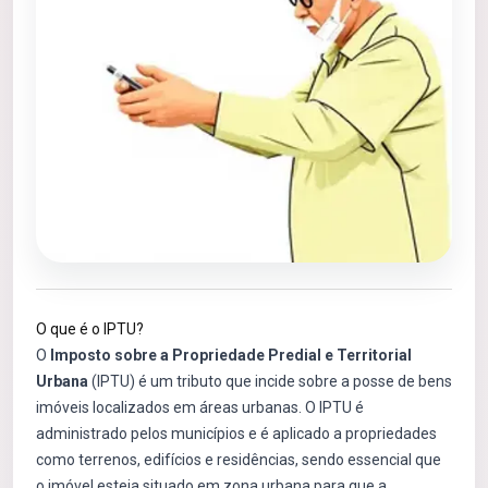
O que é o IPTU?
O
Imposto sobre a Propriedade Predial e Territorial
Urbana
(IPTU) é um tributo que incide sobre a posse de bens
imóveis localizados em áreas urbanas. O IPTU é
administrado pelos municípios e é aplicado a propriedades
como terrenos, edifícios e residências, sendo essencial que
o imóvel esteja situado em zona urbana para que a