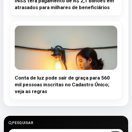
INSS terá pagamento de R$ 2,1 bilhões em
atrasados para milhares de beneficiários
Conta de luz pode sair de graça para 560
mil pessoas inscritas no Cadastro Único;
veja as regras
PESQUISAR