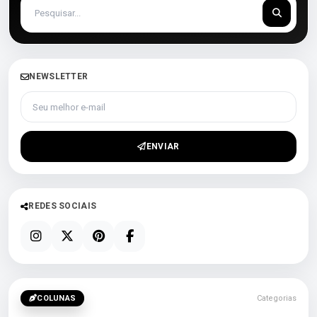
NEWSLETTER
Seu melhor e-mail
ENVIAR
REDES SOCIAIS
COLUNAS
Categorias