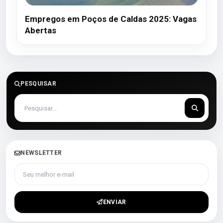
Empregos em Poços de Caldas 2025: Vagas
Abertas
PESQUISAR
NEWSLETTER
Seu melhor e-mail
ENVIAR