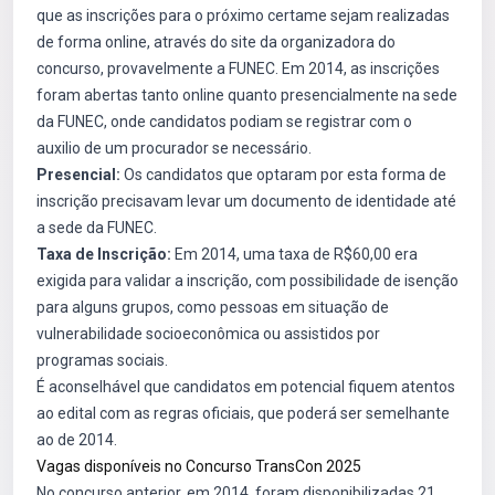
que as inscrições para o próximo certame sejam realizadas
de forma online, através do site da organizadora do
concurso, provavelmente a FUNEC. Em 2014, as inscrições
foram abertas tanto online quanto presencialmente na sede
da FUNEC, onde candidatos podiam se registrar com o
auxilio de um procurador se necessário.
Presencial:
Os candidatos que optaram por esta forma de
inscrição precisavam levar um documento de identidade até
a sede da FUNEC.
Taxa de Inscrição:
Em 2014, uma taxa de R$60,00 era
exigida para validar a inscrição, com possibilidade de isenção
para alguns grupos, como pessoas em situação de
vulnerabilidade socioeconômica ou assistidos por
programas sociais.
É aconselhável que candidatos em potencial fiquem atentos
ao edital com as regras oficiais, que poderá ser semelhante
ao de 2014.
Vagas disponíveis no Concurso TransCon 2025
No concurso anterior, em 2014, foram disponibilizadas 21