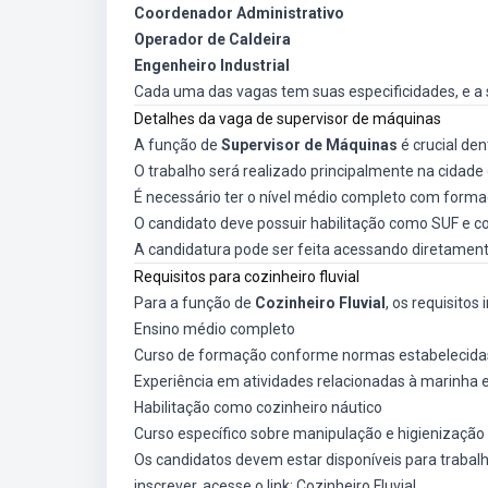
Coordenador Administrativo
Operador de Caldeira
Engenheiro Industrial
Cada uma das vagas tem suas especificidades, e a
Detalhes da vaga de supervisor de máquinas
A função de
Supervisor de Máquinas
é crucial den
O trabalho será realizado principalmente na cidade
É necessário ter o nível médio completo com forma
O candidato deve possuir habilitação como SUF e
A candidatura pode ser feita acessando diretamente
Requisitos para cozinheiro fluvial
Para a função de
Cozinheiro Fluvial
, os requisitos
Ensino médio completo
Curso de formação conforme normas estabelecida
Experiência em atividades relacionadas à marinha
Habilitação como cozinheiro náutico
Curso específico sobre manipulação e higienização
Os candidatos devem estar disponíveis para trabalh
inscrever, acesse o link:
Cozinheiro Fluvial
.