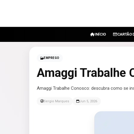
INÍCIO
CARTÃO 
EMPREGO
Amaggi Trabalhe 
Amaggi Trabalhe Conosco: descubra como se ins
Sergio Marques
Jun 5, 2026