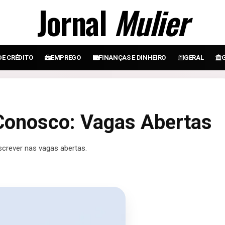
Jornal
Mulier
DE CRÉDITO
EMPREGO
FINANÇAS E DINHEIRO
GERAL
Conosco: Vagas Abertas
crever nas vagas abertas.