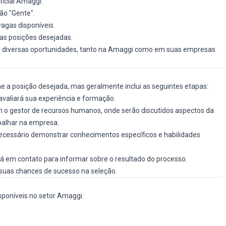
ficial
Amaggi
.
ção "Gente".
vagas disponíveis.
as posições desejadas.
e diversas oportunidades, tanto na Amaggi como em suas empresas
e a posição desejada, mas geralmente inclui as seguintes etapas:
avaliará sua experiência e formação.
o gestor de recursos humanos, onde serão discutidos aspectos da
abalhar na empresa.
ecessário demonstrar conhecimentos específicos e habilidades
á em contato para informar sobre o resultado do processo.
suas chances de sucesso na seleção.
sponíveis no setor Amaggi: