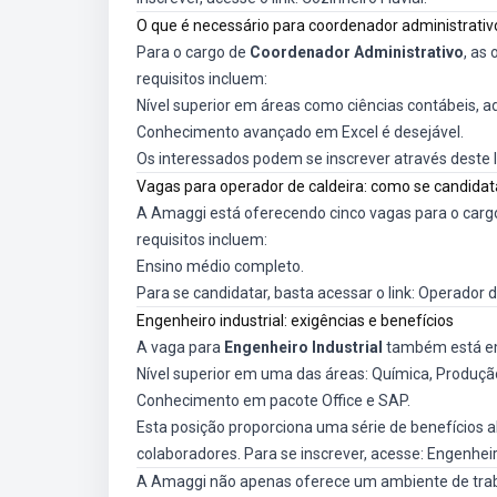
O que é necessário para coordenador administrativ
Para o cargo de
Coordenador Administrativo
, as
requisitos incluem:
Nível superior em áreas como ciências contábeis, 
Conhecimento avançado em Excel é desejável.
Os interessados podem se inscrever através deste l
Vagas para operador de caldeira: como se candidat
A Amaggi está oferecendo cinco vagas para o carg
requisitos incluem:
Ensino médio completo.
Para se candidatar, basta acessar o link:
Operador d
Engenheiro industrial: exigências e benefícios
A vaga para
Engenheiro Industrial
também está em 
Nível superior em uma das áreas: Química, Produçã
Conhecimento em pacote Office e SAP.
Esta posição proporciona uma série de benefícios a
colaboradores. Para se inscrever, acesse:
Engenheir
A Amaggi não apenas oferece um ambiente de trab