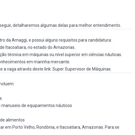
 seguir, detalharemos algumas delas para melhor entendimento.
tro da Amaggi, e possui alguns requisitos para candidatura:
 de Itacoatiara, no estado do Amazonas.
ção técnica em máquinas ou nível superior em ciências náuticas.
 conhecimentos em marinha mercante.
 a vaga através deste link:
Super Supervisor de Máquinas
.
 incluem:
s
 e manuseio de equipamentos náuticos
 de alimentos
ar em Porto Velho, Rondônia, e Itacoatiara, Amazonas. Para se