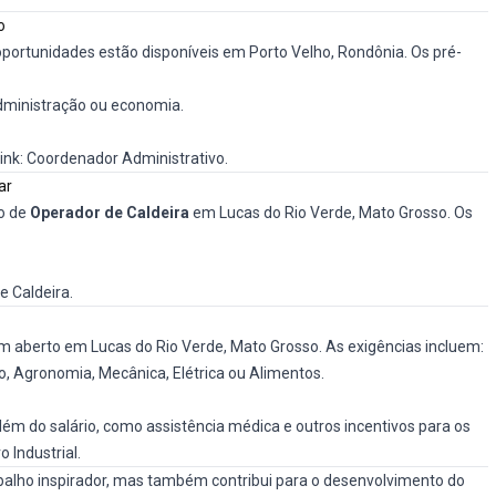
o
 oportunidades estão disponíveis em Porto Velho, Rondônia. Os pré-
administração ou economia.
ink:
Coordenador Administrativo
.
ar
o de
Operador de Caldeira
em Lucas do Rio Verde, Mato Grosso. Os
e Caldeira
.
aberto em Lucas do Rio Verde, Mato Grosso. As exigências incluem:
o, Agronomia, Mecânica, Elétrica ou Alimentos.
lém do salário, como assistência médica e outros incentivos para os
o Industrial
.
alho inspirador, mas também contribui para o desenvolvimento do