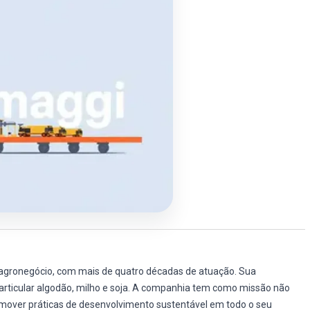
agronegócio, com mais de quatro décadas de atuação. Sua
articular algodão, milho e soja. A companhia tem como missão não
over práticas de desenvolvimento sustentável em todo o seu