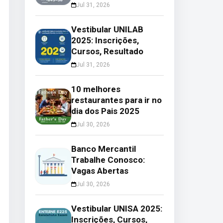
Jul 31, 2026
Vestibular UNILAB
2025: Inscrições,
Cursos, Resultado
Jul 31, 2026
10 melhores
restaurantes para ir no
dia dos Pais 2025
Jul 30, 2026
Banco Mercantil
Trabalhe Conosco:
Vagas Abertas
Jul 30, 2026
Vestibular UNISA 2025:
Inscrições, Cursos,