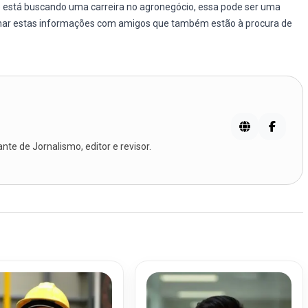
cê está buscando uma carreira no agronegócio, essa pode ser uma
lhar estas informações com amigos que também estão à procura de
te de Jornalismo, editor e revisor.