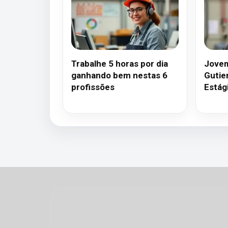
Trabalhe 5 horas por dia
Jovem
ganhando bem nestas 6
Gutie
profissões
Estág