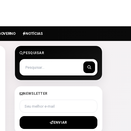
GOVERNO
NOTÍCIAS
PESQUISAR
NEWSLETTER
Seu melhor e-mail
ENVIAR