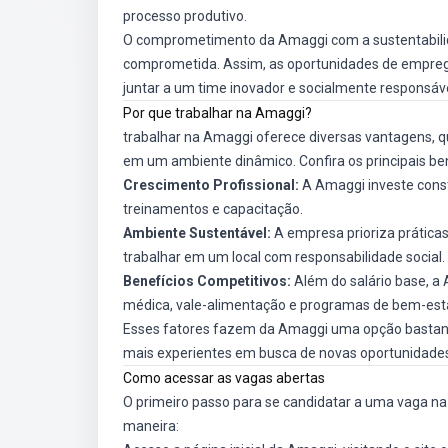
processo produtivo.
O comprometimento da Amaggi com a sustentabilida
comprometida. Assim, as oportunidades de emprego
juntar a um time inovador e socialmente responsáve
Por que trabalhar na Amaggi?
trabalhar na Amaggi oferece diversas vantagens, 
em um ambiente dinâmico. Confira os principais bene
Crescimento Profissional:
A Amaggi investe cons
treinamentos e capacitação.
Ambiente Sustentável:
A empresa prioriza prática
trabalhar em um local com responsabilidade social.
Benefícios Competitivos:
Além do salário base, a 
médica, vale-alimentação e programas de bem-esta
Esses fatores fazem da Amaggi uma opção bastant
mais experientes em busca de novas oportunidade
Como acessar as vagas abertas
O primeiro passo para se candidatar a uma vaga na A
maneira: