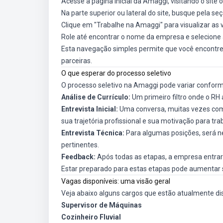
Acesse a página inicial da Amaggi, visitando o site o
Na parte superior ou lateral do site, busque pela se
Clique em "Trabalhe na Amaggi" para visualizar as 
Role até encontrar o nome da empresa e selecione 
Esta navegação simples permite que você encontr
parceiras.
O que esperar do processo seletivo
O processo seletivo na Amaggi pode variar conform
Análise de Currículo:
Um primeiro filtro onde o RH 
Entrevista Inicial:
Uma conversa, muitas vezes com 
sua trajetória profissional e sua motivação para tr
Entrevista Técnica:
Para algumas posições, será n
pertinentes.
Feedback:
Após todas as etapas, a empresa entrar
Estar preparado para estas etapas pode aumentar 
Vagas disponíveis: uma visão geral
Veja abaixo alguns cargos que estão atualmente di
Supervisor de Máquinas
Cozinheiro Fluvial