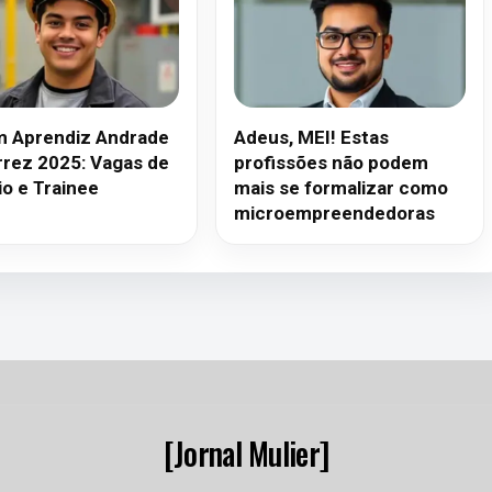
 Aprendiz Andrade
Adeus, MEI! Estas
rrez 2025: Vagas de
profissões não podem
io e Trainee
mais se formalizar como
microempreendedoras
[Jornal Mulier]