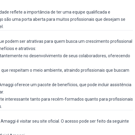
de reflete a importância de ter uma equipe qualificada e
 são uma porta aberta para muitos profissionais que desejam se
l.
que podem ser atrativas para quem busca um crescimento profissional
fícios e atrativos:
tantemente no desenvolvimento de seus colaboradores, oferecendo
s que respeitam o meio ambiente, atraindo profissionais que buscam
Amaggi oferece um pacote de benefícios, que pode incluir assistência
r.
e interessante tanto para recém-formados quanto para profissionais
s.
maggi é visitar seu site oficial. O acesso pode ser feito da seguinte