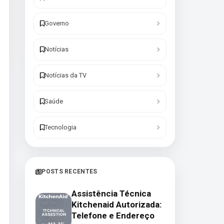
Governo
Notícias
Notícias da TV
Saúde
Tecnologia
POSTS RECENTES
Assistência Técnica
Kitchenaid Autorizada:
Telefone e Endereço