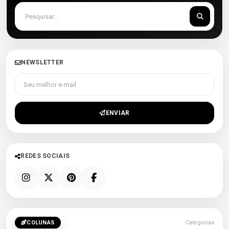
NEWSLETTER
Seu melhor e-mail
ENVIAR
REDES SOCIAIS
COLUNAS
Categorias