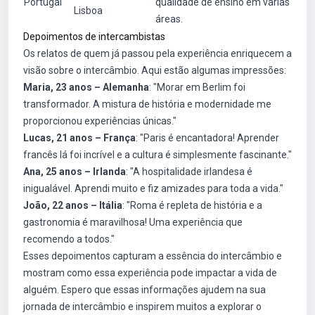
Portugal
qualidade de ensino em várias
Lisboa
áreas.
Depoimentos de intercambistas
Os relatos de quem já passou pela experiência enriquecem a
visão sobre o intercâmbio. Aqui estão algumas impressões:
Maria, 23 anos – Alemanha
: "Morar em Berlim foi
transformador. A mistura de história e modernidade me
proporcionou experiências únicas."
Lucas, 21 anos – França
: "Paris é encantadora! Aprender
francês lá foi incrível e a cultura é simplesmente fascinante."
Ana, 25 anos – Irlanda
: "A hospitalidade irlandesa é
inigualável. Aprendi muito e fiz amizades para toda a vida."
João, 22 anos – Itália
: "Roma é repleta de história e a
gastronomia é maravilhosa! Uma experiência que
recomendo a todos."
Esses depoimentos capturam a essência do intercâmbio e
mostram como essa experiência pode impactar a vida de
alguém. Espero que essas informações ajudem na sua
jornada de intercâmbio e inspirem muitos a explorar o