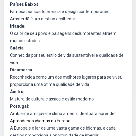
Países Baixos
:
Famosa por sua tolerância e design contemporâneo,
Amsterdã é um destino acolhedor.
Irlanda
:
O calor de seu povo e paisagens deslumbrantes atraem
muitos estudos.
Suécia
:
Conhecida por seu estilo de vida sustentável e qualidade de
vida.
Dinamarca
:
Reconhecida como um dos melhores lugares para se viver,
proporciona uma ótima qualidade de vida.
Áustria
:
Mistura de cultura clássica e estilo moderno.
Portugal
:
Ambiente amigável e clima ameno, ideal para aprender.
Aprendendo idiomas na Europa
A Europa é o lar de uma vasta gama de idiomas, e cada
destino proporciona a oportunidade de imergir