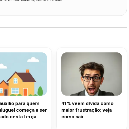
auxílio para quem
41% veem dívida como
aluguel começa a ser
maior frustração; veja
tado nesta terça
como sair