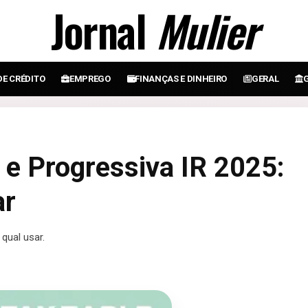
Jornal
Mulier
DE CRÉDITO
EMPREGO
FINANÇAS E DINHEIRO
GERAL
 e Progressiva IR 2025:
ar
qual usar.