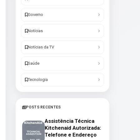
Governo
Notícias
Notícias da TV
Saúde
Tecnologia
POSTS RECENTES
Assistência Técnica
Kitchenaid Autorizada:
Telefone e Endereço