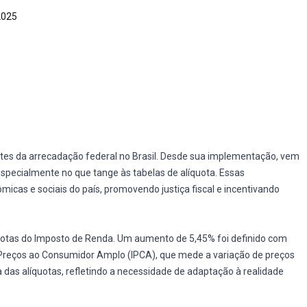
2025
tes da arrecadação federal no Brasil. Desde sua implementação, vem
specialmente no que tange às tabelas de alíquota. Essas
as e sociais do país, promovendo justiça fiscal e incentivando
.
quotas do Imposto de Renda. Um aumento de 5,45% foi definido com
de Preços ao Consumidor Amplo (IPCA), que mede a variação de preços
 das alíquotas, refletindo a necessidade de adaptação à realidade