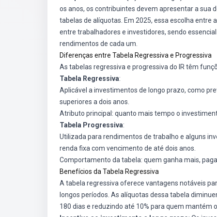
os anos, os contribuintes devem apresentar a sua d
tabelas de alíquotas. Em 2025, essa escolha entre 
entre trabalhadores e investidores, sendo essencial
rendimentos de cada um.
Diferenças entre Tabela Regressiva e Progressiva
As tabelas regressiva e progressiva do IR têm funçõ
Tabela Regressiva
:
Aplicável a investimentos de longo prazo, como pre
superiores a dois anos.
Atributo principal: quanto mais tempo o investiment
Tabela Progressiva
:
Utilizada para rendimentos de trabalho e alguns inv
renda fixa com vencimento de até dois anos.
Comportamento da tabela: quem ganha mais, paga
Benefícios da Tabela Regressiva
A tabela regressiva oferece vantagens notáveis pa
longos períodos. As alíquotas dessa tabela dimin
180 dias e reduzindo até 10% para quem mantém o i