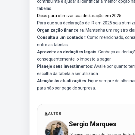
contribuinte e ajudar a identificar a melhor opção 
tabelas.
Dicas para otimizar sua declaração em 2025
Para que sua declaração de IR em 2025 seja otimiza
Organização financeira
: Mantenha um registro cla
Consulta a um contador
: Como mencionado, consul
entre as tabelas.
Aproveite as deduções legais
: Conheça as deduçõe
consequentemente, o imposto a pagar.
Planeje seus investimentos
: Avalie por quanto te
escolha da tabela a ser utilizada.
Atenção às atualizações
: Fique sempre de olho n
para não ser pego de surpresa.
AUTOR
Sergio Marques
Técnico em guia de turismo; Estudan