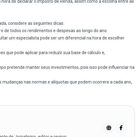
na hora de declarar o Imposto de Renda, assim como a escolha entre as
da, considere as seguintes dicas:
ro de todos os rendimentos e despesas ao longo do ano.
tar um especialista pode ser um diferencial na hora de escolher
s que pode aplicar para reduzir sua base de cálculo e,
mpo pretende manter seus investimentos, pois isso pode influenciar na
as mudanças nas normas e alíquotas que podem ocorrere a cada ano,
te de Jornalismo, editor e revisor.