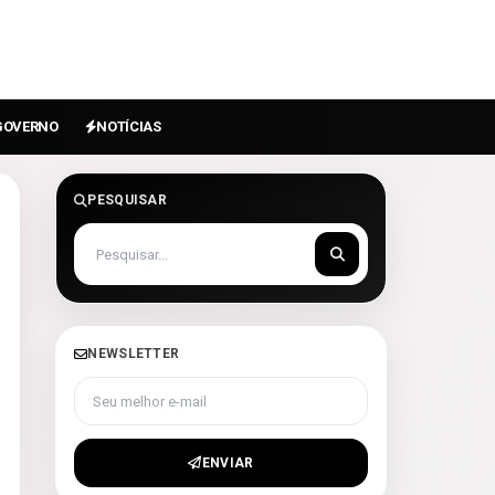
GOVERNO
NOTÍCIAS
PESQUISAR
NEWSLETTER
Seu melhor e-mail
ENVIAR