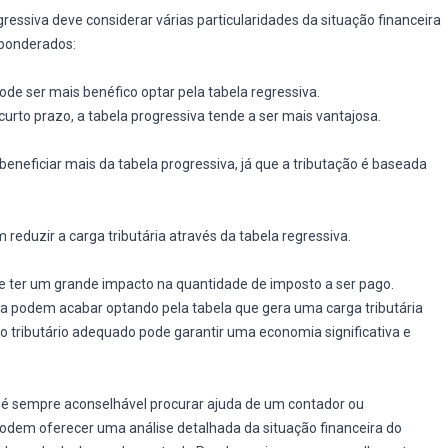
gressiva deve considerar várias particularidades da situação financeira
 ponderados:
ode ser mais benéfico optar pela tabela regressiva.
urto prazo, a tabela progressiva tende a ser mais vantajosa.
neficiar mais da tabela progressiva, já que a tributação é baseada
duzir a carga tributária através da tabela regressiva.
de ter um grande impacto na quantidade de imposto a ser pago.
a podem acabar optando pela tabela que gera uma carga tributária
o tributário adequado pode garantir uma economia significativa e
 é sempre aconselhável procurar ajuda de um contador ou
s podem oferecer uma análise detalhada da situação financeira do