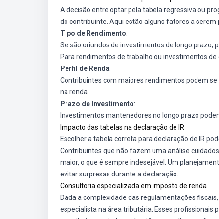
A decisão entre optar pela tabela regressiva ou pro
do contribuinte. Aqui estão alguns fatores a serem
Tipo de Rendimento
:
Se são oriundos de investimentos de longo prazo, p
Para rendimentos de trabalho ou investimentos de c
Perfil de Renda
:
Contribuintes com maiores rendimentos podem se be
na renda.
Prazo de Investimento
:
Investimentos mantenedores no longo prazo podem re
Impacto das tabelas na declaração de IR
Escolher a tabela correta para declaração de IR po
Contribuintes que não fazem uma análise cuidados
maior, o que é sempre indesejável. Um planejament
evitar surpresas durante a declaração.
Consultoria especializada em imposto de renda
Dada a complexidade das regulamentações fiscais,
especialista na área tributária. Esses profissionai