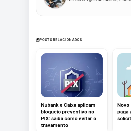
POSTS RELACIONADOS
Nubank e Caixa aplicam
Novo 
bloqueio preventivo no
paga 
PIX: saiba como evitar o
solici
travamento