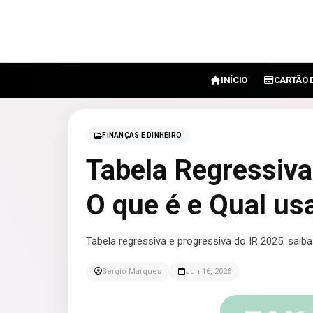
INÍCIO
CARTÃO 
FINANÇAS E DINHEIRO
Tabela Regressiva
O que é e Qual us
Tabela regressiva e progressiva do IR 2025: saiba 
Sergio Marques
Jun 16, 2026