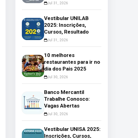
Jul 31, 2026
Vestibular UNILAB
2025: Inscrições,
Cursos, Resultado
Jul 31, 2026
10 melhores
restaurantes para ir no
dia dos Pais 2025
Jul 30, 2026
Banco Mercantil
Trabalhe Conosco:
Vagas Abertas
Jul 30, 2026
Vestibular UNISA 2025:
Inscrições, Cursos,