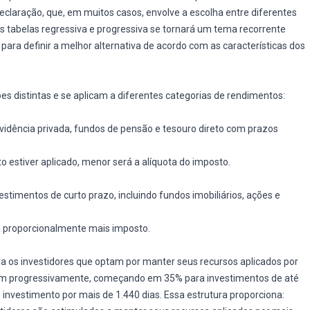
eclaração, que, em muitos casos, envolve a escolha entre diferentes
as tabelas regressiva e progressiva se tornará um tema recorrente
 para definir a melhor alternativa de acordo com as características dos
es distintas e se aplicam a diferentes categorias de rendimentos:
vidência privada, fundos de pensão e tesouro direto com prazos
o estiver aplicado, menor será a alíquota do imposto.
estimentos de curto prazo, incluindo fundos imobiliários, ações e
 proporcionalmente mais imposto.
ra os investidores que optam por manter seus recursos aplicados por
uem progressivamente, começando em 35% para investimentos de até
nvestimento por mais de 1.440 dias. Essa estrutura proporciona: