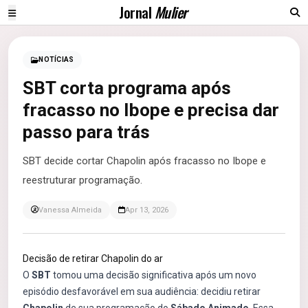
Jornal
Mulier
NOTÍCIAS
SBT corta programa após
fracasso no Ibope e precisa dar
passo para trás
SBT decide cortar Chapolin após fracasso no Ibope e
reestruturar programação.
Vanessa Almeida
Apr 13, 2026
Decisão de retirar Chapolin do ar
O
SBT
tomou uma decisão significativa após um novo
episódio desfavorável em sua audiência: decidiu retirar