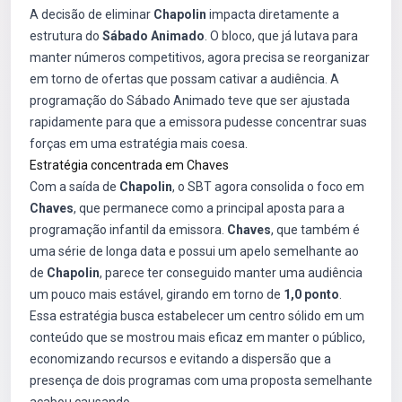
A decisão de eliminar
Chapolin
impacta diretamente a
estrutura do
Sábado Animado
. O bloco, que já lutava para
manter números competitivos, agora precisa se reorganizar
em torno de ofertas que possam cativar a audiência. A
programação do Sábado Animado teve que ser ajustada
rapidamente para que a emissora pudesse concentrar suas
forças em uma estratégia mais coesa.
Estratégia concentrada em Chaves
Com a saída de
Chapolin
, o SBT agora consolida o foco em
Chaves
, que permanece como a principal aposta para a
programação infantil da emissora.
Chaves
, que também é
uma série de longa data e possui um apelo semelhante ao
de
Chapolin
, parece ter conseguido manter uma audiência
um pouco mais estável, girando em torno de
1,0 ponto
.
Essa estratégia busca estabelecer um centro sólido em um
conteúdo que se mostrou mais eficaz em manter o público,
economizando recursos e evitando a dispersão que a
presença de dois programas com uma proposta semelhante