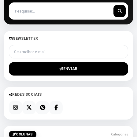
NEWSLETTER
Seu melhor e-mail
ENVIAR
REDES SOCIAIS
COLUNAS
Categorias