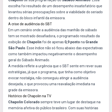
Chapolin
de sua programação do
Sábado Animado
. Essa
escolha foi resultado de um desempenho insatisfatório que
levantou sérias preocupações sobre a viabilidade do seriado
dentro do bloco infantil da emissora.
A crise de audiência do SBT
Em um cenário onde a audiência das manhãs de sábado
tem se mostrado desafiadora, o programado resultado da
exibição de
Chapolin
foi de apenas
0,9 ponto
na
Grande
São Paulo
. Esse índice não só ficou abaixo das expectativas
como também impactou negativamente o desempenho
geral do Sábado Animado.
A medida reflete a urgência que o SBT sente em rever suas
estratégias, já que o programa, que tinha como objetivo
evocar nostalgia, não conseguiu atingir a audiência
desejada, o que provocou uma reavaliação imediata na
grade da emissora.
Histórico de Chapolin na TV
Chapolin Colorado
sempre teve um lugar de destaque na
memória afetiva do público brasileiro. Com suas histórias