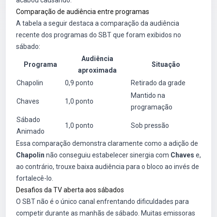
acabou causando.
Comparação de audiência entre programas
A tabela a seguir destaca a comparação da audiência
recente dos programas do SBT que foram exibidos no
sábado:
Audiência
Programa
Situação
aproximada
Chapolin
0,9 ponto
Retirado da grade
Mantido na
Chaves
1,0 ponto
programação
Sábado
1,0 ponto
Sob pressão
Animado
Essa comparação demonstra claramente como a adição de
Chapolin
não conseguiu estabelecer sinergia com
Chaves
e,
ao contrário, trouxe baixa audiência para o bloco ao invés de
fortalecê-lo.
Desafios da TV aberta aos sábados
O SBT não é o único canal enfrentando dificuldades para
competir durante as manhãs de sábado. Muitas emissoras