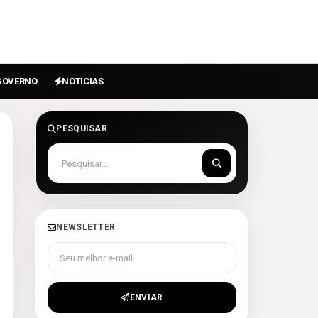
GOVERNO
NOTÍCIAS
PESQUISAR
NEWSLETTER
Seu melhor e-mail
ENVIAR