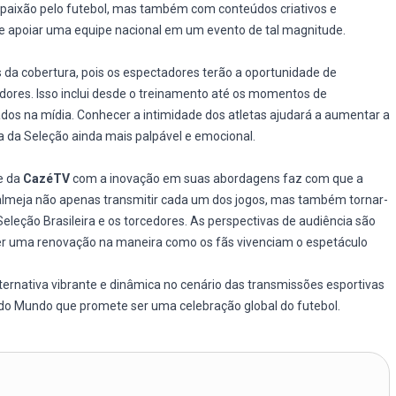
 a paixão pelo futebol, mas também com conteúdos criativos e
e apoiar uma equipe nacional em um evento de tal magnitude.
da cobertura, pois os espectadores terão a oportunidade de
dores. Isso inclui desde o treinamento até os momentos de
os na mídia. Conhecer a intimidade dos atletas ajudará a aumentar a
a da Seleção ainda mais palpável e emocional.
e da
CazéTV
com a inovação em suas abordagens faz com que a
 almeja não apenas transmitir cada um dos jogos, mas também tornar-
leção Brasileira e os torcedores. As perspectivas de audiência são
er uma renovação na maneira como os fãs vivenciam o espetáculo
rnativa vibrante e dinâmica no cenário das transmissões esportivas
 do Mundo que promete ser uma celebração global do futebol.