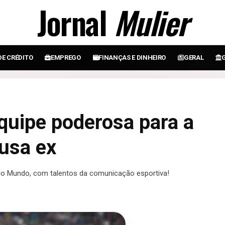
Jornal
Mulier
DE CRÉDITO
EMPREGO
FINANÇAS E DINHEIRO
GERAL
quipe poderosa para a
usa ex
o Mundo, com talentos da comunicação esportiva!