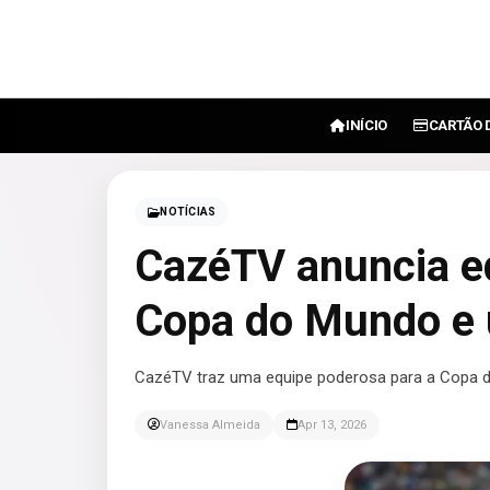
INÍCIO
CARTÃO 
NOTÍCIAS
CazéTV anuncia e
Copa do Mundo e 
CazéTV traz uma equipe poderosa para a Copa d
Vanessa Almeida
Apr 13, 2026