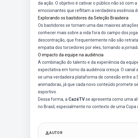
da ação. O objetivo é cativar o público não só com
emocionantes que reflitam a verdadeira essência d
Explorando os bastidores da Seleção Brasileira
Os bastidores se tornam uma das maiores atrações 
conhecer mais sobre a vida fora do campo dos joga
descontração, que frequentemente não são retratad
empatia dos torcedores por eles, tornando a jornad
O impacto da equipe na audiência
A combinação do talento e da experiência da equip
expectativa em torno da audiência cresça. O canal
se uma verdadeira plataforma de conexão entre a Se
animadoras, já que cada novo conteúdo promete s
esportivo.
Dessa forma, a
CazéTV
se apresenta como uma alte
no Brasil, especialmente no contexto de uma Copa
AUTOR