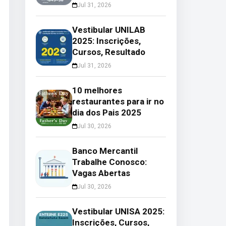
Jul 31, 2026
Vestibular UNILAB
2025: Inscrições,
Cursos, Resultado
Jul 31, 2026
10 melhores
restaurantes para ir no
dia dos Pais 2025
Jul 30, 2026
Banco Mercantil
Trabalhe Conosco:
Vagas Abertas
Jul 30, 2026
Vestibular UNISA 2025:
Inscrições, Cursos,