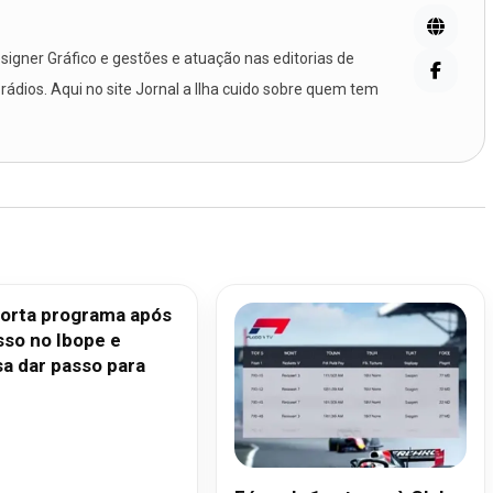
igner Gráfico e gestões e atuação nas editorias de
 rádios. Aqui no site Jornal a Ilha cuido sobre quem tem
orta programa após
sso no Ibope e
sa dar passo para