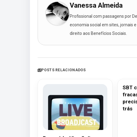
Vanessa Almeida
Profissional com passagens por Des
economia social em sites, jornais e
direito aos Benefícios Sociais.
POSTS RELACIONADOS
SBT c
fraca
preci
trás