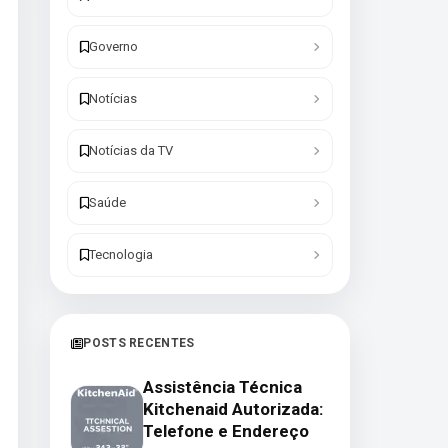
Governo
Notícias
Notícias da TV
Saúde
Tecnologia
POSTS RECENTES
Assistência Técnica
Kitchenaid Autorizada:
Telefone e Endereço